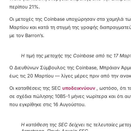
περίπου 21%.
Οι μετοχές της Coinbase υποχώρησαν στα χαμηλά τω
Μαρτίου και κατά τη στιγμή της γραφής διαπραγματ
με τον Barron’s.
Η τιμή της μετοχής της Coinbase από τις 17 Μαρτ
Ο Διευθύνων Σύμβουλος της Coinbase, Μπράιαν Άρμστρ
έως τις 20 Μαρτίου — λίγες μέρες πριν από την ανακο
Οι καταθέσεις της SEC
υποδεικνύουν
, ωστόσο, ότι 
σε σχέδια πώλησης 10B5-1 μήνες νωρίτερα και ότι 
που εγκρίθηκε στις 16 Αυγούστου.
Η κατάθεση της SEC δείχνει τις τελευταίες μετ