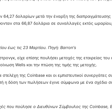
ν 64,27 δολαρίων μετά την έναρξη της διαπραγμάτευσης 
εύονταν στα 66,87 δολάρια σε συναλλαγές εκτός ωραρίο
ίου έως τις 23 Μαρτίου. Πηγή: Barron’s
ονγκ, είχε επίσης πουλήσει μετοχές της εταιρείας του α
ίνωση Wells και την πτώση της τιμής της μετοχής.
τα στελέχη της Coinbase και οι εμπιστευτικοί συνεργάτες 
αυτή η δόση των πωλήσεων έγινε σύμφωνα με ένα σχέδιο
οχές που πούλησε ο Διευθύνων Σύμβουλος της Coinbase, B