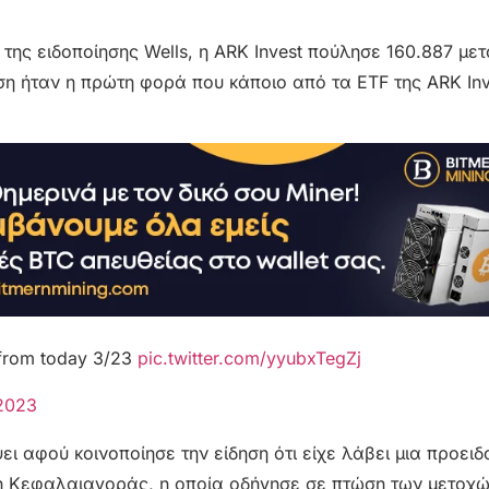
 ​​της ειδοποίησης Wells, η ARK Invest πούλησε 160.887 με
ση ήταν η πρώτη φορά που κάποιο από τα ETF της ARK Inv
y from today 3/23
pic.twitter.com/yyubxTegZj
2023
ι αφού κοινοποίησε την είδηση ​​ότι είχε λάβει μια προει
οπή Κεφαλαιαγοράς, η οποία οδήγησε σε πτώση των μετοχ