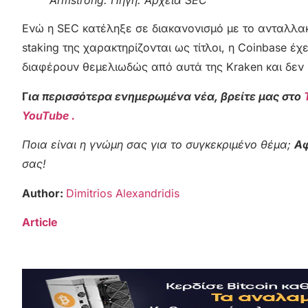
Armstrong. Πηγή:
Αρχεία SEC
Ενώ η SEC κατέληξε σε διακανονισμό με το ανταλλακ
staking της χαρακτηρίζονται ως τίτλοι, η Coinbase έχε
διαφέρουν θεμελιωδώς από αυτά της Kraken και δεν 
Γ
ια περισσότερα ενημερωμένα νέα, βρείτε μας στο
YouTube .
Ποια είναι η γνώμη σας για το συγκεκριμένο θέμα;
Αφ
σας!
Author:
Dimitrios Alexandridis
Article