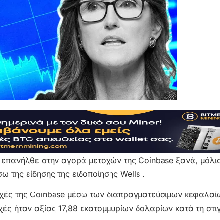
 επανήλθε στην αγορά μετοχών της Coinbase ξανά, μόλις
σω της είδησης της ειδοποίησης Wells .
τοχές της Coinbase μέσω των διαπραγματεύσιμων κεφαλα
τοχές ήταν αξίας 17,88 εκατομμυρίων δολαρίων κατά τη στι