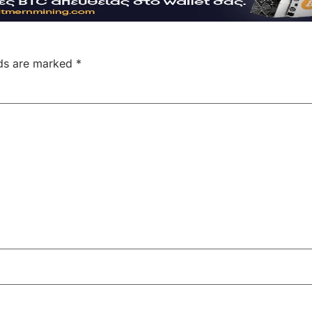
lds are marked
*