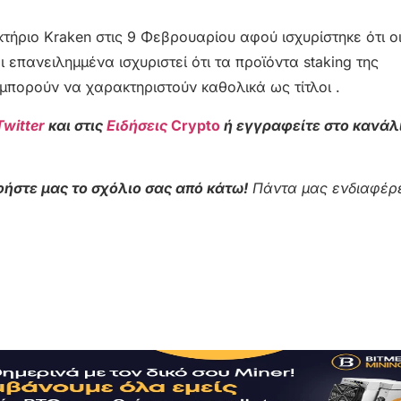
τήριο Kraken στις 9 Φεβρουαρίου αφού ισχυρίστηκε ότι ο
ι επανειλημμένα ισχυριστεί ότι τα προϊόντα staking της
μπορούν να χαρακτηριστούν καθολικά ως τίτλοι .
Twitter
και στις
Ειδήσεις
Crypto
ή εγγραφείτε στο κανάλ
ήστε μας το σχόλιο σας από κάτω!
Πάντα μας ενδιαφέρε