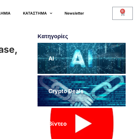
0
ΔΗΜΙΑ
ΚΑΤΑΣΤΗΜΑ
Newsletter
Κατηγορίες
ase,
AI
Crypto Deals
Βίντεο