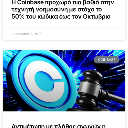
Η Coinbase προχωρά πιο βαθιά στην
τεχνητή νοημοσύνη με στόχο το
50% του κώδικα έως τον Οκτώβριο
September 5, 2025
COINBASE
Αντιμέτωπη με πλήθος αγωγών η