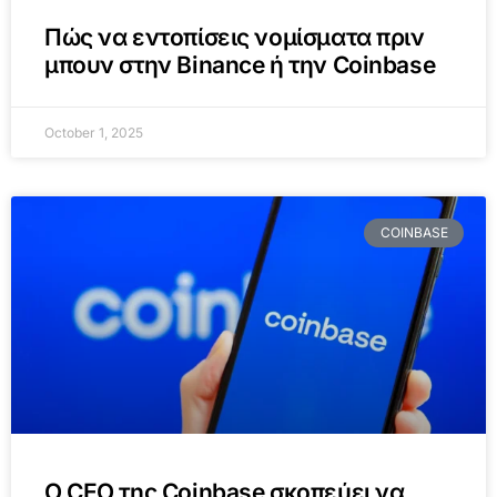
Πώς να εντοπίσεις νομίσματα πριν
μπουν στην Binance ή την Coinbase
October 1, 2025
COINBASE
Ο CEO της Coinbase σκοπεύει να