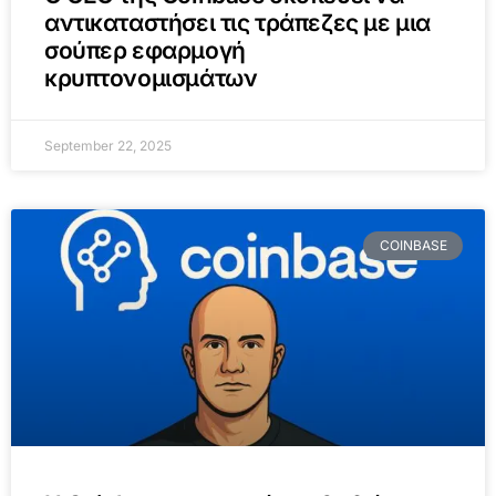
αντικαταστήσει τις τράπεζες με μια
σούπερ εφαρμογή
κρυπτονομισμάτων
September 22, 2025
COINBASE