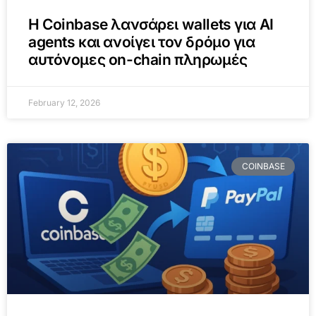
Η Coinbase λανσάρει wallets για AI
agents και ανοίγει τον δρόμο για
αυτόνομες on-chain πληρωμές
February 12, 2026
COINBASE