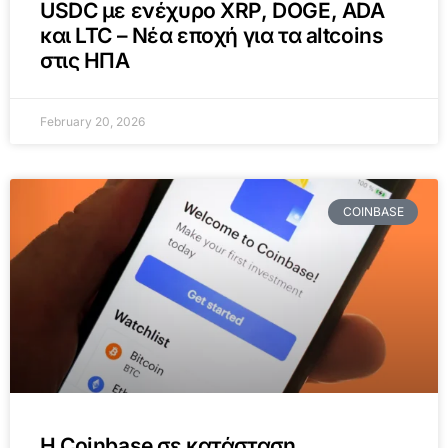
USDC με ενέχυρο XRP, DOGE, ADA
και LTC – Νέα εποχή για τα altcoins
στις ΗΠΑ
February 20, 2026
COINBASE
Η Coinbase σε κατάσταση