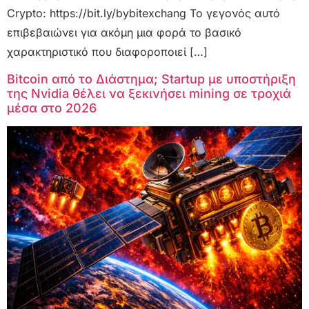
Crypto: https://bit.ly/bybitexchang Το γεγονός αυτό
επιβεβαιώνει για ακόμη μια φορά το βασικό
χαρακτηριστικό που διαφοροποιεί […]
Bitcoin από το Διάστημα; Startup με υποστήριξη
της Nvidia θέλει να ξεκινήσει mining σε τροχιά
μέσα στο 2026