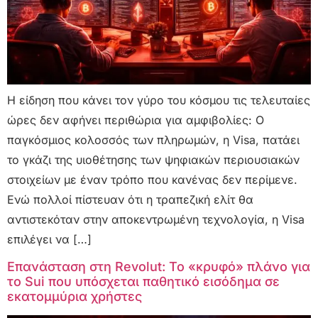
Η είδηση που κάνει τον γύρο του κόσμου τις τελευταίες
ώρες δεν αφήνει περιθώρια για αμφιβολίες: Ο
παγκόσμιος κολοσσός των πληρωμών, η Visa, πατάει
το γκάζι της υιοθέτησης των ψηφιακών περιουσιακών
στοιχείων με έναν τρόπο που κανένας δεν περίμενε.
Ενώ πολλοί πίστευαν ότι η τραπεζική ελίτ θα
αντιστεκόταν στην αποκεντρωμένη τεχνολογία, η Visa
επιλέγει να […]
Επανάσταση στη Revolut: Το «κρυφό» πλάνο για
το Sui που υπόσχεται παθητικό εισόδημα σε
εκατομμύρια χρήστες