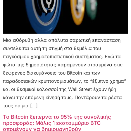
Μια αθόρυβη αλλά απόλυτα σαρωτική επανάσταση
συντελείται αυτή τη στιγμή στα θεμέλια του
παγκόσμιου χρηματοπιστωτικού συστήματος. Ενώ τα
φώτα της δημοσιότητας παραμένουν στραμμένα στις
ξέφρενες διακυμάνσεις του Bitcoin και των
παραδοσιακών κρυπτονομισμάτων, το “έξυπνο χρήμα”
και οι θεσμικοί κολοσσοί της Wall Street έχουν ήδη
κάνει την επόμενη κίνησή τους. Ποντάρουν τα ρέστα
τους σε μια […]
Το Bitcoin ξεπερνά το 95% της συνολικής
προσφοράς: Μόλις 1 εκατομμύριο BTC
απομένουν να δημιουργηθούν