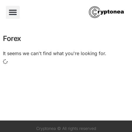
Forex
It seems we can't find what you're looking for.
Cryptonea © All rights reserved