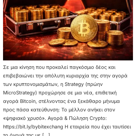
Σε μια κίνηση που προκαλεί παγκόσμιο δέος και
επιβεβαιώνει την απόλυτη κυριαρχία της στην αγορά
των κρυπτονομισμάτων, η Strategy (πρώην
MicroStrategy) προχώρησε σε μια νέα, επιθετική
αγορά Bitcoin, στέλνοντας ένα ξεκάθαρο μήνυμα
προς πάσα κατεύθυνση: Το μέλλον ανήκει στον
«ψηφιακό χρυσό». Αγορά & Πώληση Crypto:
https://bit.ly/bybitexchang Η εταιρεία που έχει ταυτίσει
το όνομά της με […]