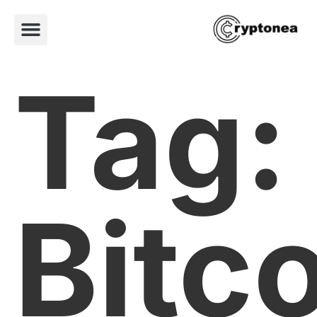
Tag:
Bitc