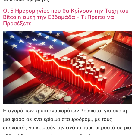
Οι 5 Ημερομηνίες που θα Κρίνουν την Τύχη του
Bitcoin αυτή την Εβδομάδα – Τι Πρέπει να
Προσέξετε
Η αγορά των κρυπτονομισμάτων βρίσκεται για ακόμη
μια φορά σε ένα κρίσιμο σταυροδρόμι, με τους
επενδυτές να κρατούν την ανάσα τους μπροστά σε μια