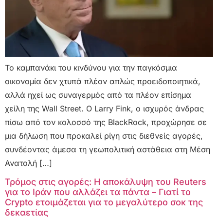
Το καμπανάκι του κινδύνου για την παγκόσμια
οικονομία δεν χτυπά πλέον απλώς προειδοποιητικά,
αλλά ηχεί ως συναγερμός από τα πλέον επίσημα
χείλη της Wall Street. Ο Larry Fink, ο ισχυρός άνδρας
πίσω από τον κολοσσό της BlackRock, προχώρησε σε
μια δήλωση που προκαλεί ρίγη στις διεθνείς αγορές,
συνδέοντας άμεσα τη γεωπολιτική αστάθεια στη Μέση
Ανατολή […]
Τρόμος στις αγορές: Η αποκάλυψη του Reuters
για το Ιράν που αλλάζει τα πάντα – Γιατί το
Crypto ετοιμάζεται για το μεγαλύτερο σοκ της
δεκαετίας