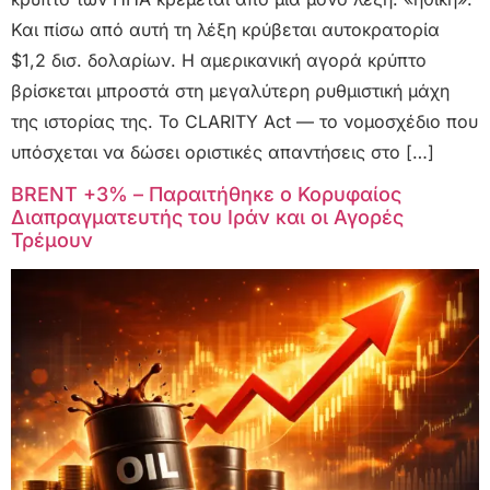
Και πίσω από αυτή τη λέξη κρύβεται αυτοκρατορία
$1,2 δισ. δολαρίων. Η αμερικανική αγορά κρύπτο
βρίσκεται μπροστά στη μεγαλύτερη ρυθμιστική μάχη
της ιστορίας της. Το CLARITY Act — το νομοσχέδιο που
υπόσχεται να δώσει οριστικές απαντήσεις στο […]
BRENT +3% – Παραιτήθηκε ο Κορυφαίος
Διαπραγματευτής του Ιράν και οι Αγορές
Τρέμουν