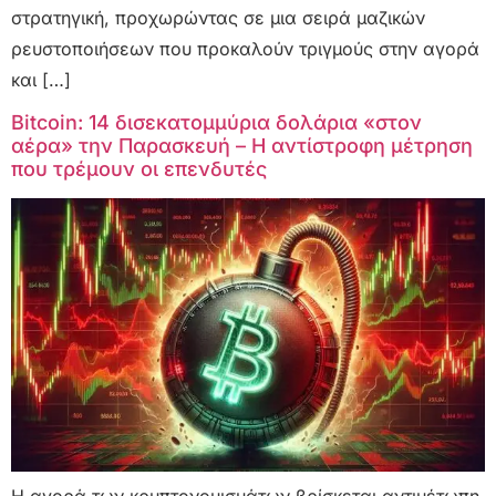
στρατηγική, προχωρώντας σε μια σειρά μαζικών
ρευστοποιήσεων που προκαλούν τριγμούς στην αγορά
και […]
Bitcoin: 14 δισεκατομμύρια δολάρια «στον
αέρα» την Παρασκευή – Η αντίστροφη μέτρηση
που τρέμουν οι επενδυτές