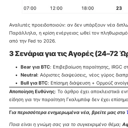
Αναλυτές προειδοποιούν: αν δεν υπάρξουν νέα διπλω
Παράλληλα, η κρίση ενέργειας ωθεί τον πληθωρισμό 
από την Fed το 2026.
3 Σενάρια για τις Αγορές (24–72 Ώ
Bear για BTC
: Επιβεβαίωση παραίτησης, IRGC στ
Neutral
: Αόριστες διαψεύσεις, νέος γύρος δια
Bull για BTC
: Επίσημη διάψευση + Ορμούζ ανοίγ
Αποποίηση Ευθύνης
: Το άρθρο έχει αποκλειστικά ε
είδηση για την παραίτηση Γκαλιμπάφ δεν έχει επίσημ
Γ
ια περισσότερα ενημερωμένα νέα, βρείτε μας στο
Ποια είναι η γνώμη σας για το συγκεκριμένο θέμα;
Αφ