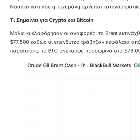
Ναυτικό κάτι που η Τεχεράνη αρνείται κατηγορηματικ
Τι Σημαίνει για Crypto και Bitcoin
Μόλις κυκλοφόρησαν οι αναφορές, το Brent εκτινάχθ
$77.500 καθώς οι επενδυτές τράβηξαν κεφάλαια από 
παραίτησης, το BTC ανέκαμψε προσωρινά στα $78.000