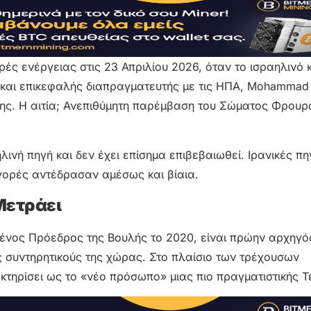
ρές ενέργειας στις 23 Απριλίου 2026, όταν το ισραηλινό 
υ και επικεφαλής διαπραγματευτής με τις ΗΠΑ, Mohammad
σης. Η αιτία; Ανεπιθύμητη παρέμβαση του Σώματος Φρουρ
ινή πηγή και δεν έχει επίσημα επιβεβαιωθεί. Ιρανικές πη
γορές αντέδρασαν αμέσως και βίαια.
 Μετράει
μένος Πρόεδρος της Βουλής το 2020, είναι πρώην αρχηγό
ς συντηρητικούς της χώρας. Στο πλαίσιο των τρέχουσων
τηρίσει ως το «νέο πρόσωπο» μιας πιο πραγματιστικής Τ