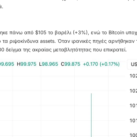
ά.
ηκε πάνω από $105 το βαρέλι (+3%), ενώ το Bitcoin υπ
τα ριψοκίνδυνα assets. Όταν ιρανικές πηγές αρνήθηκαν 
 δείγμα της ακραίας μεταβλητότητας που επικρατεί.