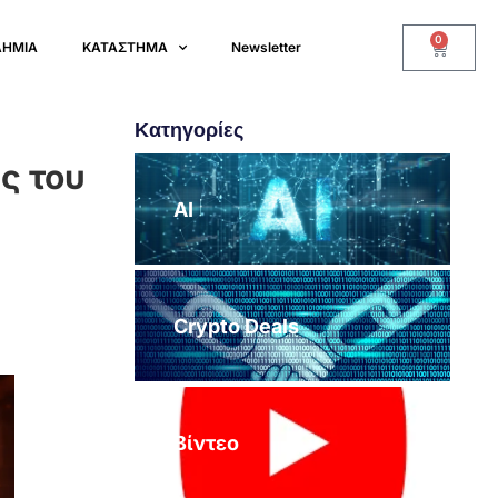
0
ΔΗΜΙΑ
ΚΑΤΑΣΤΗΜΑ
Newsletter
Κατηγορίες
ς του
AI
Crypto Deals
Βίντεο