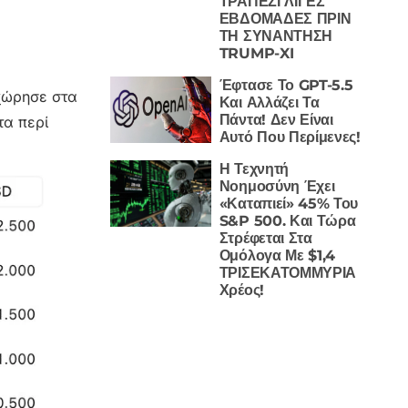
ΤΡΑΠΕΖΙ ΛΙΓΕΣ
ΕΒΔΟΜΑΔΕΣ ΠΡΙΝ
ΤΗ ΣΥΝΑΝΤΗΣΗ
TRUMP-XI
Έφτασε Το GPT-5.5
οχώρησε στα
Και Αλλάζει Τα
Πάντα! Δεν Είναι
τα περί
Αυτό Που Περίμενες!
Η Τεχνητή
Νοημοσύνη Έχει
«Καταπιεί» 45% Του
S&P 500. Και Τώρα
Στρέφεται Στα
Ομόλογα Με $1,4
ΤΡΙΣΕΚΑΤΟΜΜΥΡΙΑ
Χρέος!