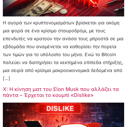
Η αγορά των κρυπτονομισμάτων βρίσκεται για ακόμη
μια φορά σε ένα κρίσιμο σταυροδρόμι, με τους
επενδυτές να κρατούν την ανάσα τους μπροστά σε μια
εβδομάδα που αναμένεται να καθορίσει την πορεία
των τιμών για το υπόλοιπο του μήνα. Ενώ το Bitcoin
παλεύει να διατηρήσει τα κεκτημένα επίπεδα στήριξης,
μια σειρά από κρίσιμα μακροοικονομικά δεδομένα από
[…]
X: Η κίνηση ματ του Elon Musk που αλλάζει τα
πάντα – Έρχεται το κουμπί «Dislike»