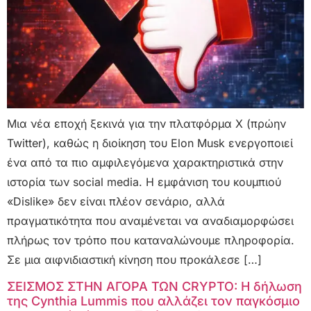
Μια νέα εποχή ξεκινά για την πλατφόρμα X (πρώην
Twitter), καθώς η διοίκηση του Elon Musk ενεργοποιεί
ένα από τα πιο αμφιλεγόμενα χαρακτηριστικά στην
ιστορία των social media. Η εμφάνιση του κουμπιού
«Dislike» δεν είναι πλέον σενάριο, αλλά
πραγματικότητα που αναμένεται να αναδιαμορφώσει
πλήρως τον τρόπο που καταναλώνουμε πληροφορία.
Σε μια αιφνιδιαστική κίνηση που προκάλεσε […]
ΣΕΙΣΜΟΣ ΣΤΗΝ ΑΓΟΡΑ ΤΩΝ CRYPTO: Η δήλωση
της Cynthia Lummis που αλλάζει τον παγκόσμιο