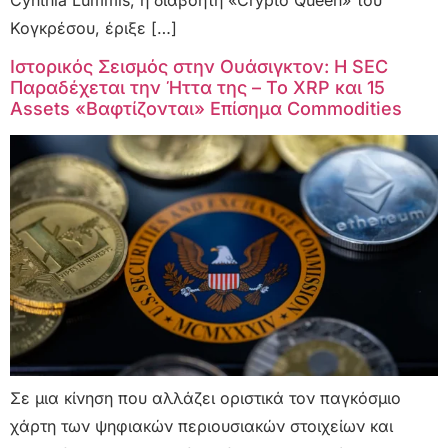
Κογκρέσου, έριξε […]
Ιστορικός Σεισμός στην Ουάσιγκτον: Η SEC
Παραδέχεται την Ήττα της – Το XRP και 15
Assets «Βαφτίζονται» Επίσημα Commodities
Σε μια κίνηση που αλλάζει οριστικά τον παγκόσμιο
χάρτη των ψηφιακών περιουσιακών στοιχείων και