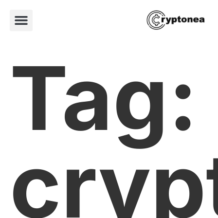
Tag:
cryp