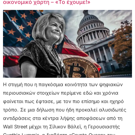
οικονομικό χάρτη – «Το έχουμε!»
Η στιγμή που η παγκόσμια κοινότητα των ψηφιακών
περιουσιακών στοιχείων περίμενε εδώ και χρόνια
φαίνεται πως έφτασε, με τον πιο επίσημο και ηχηρό
τρόπο. Σε μια δήλωση που ήδη προκαλεί αλυσιδωτές
αντιδράσεις στα κέντρα λήψης αποφάσεων από τη
Wall Street μέχρι τη Σίλικον Βάλεϊ, η Γερουσιαστής
Cynthia Lummis, η διαβόητη «Crypto Queen» του