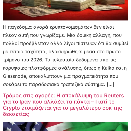
Η παγκόσμια αγορά κρυπτονομισμάτων δεν είναι
πλέον αυτή που γνωρίζαμε. Μια δομική αλλαγή, που
πολλοί προέβλεπαν αλλά λίγοι πίστευαν ότι θα συμβεί
με τέτοια ταχύτητα, ολοκληρώθηκε μέσα στο πρώτο
τρίμηνο του 2026. Τα τελευταία δεδομένα από τις
κορυφαίες πλατφόρμες ανάλυσης, όπως η Kaiko και η
Glassnode, αποκαλύπτουν μια πραγματικότητα που
σοκάρει το παραδοσιακό τραπεζικό σύστημα: […]
Τρόμος στις αγορές: Η αποκάλυψη του Reuters
για το Ιράν που αλλάζει τα πάντα – Γιατί το
Crypto ετοιμάζεται για το μεγαλύτερο σοκ της
δεκαετίας