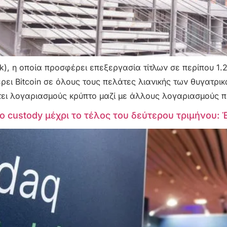
k), η οποία προσφέρει επεξεργασία τίτλων σε περίπου 1.2
ι Bitcoin σε όλους τους πελάτες λιανικής των θυγατρικ
τει λογαριασμούς κρύπτο μαζί με άλλους λογαριασμούς 
to custody μέχρι το τέλος του δεύτερου τριμήνου: