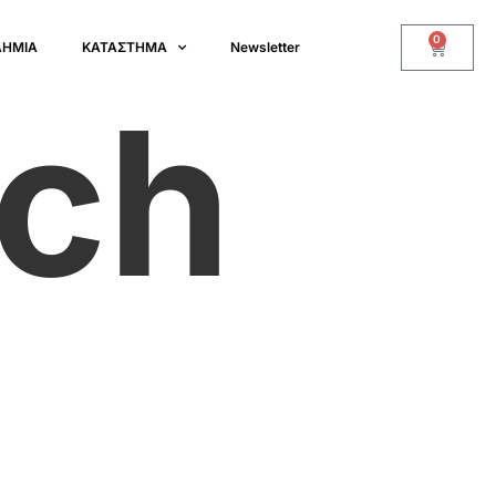
0
ΔΗΜΙΑ
ΚΑΤΑΣΤΗΜΑ
Newsletter
ch