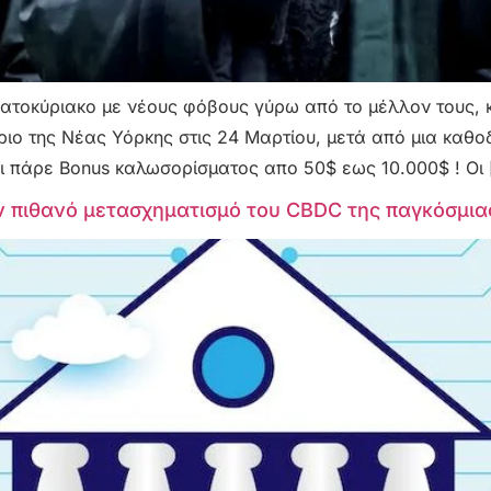
ατοκύριακο με νέους φόβους γύρω από το μέλλον τους, κ
ο της Νέας Υόρκης στις 24 Μαρτίου, μετά από μια καθο
 πάρε Bonus καλωσορίσματος απο 50$ εως 10.000$ ! Οι 
ν πιθανό μετασχηματισμό του CBDC της παγκόσμια