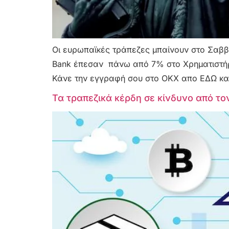
Οι ευρωπαϊκές τράπεζες μπαίνουν στο Σαββ
Bank έπεσαν πάνω από 7% στο Χρηματιστήρι
Κάνε την εγγραφή σου στο OKX απο ΕΔΩ και
Τα τραπεζικά κέρδη σε κίνδυνο από το