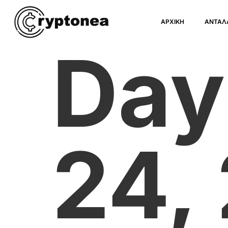
ΑΡΧΙΚΗ
ΑΝΤΑΛ
Day
24,