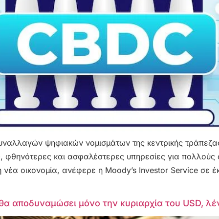
υναλλαγών ψηφιακών νομισμάτων της κεντρικής τράπεζα
, φθηνότερες και ασφαλέστερες υπηρεσίες για πολλούς α
η νέα οικονομία, ανέφερε η Moody’s Investor Service σε 
θα αποδυναμώσει μόνο την κυριαρχία του USD, λέν