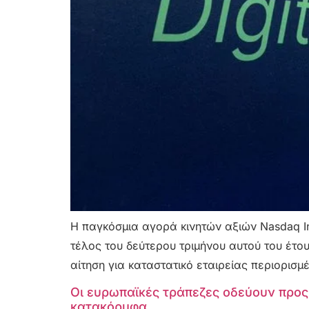
Η παγκόσμια αγορά κινητών αξιών Nasdaq In
τέλος του δεύτερου τριμήνου αυτού του έτ
αίτηση για καταστατικό εταιρείας περιορισ
Οι ευρωπαϊκές τράπεζες οδεύουν προς
κατακόρυφα