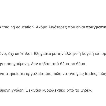
trading education. Ακόμα λιγότερες που είναι
πραγματι
ο, όχι υπότιτλοι. Εξηγείται με την ελληνική λογική και ο
ην προηγούμενη. Δεν πηδάς από θέμα σε θέμα.
να στήσεις τα εργαλεία σου, πώς να ανοίγεις trades, πώ
μενη γνώση. Ξεκινάει κυριολεκτικά από το μηδέν.