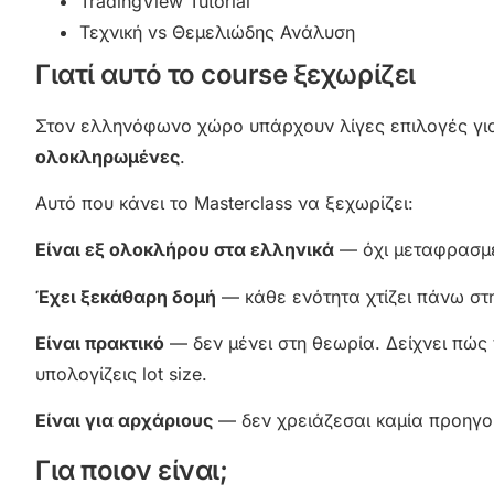
TradingView Tutorial
Τεχνική vs Θεμελιώδης Ανάλυση
Γιατί αυτό το course ξεχωρίζει
Στον ελληνόφωνο χώρο υπάρχουν λίγες επιλογές για 
ολοκληρωμένες
.
Αυτό που κάνει το Masterclass να ξεχωρίζει:
Είναι εξ ολοκλήρου στα ελληνικά
— όχι μεταφρασμέν
Έχει ξεκάθαρη δομή
— κάθε ενότητα χτίζει πάνω στ
Είναι πρακτικό
— δεν μένει στη θεωρία. Δείχνει πώς 
υπολογίζεις lot size.
Είναι για αρχάριους
— δεν χρειάζεσαι καμία προηγού
Για ποιον είναι;