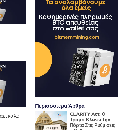
Περισσότερα Άρθρα
CLARITY Act: Ο
νάει καλά
Τραμπ Κλείνει Την
Πόρτα Στις Ρυθμίσεις