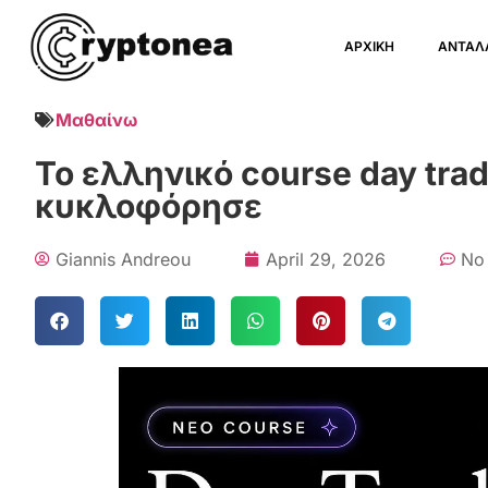
ΑΡΧΙΚΗ
ΑΝΤΑΛ
Μαθαίνω
Το ελληνικό course day tra
κυκλοφόρησε
Giannis Andreou
April 29, 2026
No