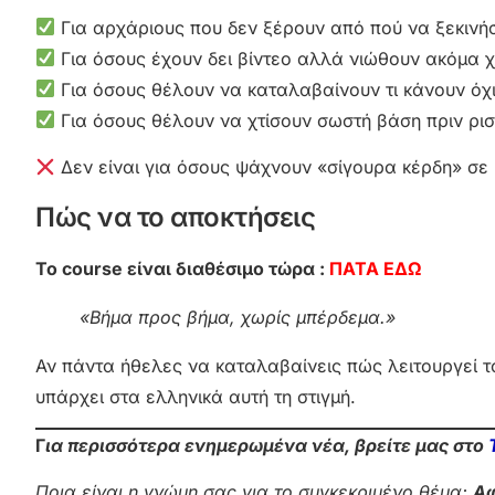
Για αρχάριους που δεν ξέρουν από πού να ξεκινή
Για όσους έχουν δει βίντεο αλλά νιώθουν ακόμα 
Για όσους θέλουν να καταλαβαίνουν τι κάνουν όχ
Για όσους θέλουν να χτίσουν σωστή βάση πριν ρι
Δεν είναι για όσους ψάχνουν «σίγουρα κέρδη» σε
Πώς να το αποκτήσεις
Το course είναι διαθέσιμο τώρα :
ΠΑΤΑ ΕΔΩ
«Βήμα προς βήμα, χωρίς μπέρδεμα.»
Αν πάντα ήθελες να καταλαβαίνεις πώς λειτουργεί το
υπάρχει στα ελληνικά αυτή τη στιγμή.
Γ
ια περισσότερα ενημερωμένα νέα, βρείτε μας στο
Ποια είναι η γνώμη σας για το συγκεκριμένο θέμα;
Αφ