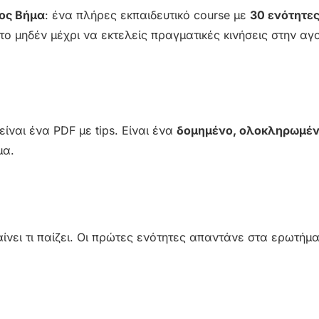
ρος Βήμα
: ένα πλήρες εκπαιδευτικό course με
30 ενότητες
το μηδέν μέχρι να εκτελείς πραγματικές κινήσεις στην αγ
ίναι ένα PDF με tips. Είναι ένα
δομημένο, ολοκληρωμέ
μα.
ίνει τι παίζει. Οι πρώτες ενότητες απαντάνε στα ερωτήμ