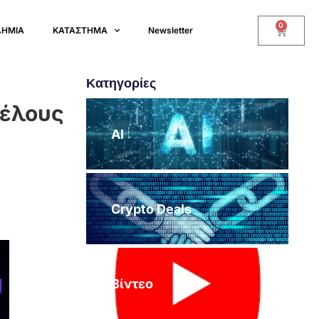
0
ΔΗΜΙΑ
ΚΑΤΑΣΤΗΜΑ
Newsletter
Κατηγορίες
τέλους
AI
Crypto Deals
Βίντεο