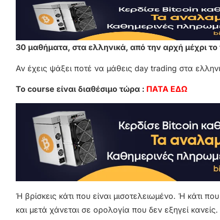
30 μαθήματα, στα ελληνικά, από την αρχή μέχρι το
Αν έχεις ψάξει ποτέ να μάθεις day trading στα ελλη
Το course είναι διαθέσιμο τώρα :
ΠΑΤΑ ΕΔΩ
Ή βρίσκεις κάτι που είναι μισοτελειωμένο. Ή κάτι που
και μετά χάνεται σε ορολογία που δεν εξηγεί κανείς.