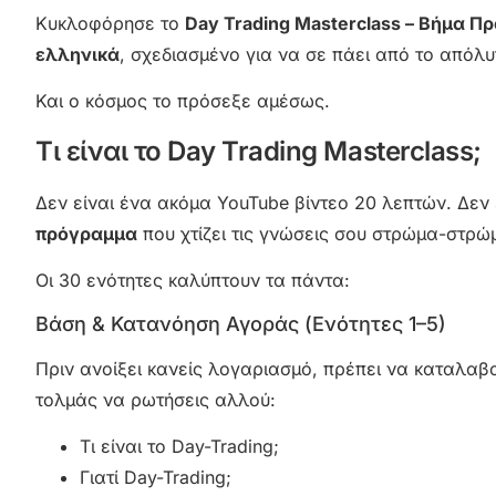
Κυκλοφόρησε το
Day Trading Masterclass – Βήμα Π
ελληνικά
, σχεδιασμένο για να σε πάει από το απόλυ
Και ο κόσμος το πρόσεξε αμέσως.
Τι είναι το Day Trading Masterclass;
Δεν είναι ένα ακόμα YouTube βίντεο 20 λεπτών. Δεν ε
πρόγραμμα
που χτίζει τις γνώσεις σου στρώμα-στρώ
Οι 30 ενότητες καλύπτουν τα πάντα:
Βάση & Κατανόηση Αγοράς (Ενότητες 1–5)
Πριν ανοίξει κανείς λογαριασμό, πρέπει να καταλαβα
τολμάς να ρωτήσεις αλλού:
Τι είναι το Day-Trading;
Γιατί Day-Trading;