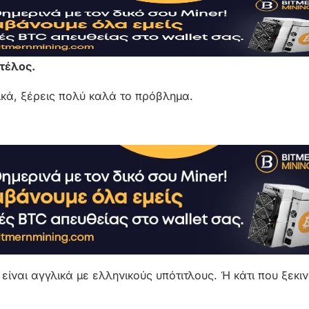
 τέλος.
νικά, ξέρεις πολύ καλά το πρόβλημα.
 είναι αγγλικά με ελληνικούς υπότιτλους. Ή κάτι που ξεκι