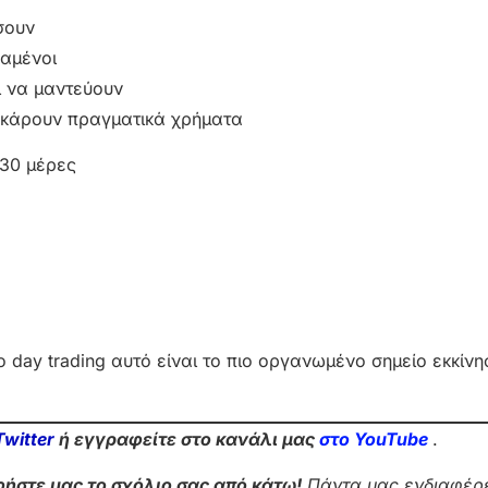
σουν
χαμένοι
ι να μαντεύουν
σκάρουν πραγματικά χρήματα
 30 μέρες
 day trading αυτό είναι το πιο οργανωμένο σημείο εκκίν
Twitter
ή εγγραφείτε στο κανάλι μας
στο Yo
uTube
.
ήστε μας το σχόλιο σας από κάτω!
Πάντα μας ενδιαφέρε