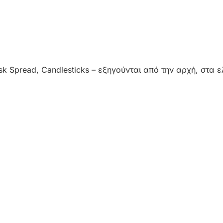
/Ask Spread, Candlesticks – εξηγούνται από την αρχή, στα ε