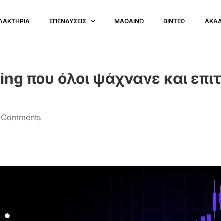
ΛΑΚΤΗΡΙΑ
ΕΠΕΝΔΥΣΕΙΣ
ΜΑΘΑΙΝΩ
ΒΙΝΤΕΟ
ΑΚΑ
ding που όλοι ψάχνανε και επι
 Comments