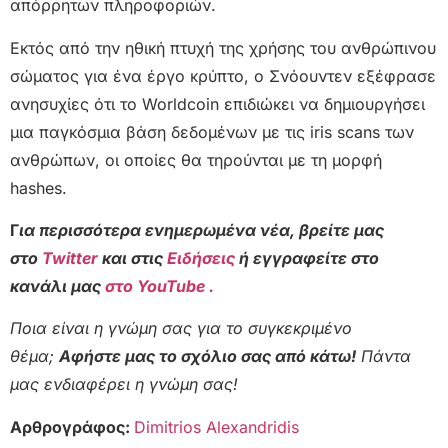
απόρρητων πληροφοριών.
Εκτός από την ηθική πτυχή της χρήσης του ανθρώπινου
σώματος για ένα έργο κρύπτο, ο Σνόουντεν εξέφρασε
ανησυχίες ότι το Worldcoin επιδιώκει να δημιουργήσει
μια παγκόσμια βάση δεδομένων με τις iris scans των
ανθρώπων, οι οποίες θα τηρούνται με τη μορφή
hashes.
Γ
ια περισσότερα ενημερωμένα νέα, βρείτε μας
στο
Twitter
και στις
Ειδήσεις
ή εγγραφείτε στο
κανάλι μας
στο YouTube .
Ποια είναι η γνώμη σας για το συγκεκριμένο
θέμα;
Αφήστε μας το σχόλιο σας από κάτω!
Πάντα
μας ενδιαφέρει η γνώμη σας!
Αρθρογράφος:
Dimitrios Alexandridis