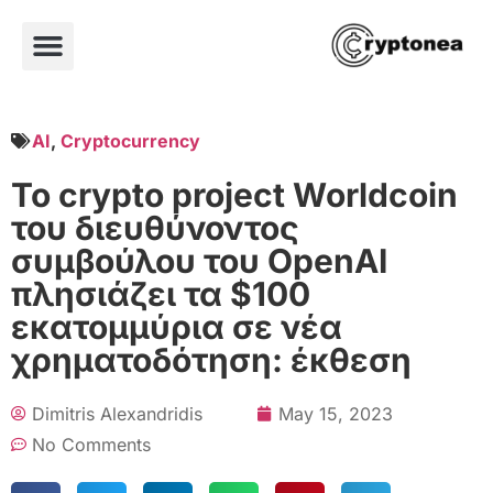
AI
,
Cryptocurrency
Το crypto project Worldcoin
του διευθύνοντος
συμβούλου του OpenAI
πλησιάζει τα $100
εκατομμύρια σε νέα
χρηματοδότηση: έκθεση
Dimitris Alexandridis
May 15, 2023
No Comments