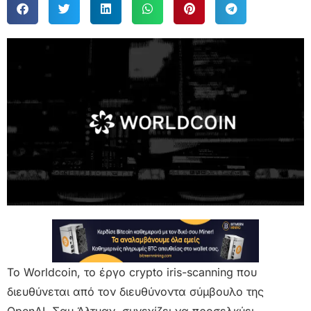
Το Worldcoin, το έργο crypto iris-scanning που
διευθύνεται από τον διευθύνοντα σύμβουλο της
OpenAI, Σαμ Άλτμαν, συνεχίζει να προσελκύει