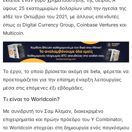
έκλεισε έναν γύρο χρηματοδότησης της σειράς Α
ύψους 25 εκατομμυρίων δολαρίων υπό την ηγεσία της
a16z τον Οκτώβριο του 2021, με άλλους επενδυτές
όπως οι Digital Currency Group, Coinbase Ventures και
Multicoin.
Το έργο, το οποίο βρίσκεται ακόμη σε beta, φέρεται να
προετοιμάζεται για την επίσημη έναρξη λειτουργίας
μέσα στις επόμενες έξι εβδομάδες.
Τι είναι το Worldcoin?
Με συνιδρυτή τον Σαμ Άλτμαν, διακεκριμένο
επιχειρηματία και πρώην πρόεδρο του Y Combinator,
το Worldcoin στοχεύει στη δημιουργία ενός παγκόσμιου