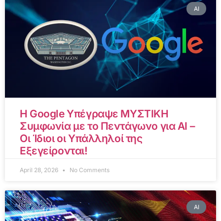
AI
Η Google Υπέγραψε ΜΥΣΤΙΚΗ
Συμφωνία με το Πεντάγωνο για AI –
Οι Ίδιοι οι Υπάλληλοί της
Εξεγείρονται!
April 28, 2026
No Comments
AI