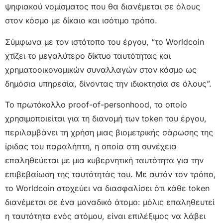
ψηφιακού νομίσματος που θα διανέμεται σε όλους
στον κόσμο με δίκαιο και ισότιμο τρόπο.
Σύμφωνα με τον ιστότοπο του έργου, “το Worldcoin
χτίζει το μεγαλύτερο δίκτυο ταυτότητας και
χρηματοοικονομικών συναλλαγών στον κόσμο ως
δημόσια υπηρεσία, δίνοντας την ιδιοκτησία σε όλους”.
Το πρωτόκολλο proof-of-personhood, το οποίο
χρησιμοποιείται για τη διανομή των token του έργου,
περιλαμβάνει τη χρήση μιας βιομετρικής σάρωσης της
ίριδας του παραλήπτη, η οποία στη συνέχεια
επαληθεύεται με μια κυβερνητική ταυτότητα για την
επιβεβαίωση της ταυτότητάς του. Με αυτόν τον τρόπο,
το Worldcoin στοχεύει να διασφαλίσει ότι κάθε token
διανέμεται σε ένα μοναδικό άτομο: μόλις επαληθευτεί
η ταυτότητα ενός ατόμου, είναι επιλέξιμος να λάβει