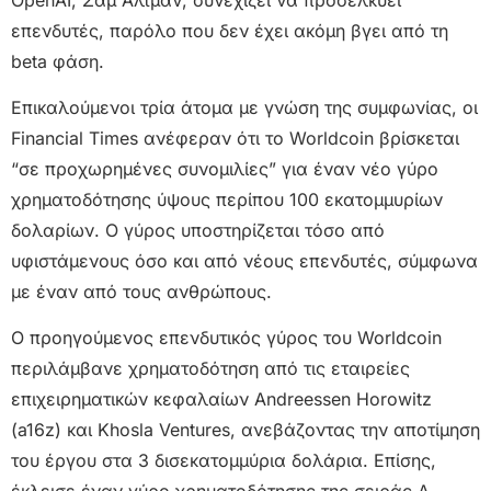
επενδυτές, παρόλο που δεν έχει ακόμη βγει από τη
beta φάση.
Επικαλούμενοι τρία άτομα με γνώση της συμφωνίας, οι
Financial Times ανέφεραν ότι το Worldcoin βρίσκεται
“σε προχωρημένες συνομιλίες” για έναν νέο γύρο
χρηματοδότησης ύψους περίπου 100 εκατομμυρίων
δολαρίων. Ο γύρος υποστηρίζεται τόσο από
υφιστάμενους όσο και από νέους επενδυτές, σύμφωνα
με έναν από τους ανθρώπους.
Ο προηγούμενος επενδυτικός γύρος του Worldcoin
περιλάμβανε χρηματοδότηση από τις εταιρείες
επιχειρηματικών κεφαλαίων Andreessen Horowitz
(a16z) και Khosla Ventures, ανεβάζοντας την αποτίμηση
του έργου στα 3 δισεκατομμύρια δολάρια. Επίσης,