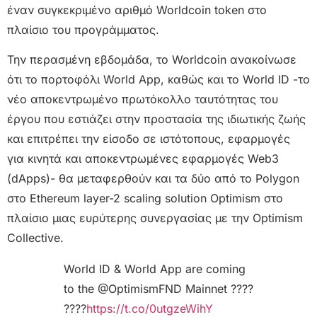
έναν συγκεκριμένο αριθμό Worldcoin token στο
πλαίσιο του προγράμματος.
Την περασμένη εβδομάδα, το Worldcoin ανακοίνωσε
ότι το πορτοφόλι World App, καθώς και το World ID -το
νέο αποκεντρωμένο πρωτόκολλο ταυτότητας του
έργου που εστιάζει στην προστασία της ιδιωτικής ζωής
και επιτρέπει την είσοδο σε ιστότοπους, εφαρμογές
για κινητά και αποκεντρωμένες εφαρμογές Web3
(dApps)- θα μεταφερθούν και τα δύο από το Polygon
στo Ethereum layer-2 scaling solution Optimism στο
πλαίσιο μιας ευρύτερης συνεργασίας με την Optimism
Collective.
World ID & World App are coming
to the @OptimismFND Mainnet ????
????
https://t.co/0utgzeWihY