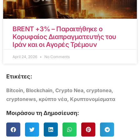
BRENT +3% – Παραιτήθηκε ο
Κορυφαίος Διαπραγματευτής του
Ιράν και οι Αγορές Τρέμουν
April 24, 2026
No Comments
Ετικέτες:
Bitcoin
,
Blockchain
,
Crypto Nea
,
cryptonea
,
cryptonews
,
κρύπτο νέα
,
Κρυπτονομίσματα
Μοιράσου τη Δημοσίευση: