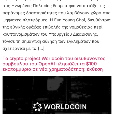
στις Ηνωμένες Πολιτείες δεσμεύτηκε να πατάξει τις
παράνομες δραστηριότητες που λαμβάνουν χώρα στις
ψηφιακές πλατφόρμες. Η Eun Young Choi, διευθύντρια
της εθνικής ομάδας επιβολής της νομοθεσίας περί
κρυπτονομισμάτων του Υπουργείου Δικαιοσύνης,
τόνισε τη σημαντική αύξηση των εγκλημάτων που
σχετίζονται με τα […]
Το crypto project Worldcoin του διευθύνοντος
συμβούλου του OpenAI πλησιάζει τα $100
εκατομμύρια σε νέα χρηματοδότηση: έκθεση