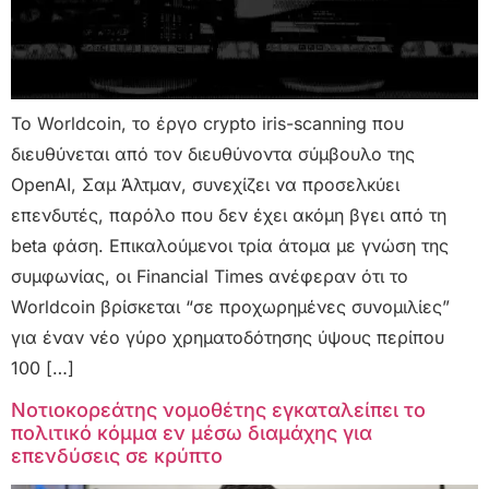
Το Worldcoin, το έργο crypto iris-scanning που
διευθύνεται από τον διευθύνοντα σύμβουλο της
OpenAI, Σαμ Άλτμαν, συνεχίζει να προσελκύει
επενδυτές, παρόλο που δεν έχει ακόμη βγει από τη
beta φάση. Επικαλούμενοι τρία άτομα με γνώση της
συμφωνίας, οι Financial Times ανέφεραν ότι το
Worldcoin βρίσκεται “σε προχωρημένες συνομιλίες”
για έναν νέο γύρο χρηματοδότησης ύψους περίπου
100 […]
Νοτιοκορεάτης νομοθέτης εγκαταλείπει το
πολιτικό κόμμα εν μέσω διαμάχης για
επενδύσεις σε κρύπτο