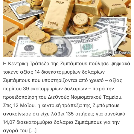
Η Κεντρική Τράπεζα της Ζιμπάμπουε πούλησε ψηφιακά
τοκενς αξίας 14 δισεκατομμυρίων δολαρίων
Ζιμπάμπουε που υποστηρίζονται από χρυσό – αξίας
περίπου 39 εκατομμυρίων δολαρίων – παρά την
προειδοποίηση του Διεθνούς Νομισματικού Ταμείου.
Στις 12 Μαΐου, η κεντρική τράπεζα της Ζιμπάμπουε
ανακοίνωσε ότι είχε λάβει 135 αιτήσεις για συνολικά
14,07 δισεκατομμύρια δολάρια Ζιμπάμπουε για την
αγορά του […]