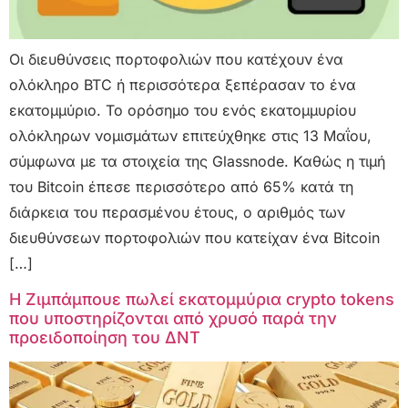
Οι διευθύνσεις πορτοφολιών που κατέχουν ένα
ολόκληρο BTC ή περισσότερα ξεπέρασαν το ένα
εκατομμύριο. Το ορόσημο του ενός εκατομμυρίου
ολόκληρων νομισμάτων επιτεύχθηκε στις 13 Μαΐου,
σύμφωνα με τα στοιχεία της Glassnode. Καθώς η τιμή
του Bitcoin έπεσε περισσότερο από 65% κατά τη
διάρκεια του περασμένου έτους, ο αριθμός των
διευθύνσεων πορτοφολιών που κατείχαν ένα Bitcoin
[…]
Η Ζιμπάμπουε πωλεί εκατομμύρια crypto tokens
που υποστηρίζονται από χρυσό παρά την
προειδοποίηση του ΔΝΤ