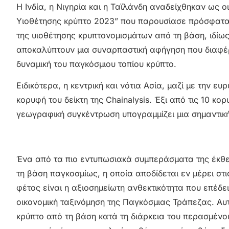
Η Ινδία, η Νιγηρία και η Ταϊλάνδη αναδείχθηκαν ως ο
Υιοθέτησης κρύπτο 2023” που παρουσίασε πρόσφατα η
της υιοθέτησης κρυπτονομισμάτων από τη βάση, ιδίω
αποκαλύπτουν μια συναρπαστική αφήγηση που διαφέρ
δυναμική του παγκόσμιου τοπίου κρύπτο.
Ειδικότερα, η κεντρική και νότια Ασία, μαζί με την ε
κορυφή του δείκτη της Chainalysis. Έξι από τις 10 κο
γεωγραφική συγκέντρωση υπογραμμίζει μια σημαντικ
Ένα από τα πιο εντυπωσιακά συμπεράσματα της έκθε
τη βάση παγκοσμίως, η οποία αποδίδεται εν μέρει στι
φέτος είναι η αξιοσημείωτη ανθεκτικότητα που επέδε
οικονομική ταξινόμηση της Παγκόσμιας Τράπεζας. Αυτ
κρύπτο από τη βάση κατά τη διάρκεια του περασμένο