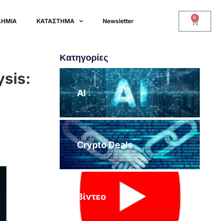
0
ΔΗΜΙΑ
ΚΑΤΑΣΤΗΜΑ
Newsletter
Κατηγορίες
sis:
AI
Crypto Deals
Βίντεο