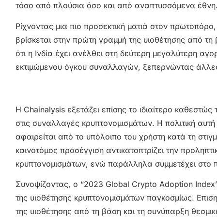
τόσο από πλούσια όσο και από αναπτυσσόμενα έθνη
Ρίχνοντας μια πιο προσεκτική ματιά στον πρωτοπόρο, 
βρίσκεται στην πρώτη γραμμή της υιοθέτησης από τη β
ότι η Ινδία έχει ανέλθει στη δεύτερη μεγαλύτερη α
εκτιμώμενου όγκου συναλλαγών, ξεπερνώντας άλλες
Η Chainalysis εξετάζει επίσης το ιδιαίτερο καθεστώ
στις συναλλαγές κρυπτονομισμάτων. Η πολιτική αυτή
αφαιρείται από το υπόλοιπο του χρήστη κατά τη στι
καινοτόμος προσέγγιση αντικατοπτρίζει την προληπτ
κρυπτονομισμάτων, ενώ παράλληλα συμμετέχει στο π
Συνοψίζοντας, ο “2023 Global Crypto Adoption Index”
της υιοθέτησης κρυπτονομισμάτων παγκοσμίως. Επιση
της υιοθέτησης από τη βάση και τη συνύπαρξη θεσμ