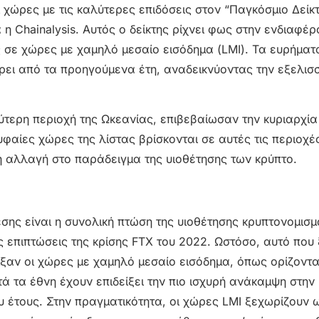
ι χώρες με τις καλύτερες επιδόσεις στον “Παγκόσμιο Δείκ
 Chainalysis. Αυτός ο δείκτης ρίχνει φως στην ενδιαφέ
ς σε χώρες με χαμηλό μεσαίο εισόδημα (LMI). Τα ευρήματ
ει από τα προηγούμενα έτη, αναδεικνύοντας την εξελισ
υρύτερη περιοχή της Ωκεανίας, επιβεβαίωσαν την κυριαρχία
ρυφαίες χώρες της λίστας βρίσκονται σε αυτές τις περιοχέ
ή αλλαγή στο παράδειγμα της υιοθέτησης των κρύπτο.
σης είναι η συνολική πτώση της υιοθέτησης κρυπτονομισ
ς επιπτώσεις της κρίσης FTX του 2022. Ωστόσο, αυτό που 
ιξαν οι χώρες με χαμηλό μεσαίο εισόδημα, όπως ορίζοντα
ά τα έθνη έχουν επιδείξει την πιο ισχυρή ανάκαμψη στην
υ έτους. Στην πραγματικότητα, οι χώρες LMI ξεχωρίζουν 