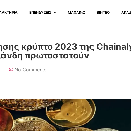
ΛΑΚΤΗΡΙΑ
ΕΠΕΝΔΥΣΕΙΣ
ΜΑΘΑΙΝΩ
ΒΙΝΤΕΟ
ΑΚΑ
σης κρύπτο 2023 της Chainaly
αϊλάνδη πρωτοστατούν
No Comments