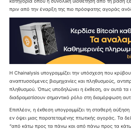
κατηγορία όπου η συνολική υιοθέτηση από τη βάση ξ
πριν από την έναρξη της πιο πρόσφατης αγοράς ανό
Η Chainalysis υπογραμμίζει την υπόσχεση που κρύβου
αναπτυσσόμενες βιομηχανίες και πληθυσμούς, αντι
πληθυσμού. Όπως υποδηλώνει η έκθεση, αν αυτά τα έ
διαδραματίσουν σημαντικό ρόλο στη διαμόρφωση αυτ
Επιπλέον, η έκθεση υπογραμμίζει τη σταθερή αύξηση 
εν όψει μιας παρατεταμένης πτωτικής αγοράς. Τα δ
“από κάτω προς τα πάνω και από πάνω προς τα κάτω