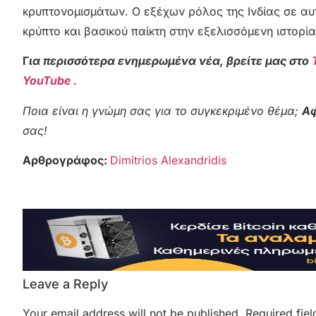
κρυπτονομισμάτων. Ο εξέχων ρόλος της Ινδίας σε αυ
κρύπτο και βασικού παίκτη στην εξελισσόμενη ιστορί
Γ
ια περισσότερα ενημερωμένα νέα, βρείτε μας στο
YouTube .
Ποια είναι η γνώμη σας για το συγκεκριμένο θέμα;
Αφ
σας!
Αρθρογράφος:
Dimitrios Alexandridis
Leave a Reply
Your email address will not be published.
Required fie