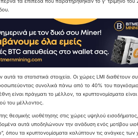
επερνά τα επίπεδα που παρατηρήθηκαν το γ’ τρίμηνο του 
δου.
ν αυτά τα στατιστικά στοιχεία. Οι χώρες LMI διαθέτουν σ
προσωπεύοντας συνολικά πάνω από το 40% του παγκόσμι
θνη είναι πράγματι το μέλλον, τα κρυπτονομίσματα είναι
ού του μέλλοντος.
της θεσμικής υιοθέτησης στις χώρες υψηλού εισοδήματος,
εδομένα αυτά υποδηλώνουν την ανάδυση ενός μοτίβου υιο
”, όπου τα κρυπτονομίσματα καλύπτουν τις ανάγκες των