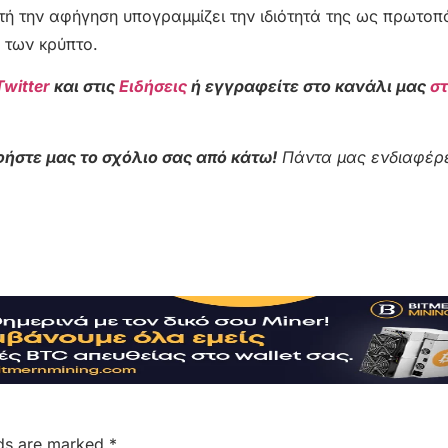
τή την αφήγηση υπογραμμίζει την ιδιότητά της ως πρωτο
α των κρύπτο.
Twitter
και στις
Ειδήσεις
ή εγγραφείτε στο κανάλι μας
σ
ήστε μας το σχόλιο σας από κάτω!
Πάντα μας ενδιαφέρε
lds are marked
*