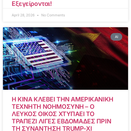
Εξεγείρονται!
April 28, 2026
No Comments
AI
Η ΚΙΝΑ ΚΛΕΒΕΙ ΤΗΝ ΑΜΕΡΙΚΑΝΙΚΗ
ΤΕΧΝΗΤΗ ΝΟΗΜΟΣΥΝΗ – Ο
ΛΕΥΚΟΣ ΟΙΚΟΣ ΧΤΥΠΑΕΙ ΤΟ
ΤΡΑΠΕΖΙ ΛΙΓΕΣ ΕΒΔΟΜΑΔΕΣ ΠΡΙΝ
ΤΗ ΣΥΝΑΝΤΗΣΗ TRUMP-XI