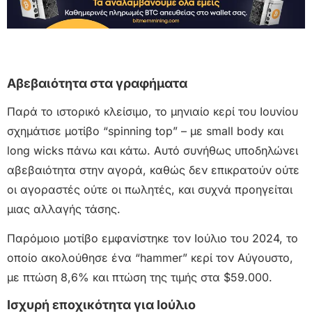
Αβεβαιότητα στα γραφήματα
Παρά το ιστορικό κλείσιμο, το μηνιαίο κερί του Ιουνίου
σχημάτισε μοτίβο “spinning top” – με small body και
long wicks πάνω και κάτω. Αυτό συνήθως υποδηλώνει
αβεβαιότητα στην αγορά, καθώς δεν επικρατούν ούτε
οι αγοραστές ούτε οι πωλητές, και συχνά προηγείται
μιας αλλαγής τάσης.
Παρόμοιο μοτίβο εμφανίστηκε τον Ιούλιο του 2024, το
οποίο ακολούθησε ένα “hammer” κερί τον Αύγουστο,
με πτώση 8,6% και πτώση της τιμής στα $59.000.
Ισχυρή εποχικότητα για Ιούλιο