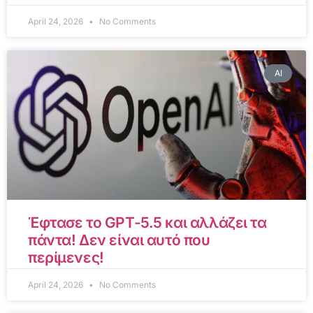
April 24, 2026
No Comments
AI
Έφτασε το GPT-5.5 και αλλάζει τα
πάντα! Δεν είναι αυτό που
περίμενες!
April 24, 2026
No Comments