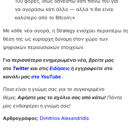
100 φορές, ίσως δανειστώ κάτι πάνω του για
να αγοράσω κάτι άλλο — αλλά τι θα είναι
καλύτερο από το Bitcoin;»
Με κάθε νέα αγορά, η Strategy ενισχύει περαιτέρω τη
θέση της ως κυρίαρχη δύναμη στον χώρο των
ψηφιακών περιουσιακών στοιχείων.
Γ
ια περισσότερα ενημερωμένα νέα, βρείτε μας
στο
Twitter
και στις
Ειδήσεις
ή εγγραφείτε στο
κανάλι μας
στο YouTube
.
Ποια είναι η γνώμη σας για το συγκεκριμένο
θέμα;
Αφήστε μας το σχόλιο σας από κάτω!
Πάντα
μας ενδιαφέρει η γνώμη σας!
Αρθρογράφος:
Dimitrios Alexandridis