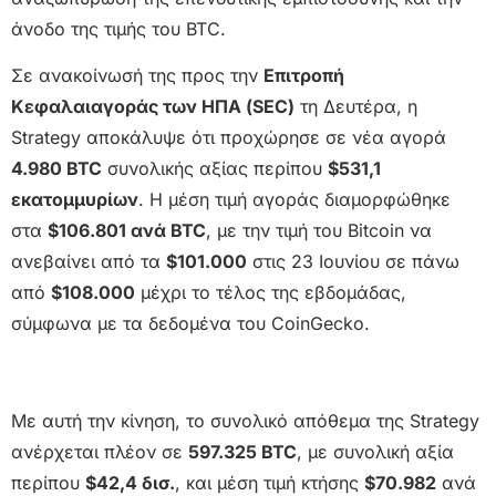
άνοδο της τιμής του BTC.
Σε ανακοίνωσή της προς την
Επιτροπή
Κεφαλαιαγοράς των ΗΠΑ (SEC)
τη Δευτέρα, η
Strategy αποκάλυψε ότι προχώρησε σε νέα αγορά
4.980 BTC
συνολικής αξίας περίπου
$531,1
εκατομμυρίων
. Η μέση τιμή αγοράς διαμορφώθηκε
στα
$106.801 ανά BTC
, με την τιμή του Bitcoin να
ανεβαίνει από τα
$101.000
στις 23 Ιουνίου σε πάνω
από
$108.000
μέχρι το τέλος της εβδομάδας,
σύμφωνα με τα δεδομένα του CoinGecko.
Με αυτή την κίνηση, το συνολικό απόθεμα της Strategy
ανέρχεται πλέον σε
597.325 BTC
, με συνολική αξία
περίπου
$42,4 δισ.
, και μέση τιμή κτήσης
$70.982
ανά