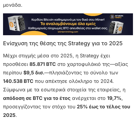
μονάδα.
Ενίσχυση της θέσης της Strategy για το 2025
Μέχρι στιγμής μέσα στο 2025, η Strategy έχει
προσθέσει
85.871 BTC
στο χαρτοφυλάκιό της—αξίας
περίπου
$9,5 δισ.
—πλησιάζοντας το σύνολο των
140.538 BTC
που απέκτησε ολόκληρο το 2024.
Σύμφωνα με τα εσωτερικά στοιχεία της εταιρείας, η
απόδοση σε BTC για το έτος
ανέρχεται στο
19,7%
,
προσεγγίζοντας τον στόχο του
25% έως το τέλος του
2025
.