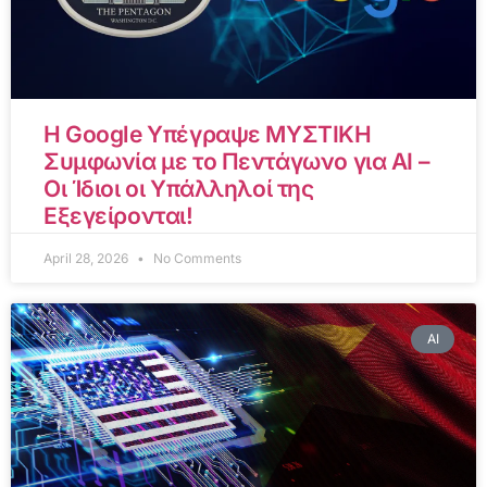
Η Google Υπέγραψε ΜΥΣΤΙΚΗ
Συμφωνία με το Πεντάγωνο για AI –
Οι Ίδιοι οι Υπάλληλοί της
Εξεγείρονται!
April 28, 2026
No Comments
AI