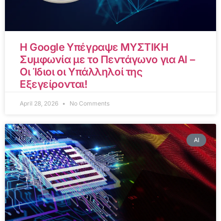
Η Google Υπέγραψε ΜΥΣΤΙΚΗ
Συμφωνία με το Πεντάγωνο για AI –
Οι Ίδιοι οι Υπάλληλοί της
Εξεγείρονται!
April 28, 2026
No Comments
AI