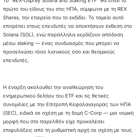
Το “REX-Osprey Solana and Staking ETF” θα είναι το
πρώτο του είδους του στις ΗΠΑ, σύμφωνα με τη REX
Shares, την εταιρεία που το εκδίδει. Το ταμείο αυτό
επιτρέπει στους επενδυτές να αποκτήσουν έκθεση στο
Solana (SOL), ενώ παράλληλα κερδίζουν απόδοση
μέσω staking — ένας συνδυασμός που μπορεί να
προσελκύσει τόσο λιανικούς όσο και θεσμικούς
επενδυτές.
Η έναρξη ακολουθεί την αναθεώρηση του
ενημερωτικού δελτίου του ETF και τις θετικές
συνομιλίες με την Επιτροπή Κεφαλαιαγοράς των ΗΠΑ
(SEC), ειδικά σε σχέση με τη δομή C-Corp — μια νομική
μορφή που στο παρελθόν είχε προκαλέσει
επιφυλάξεις από τη ρυθμιστική αρχή σε σχέση με τους