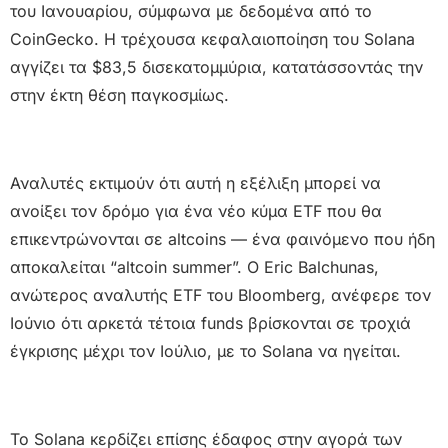
του Ιανουαρίου, σύμφωνα με δεδομένα από το
CoinGecko. Η τρέχουσα κεφαλαιοποίηση του Solana
αγγίζει τα $83,5 δισεκατομμύρια, κατατάσσοντάς την
στην έκτη θέση παγκοσμίως.
Αναλυτές εκτιμούν ότι αυτή η εξέλιξη μπορεί να
ανοίξει τον δρόμο για ένα νέο κύμα ETF που θα
επικεντρώνονται σε altcoins — ένα φαινόμενο που ήδη
αποκαλείται “altcoin summer”. Ο Eric Balchunas,
ανώτερος αναλυτής ETF του Bloomberg, ανέφερε τον
Ιούνιο ότι αρκετά τέτοια funds βρίσκονται σε τροχιά
έγκρισης μέχρι τον Ιούλιο, με το Solana να ηγείται.
Το Solana κερδίζει επίσης έδαφος στην αγορά των