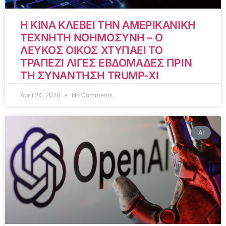
Η ΚΙΝΑ ΚΛΕΒΕΙ ΤΗΝ ΑΜΕΡΙΚΑΝΙΚΗ
ΤΕΧΝΗΤΗ ΝΟΗΜΟΣΥΝΗ – Ο
ΛΕΥΚΟΣ ΟΙΚΟΣ ΧΤΥΠΑΕΙ ΤΟ
ΤΡΑΠΕΖΙ ΛΙΓΕΣ ΕΒΔΟΜΑΔΕΣ ΠΡΙΝ
ΤΗ ΣΥΝΑΝΤΗΣΗ TRUMP-XI
April 24, 2026
No Comments
AI