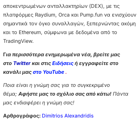
αποκεντρωμένων ανταλλακτηρίων (DEX), με τις
πλατφόρμες Raydium, Orca και Pump.fun να ενισχύουν
σημαντικά τον όγκο συναλλαγών, ξεπερνώντας ακόμη
και το Ethereum, σύμφωνα με δεδομένα από το
TradingView.
Γ
ια περισσότερα ενημερωμένα νέα, βρείτε μας
στο
Twitter
και στις
Ειδήσεις
ή εγγραφείτε στο
κανάλι μας
στο YouTube
.
Ποια είναι η γνώμη σας για το συγκεκριμένο
θέμα;
Αφήστε μας το σχόλιο σας από κάτω!
Πάντα
μας ενδιαφέρει η γνώμη σας!
Αρθρογράφος:
Dimitrios Alexandridis