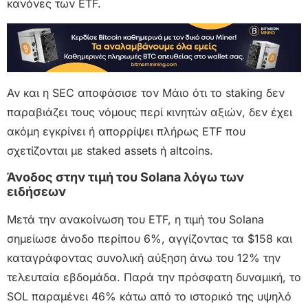
κανόνες των ETF.
Αν και η SEC αποφάσισε τον Μάιο ότι το staking δεν
παραβιάζει τους νόμους περί κινητών αξιών, δεν έχει
ακόμη εγκρίνει ή απορρίψει πλήρως ETF που
σχετίζονται με staked assets ή altcoins.
Άνοδος στην τιμή του Solana λόγω των
ειδήσεων
Μετά την ανακοίνωση του ETF, η τιμή του Solana
σημείωσε άνοδο περίπου 6%, αγγίζοντας τα $158 και
καταγράφοντας συνολική αύξηση άνω του 12% την
τελευταία εβδομάδα. Παρά την πρόσφατη δυναμική, το
SOL παραμένει 46% κάτω από το ιστορικό της υψηλό