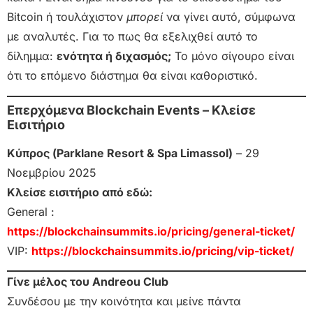
Bitcoin ή τουλάχιστον
μπορεί
να γίνει αυτό, σύμφωνα
με αναλυτές. Για το πως θα εξελιχθεί αυτό το
δίλημμα:
ενότητα ή διχασμός;
Το μόνο σίγουρο είναι
ότι το επόμενο διάστημα θα είναι καθοριστικό.
Επερχόμενα Blockchain Events – Κλείσε
Εισιτήριο
Κύπρος (Parklane Resort & Spa Limassol)
– 29
Νοεμβρίου 2025
Κλείσε εισιτήριο από εδώ:
General :
https://blockchainsummits.io/pricing/general-ticket/
VIP:
https://blockchainsummits.io/pricing/vip-ticket/
Γίνε μέλος του Andreou Club
Συνδέσου με την κοινότητα και μείνε πάντα