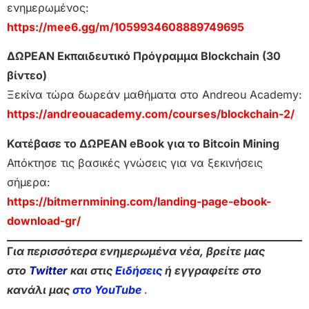
ενημερωμένος:
https://mee6.gg/m/1059934608889749695
ΔΩΡΕΑΝ Εκπαιδευτικό Πρόγραμμα Blockchain (30
βίντεο)
Ξεκίνα τώρα δωρεάν μαθήματα στο Andreou Academy:
https://andreouacademy.com/courses/blockchain-2/
Κατέβασε το ΔΩΡΕΑΝ eBook για το Bitcoin Mining
Απόκτησε τις βασικές γνώσεις για να ξεκινήσεις
σήμερα:
https://bitmernmining.com/landing-page-ebook-
download-gr/
Γ
ια περισσότερα ενημερωμένα νέα, βρείτε μας
στο
Twitter
και στις
Ειδήσεις
ή εγγραφείτε στο
κανάλι μας
στο YouTube
.