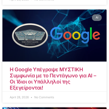
AI
Η Google Υπέγραψε ΜΥΣΤΙΚΗ
Συμφωνία με το Πεντάγωνο για AI –
Οι Ίδιοι οι Υπάλληλοί της
Εξεγείρονται!
April 28, 2026
No Comments