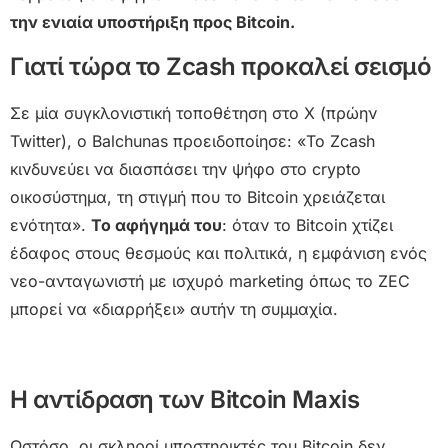
την ενιαία υποστήριξη προς Bitcoin.
Γιατί τώρα το Zcash προκαλεί σεισμό
Σε μία συγκλονιστική τοποθέτηση στο X (πρώην
Twitter), ο Balchunas προειδοποίησε: «Το Zcash
κινδυνεύει να διασπάσει την ψήφο στο crypto
οικοσύστημα, τη στιγμή που το Bitcoin χρειάζεται
ενότητα».
Το αφήγημά του
: όταν το Bitcoin χτίζει
έδαφος στους θεσμούς και πολιτικά, η εμφάνιση ενός
νεο-ανταγωνιστή με ισχυρό marketing όπως το ZEC
μπορεί να «διαρρήξει» αυτήν τη συμμαχία.
Η αντίδραση των Bitcoin Maxis
Ωστόσο, οι σκληροί υποστηρικτές του Bitcoin δεν