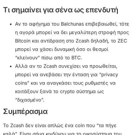
Τι σημαίνει για σένα ως επενδυτή
Αν το αφήγημα του Balchunas επιβεβαιωθεί, τότε
η αγορά μπορεί να δει μεγαλύτερη στροφή προς
Bitcoin και αντίδραση στο Zcash δηλαδή, το ZEC
μπορεί να χάσει δυναμική όσο οι θεσμοί
“κλείνουν” πίσω από το BTC.
Αλλά αν το Zcash συνεχίσει να προωθείται,
μπορεί να ανεβάσει την ένταση για “privacy
coins” και να αναγκάσει τους ρυθμιστές να
κοιτάξουν ξανά το crypto σύστημα ως
“διχασμένο”.
Συμπέρασμα
Το Zcash δεν είναι απλώς ένα coin που “τα πήγε
καλά”. Είναι
σήμα κινδύνου
για το οικοσύστημα του