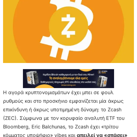
Η αγορά κρυπτονομισμάτων έχει μπει σε φουλ
ρυθμούς και στο προσκήνιο εμφανίζεται μία άκρως
επικίνδυνη ή άκρως υποτιμημένη δύναμη: το Zcash
(ZEC). Σύμφωνα με τον κορυφαίο αναλυτή ETF του
Bloomberg, Eric Balchunas, το Zcash έχει «τρίτου
κόμματος υποψήφιο» vibes και
απειλεί να «σπάσει»