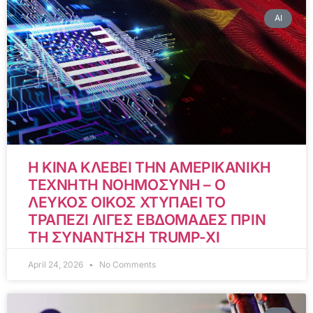
AI
Η ΚΙΝΑ ΚΛΕΒΕΙ ΤΗΝ ΑΜΕΡΙΚΑΝΙΚΗ
ΤΕΧΝΗΤΗ ΝΟΗΜΟΣΥΝΗ – Ο
ΛΕΥΚΟΣ ΟΙΚΟΣ ΧΤΥΠΑΕΙ ΤΟ
ΤΡΑΠΕΖΙ ΛΙΓΕΣ ΕΒΔΟΜΑΔΕΣ ΠΡΙΝ
ΤΗ ΣΥΝΑΝΤΗΣΗ TRUMP-XI
April 24, 2026
No Comments