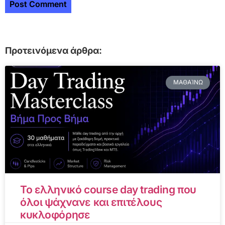
Προτεινόμενα άρθρα:
ΜΑΘΑΊΝΩ
Το ελληνικό course day trading που
όλοι ψάχνανε και επιτέλους
κυκλοφόρησε