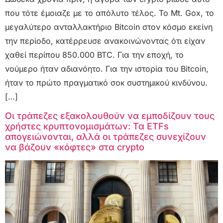
που τότε έμοιαζε με το απόλυτο τέλος. Το Mt. Gox, το
μεγαλύτερο ανταλλακτήριο Bitcoin στον κόσμο εκείνη
την περίοδο, κατέρρευσε ανακοινώνοντας ότι είχαν
χαθεί περίπου 850.000 BTC. Για την εποχή, το
νούμερο ήταν αδιανόητο. Για την ιστορία του Bitcoin,
ήταν το πρώτο πραγματικό σοκ συστημικού κινδύνου.
[…]
Οι τράπεζες εξακολουθούν να εμποδίζουν τους
χρήστες κρυπτονομισμάτων: Τα ETFs
απογειώνονται, αλλά οι τράπεζες συνεχίζουν
να βάζουν «κόφτες» στα crypto