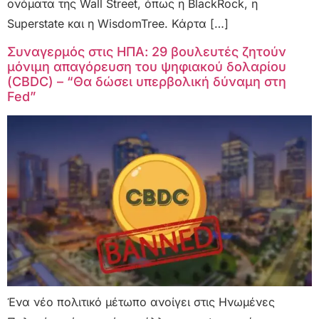
ονόματα της Wall Street, όπως η BlackRock, η
Superstate και η WisdomTree. Κάρτα […]
Συναγερμός στις ΗΠΑ: 29 βουλευτές ζητούν
μόνιμη απαγόρευση του ψηφιακού δολαρίου
(CBDC) – “Θα δώσει υπερβολική δύναμη στη
Fed”
Ένα νέο πολιτικό μέτωπο ανοίγει στις Ηνωμένες