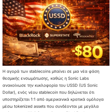
Η αγορά των stablecoins μπαίνει σε μια νέα φάση
θεσμικής ενσωμάτωσης, καθώς η Sonic Labs
ανακοίνωσε την κυκλοφορία του USSD (US Sonic
Dollar), ενός νέου stablecoin που δηλώνεται ότι
υποστηρίζεται 1:1 από αμερικανικά κρατικά ομόλογα
μέσω tokenized assets που συνδέονται με μεγάλα