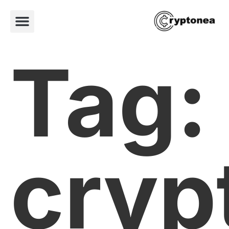
Tag:
cryp