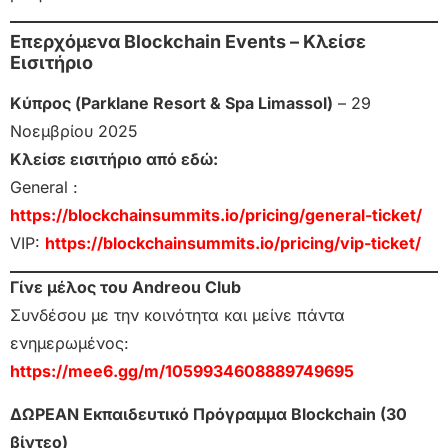
Επερχόμενα Blockchain Events – Κλείσε
Εισιτήριο
Κύπρος (Parklane Resort & Spa Limassol)
– 29
Νοεμβρίου 2025
Κλείσε εισιτήριο από εδώ:
General :
https://blockchainsummits.io/pricing/general-ticket/
VIP:
https://blockchainsummits.io/pricing/vip-ticket/
Γίνε μέλος του Andreou Club
Συνδέσου με την κοινότητα και μείνε πάντα
ενημερωμένος:
https://mee6.gg/m/1059934608889749695
ΔΩΡΕΑΝ Εκπαιδευτικό Πρόγραμμα Blockchain (30
βίντεο)