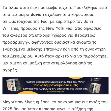
Το άλμα αυτό δεν προέκυψε τυχαία. Προκλήθηκε μετά
από μια σειρά
dovish
σχολίων από κορυφαίους
αξιωματούχους της Fed, με κυριότερο τον John
Williams, πρόεδρο της New York Fed. Στις δηλώσεις
του ανέφερε ότι υπάρχει «χώρος για περαιτέρω
προσαρμογή», αφήνοντας ουσιαστικά ανοιχτό το
ενδεχόμενο μείωσης επιτοκίων ήδη από τη συνάντηση
του Δεκεμβρίου. Αυτό ήταν αρκετό για να πυροδοτήσει
μια άμεση και μαζική επανατιμολόγηση από τις
αγορές.
Μέχρι πριν λίγες ημέρες, τα σενάρια για cut εντός του
2025 θεωρούνταν περιορισμένα. Η αύξηση της