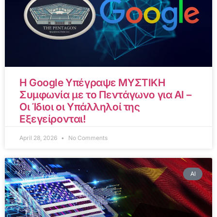
Η Google Υπέγραψε ΜΥΣΤΙΚΗ
Συμφωνία με το Πεντάγωνο για AI –
Οι Ίδιοι οι Υπάλληλοί της
Εξεγείρονται!
April 28, 2026
No Comments
AI