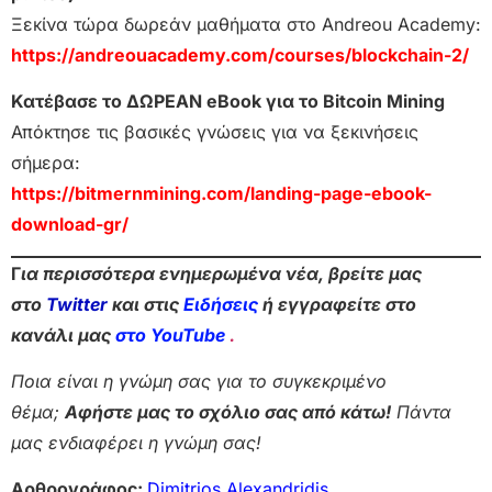
Ξεκίνα τώρα δωρεάν μαθήματα στο Andreou Academy:
https://andreouacademy.com/courses/blockchain-2/
Κατέβασε το ΔΩΡΕΑΝ eBook για το Bitcoin Mining
Απόκτησε τις βασικές γνώσεις για να ξεκινήσεις
σήμερα:
https://bitmernmining.com/landing-page-ebook-
download-gr/
Γ
ια περισσότερα ενημερωμένα νέα, βρείτε μας
στο
Twitter
και στις
Ειδήσεις
ή εγγραφείτε στο
κανάλι μας
στο YouTube
.
Ποια είναι η γνώμη σας για το συγκεκριμένο
θέμα;
Αφήστε μας το σχόλιο σας από κάτω!
Πάντα
μας ενδιαφέρει η γνώμη σας!
Αρθρογράφος:
Dimitrios Alexandridis