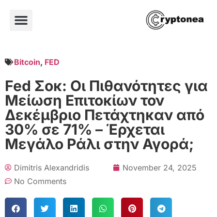
Bitcoin
,
FED
Fed Σοκ: Οι Πιθανότητες για
Μείωση Επιτοκίων τον
Δεκέμβριο Πετάχτηκαν από
30% σε 71% – Έρχεται
Μεγάλο Ράλι στην Αγορά;
Dimitris Alexandridis
November 24, 2025
No Comments