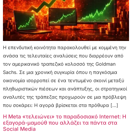
Η επενδυτική κοινότητα παρακολουθεί με κομμένη την
ανάσα τις τελευταίες αναλύσεις που διαρρέουν από
τον αμερικανικό τραπεζικό κολοσσό της Goldman
Sachs. Σε μια χρονική συγκυρία όπου η παγκόσμια
οικονομία ισορροπεί σε ένα τεντωμένο σκοινί μεταξύ
πληθωριστικών πιέσεων και ανάπτυξης, οι στρατηγικοί
αναλυτές της τράπεζας προχωρούν σε μια πρόβλεψη
που σοκάρει: Η αγορά βρίσκεται στα πρόθυρα […]
Η Meta «τελειώνει» το παραδοσιακό Internet: Η
εξαγορά-μαμούθ που αλλάζει τα πάντα στα
Social Media