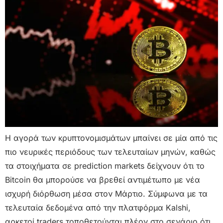
Η αγορά των κρυπτονομισμάτων μπαίνει σε μία από τις
πιο νευρικές περιόδους των τελευταίων μηνών, καθώς
τα στοιχήματα σε prediction markets δείχνουν ότι το
Bitcoin θα μπορούσε να βρεθεί αντιμέτωπο με νέα
ισχυρή διόρθωση μέσα στον Μάρτιο. Σύμφωνα με τα
τελευταία δεδομένα από την πλατφόρμα Kalshi,
αρκετοί traders τοποθετούνται πλέον στο σενάριο ότι