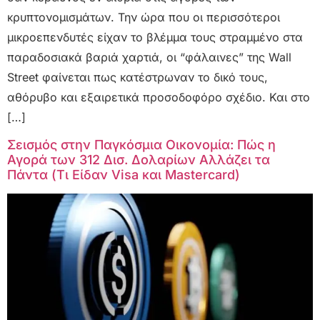
κρυπτονομισμάτων. Την ώρα που οι περισσότεροι
μικροεπενδυτές είχαν το βλέμμα τους στραμμένο στα
παραδοσιακά βαριά χαρτιά, οι “φάλαινες” της Wall
Street φαίνεται πως κατέστρωναν το δικό τους,
αθόρυβο και εξαιρετικά προσοδοφόρο σχέδιο. Και στο
[…]
Σεισμός στην Παγκόσμια Οικονομία: Πώς η
Αγορά των 312 Δισ. Δολαρίων Αλλάζει τα
Πάντα (Τι Είδαν Visa και Mastercard)