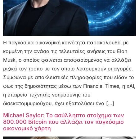
Η παγκόσμια οικονομική κοινότητα παρακολουθεί με
κομμένη την ανάσα τις τελευταίες κινήσεις του Elon
Musk, ο οποίος φαίνεται αποφασισμένος να αλλάξει
ριζικά τον τρόπο με τον οποίο λειτουργούν οι αγορές.
Σύμφωνα με αποκλειστικές πληροφορίες που είδαν το
φως της δημοσιότητας μέσω των Financial Times, η xAI,
η εταιρεία τεχνητής νοημοσύνης του
δισεκατομμυριούχου, έχει εξαπολύσει ένα […]
Michael Saylor: Το ασύλληπτο στοίχημα των
800.000 Bitcoin που αλλάζει τον παγκόσμιο
οικονομικό χάρτη