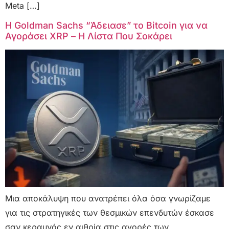
Meta […]
Η Goldman Sachs “Άδειασε” το Bitcoin για να
Αγοράσει XRP – Η Λίστα Που Σοκάρει
Μια αποκάλυψη που ανατρέπει όλα όσα γνωρίζαμε
για τις στρατηγικές των θεσμικών επενδυτών έσκασε
σαν κεραυνός εν αιθρία στις αγορές των