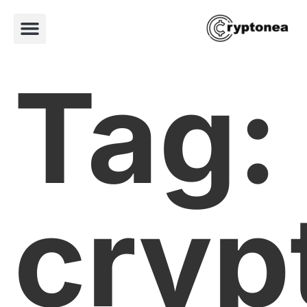
Tag:
cryp