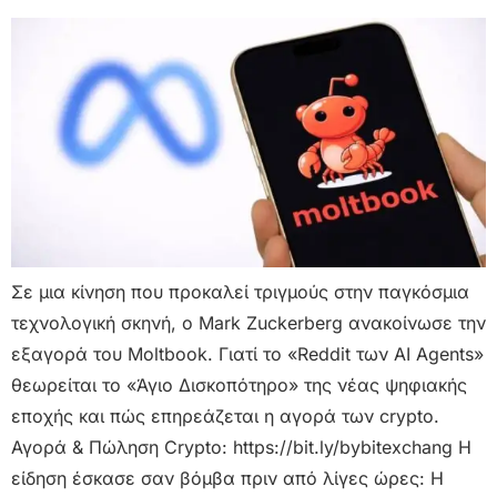
Σε μια κίνηση που προκαλεί τριγμούς στην παγκόσμια
τεχνολογική σκηνή, ο Mark Zuckerberg ανακοίνωσε την
εξαγορά του Moltbook. Γιατί το «Reddit των AI Agents»
θεωρείται το «Άγιο Δισκοπότηρο» της νέας ψηφιακής
εποχής και πώς επηρεάζεται η αγορά των crypto.
Αγορά & Πώληση Crypto: https://bit.ly/bybitexchang Η
είδηση έσκασε σαν βόμβα πριν από λίγες ώρες: Η