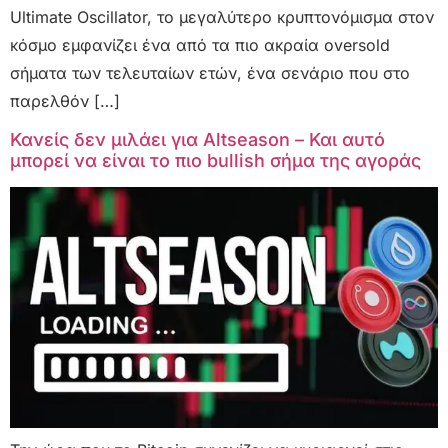
Ultimate Oscillator, το μεγαλύτερο κρυπτονόμισμα στον
κόσμο εμφανίζει ένα από τα πιο ακραία oversold
σήματα των τελευταίων ετών, ένα σενάριο που στο
παρελθόν […]
Κανείς δεν μιλάει για Altseason – Και αυτό
μπορεί να είναι το πιο bullish σήμα της αγοράς