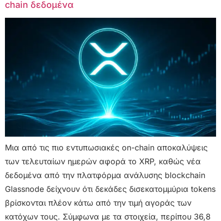
chain δεδομένα
Μια από τις πιο εντυπωσιακές on-chain αποκαλύψεις
των τελευταίων ημερών αφορά το XRP, καθώς νέα
δεδομένα από την πλατφόρμα ανάλυσης blockchain
Glassnode δείχνουν ότι δεκάδες δισεκατομμύρια tokens
βρίσκονται πλέον κάτω από την τιμή αγοράς των
κατόχων τους. Σύμφωνα με τα στοιχεία, περίπου 36,8