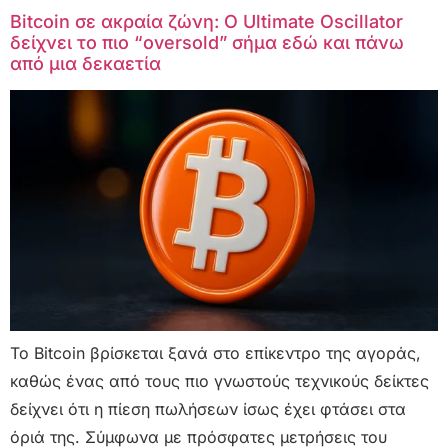
Bitcoin σε ακραία ζώνη: Ο Ultimate Oscillator
δείχνει το πιο “oversold” σήμα εδώ και πάνω
από μια δεκαετία
Το Bitcoin βρίσκεται ξανά στο επίκεντρο της αγοράς,
καθώς ένας από τους πιο γνωστούς τεχνικούς δείκτες
δείχνει ότι η πίεση πωλήσεων ίσως έχει φτάσει στα
όριά της. Σύμφωνα με πρόσφατες μετρήσεις του