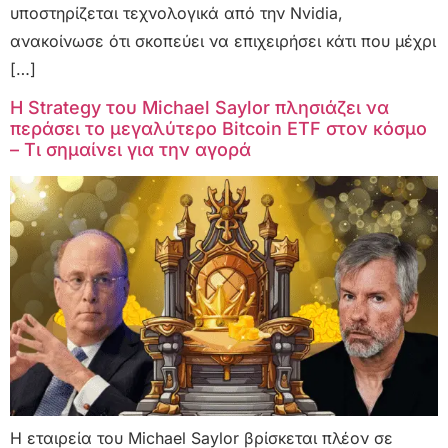
υποστηρίζεται τεχνολογικά από την Nvidia,
ανακοίνωσε ότι σκοπεύει να επιχειρήσει κάτι που μέχρι
[…]
Η Strategy του Michael Saylor πλησιάζει να
περάσει το μεγαλύτερο Bitcoin ETF στον κόσμο
– Τι σημαίνει για την αγορά
Η εταιρεία του Michael Saylor βρίσκεται πλέον σε