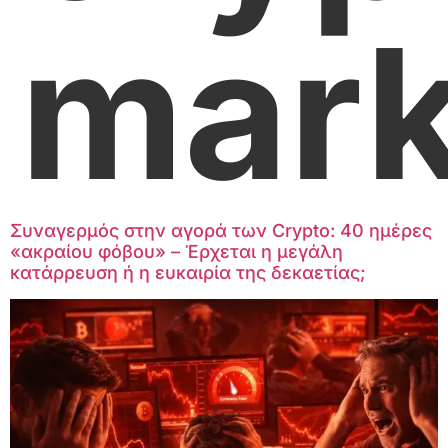
mark
Συναγερμός στην αγορά των Crypto: 40 ημέρες
«ακραίου φόβου» – Έρχεται η μεγάλη
κατάρρευση ή η ευκαιρία της δεκαετίας;