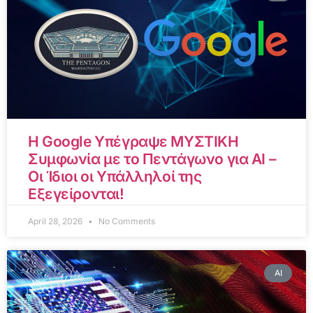
Η Google Υπέγραψε ΜΥΣΤΙΚΗ
Συμφωνία με το Πεντάγωνο για AI –
Οι Ίδιοι οι Υπάλληλοί της
Εξεγείρονται!
April 28, 2026
No Comments
AI