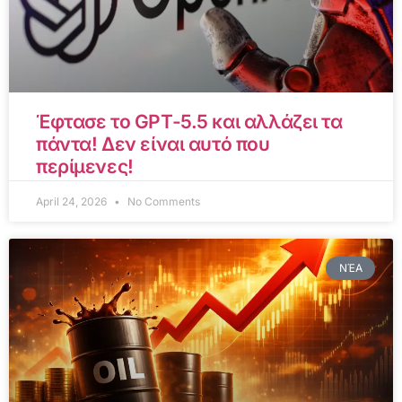
Έφτασε το GPT-5.5 και αλλάζει τα
πάντα! Δεν είναι αυτό που
περίμενες!
April 24, 2026
No Comments
ΝΈΑ