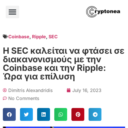
Coinbase
,
Ripple
,
SEC
Η SEC καλείται να φτάσει σε
διακανονισμούς με την
Coinbase και την Ripple:
Ώρα για επίλυση
Dimitris Alexandridis
July 16, 2023
No Comments