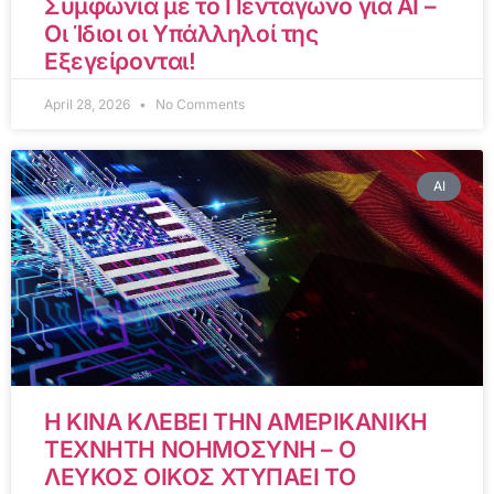
Συμφωνία με το Πεντάγωνο για AI –
Οι Ίδιοι οι Υπάλληλοί της
Εξεγείρονται!
April 28, 2026
No Comments
AI
Η ΚΙΝΑ ΚΛΕΒΕΙ ΤΗΝ ΑΜΕΡΙΚΑΝΙΚΗ
ΤΕΧΝΗΤΗ ΝΟΗΜΟΣΥΝΗ – Ο
ΛΕΥΚΟΣ ΟΙΚΟΣ ΧΤΥΠΑΕΙ ΤΟ