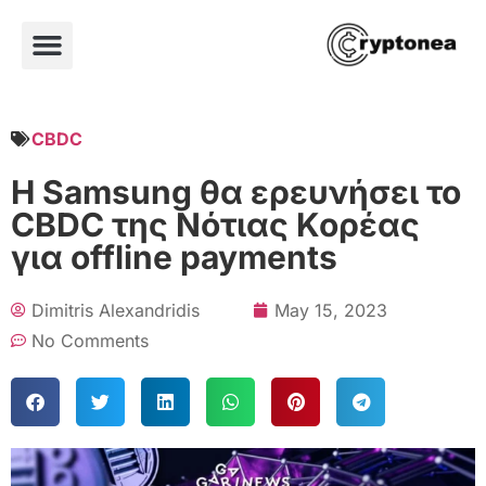
CBDC
Η Samsung θα ερευνήσει το
CBDC της Νότιας Κορέας
για offline payments
Dimitris Alexandridis
May 15, 2023
No Comments