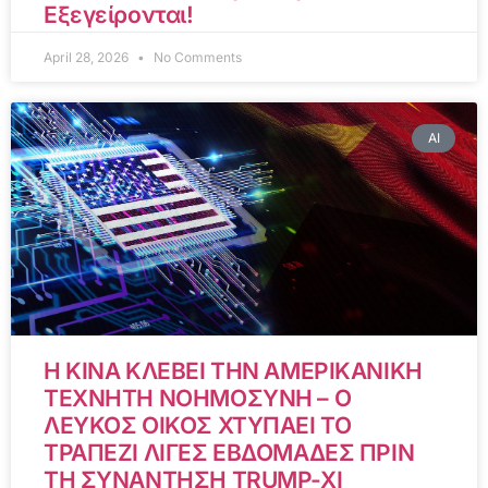
Εξεγείρονται!
April 28, 2026
No Comments
AI
Η ΚΙΝΑ ΚΛΕΒΕΙ ΤΗΝ ΑΜΕΡΙΚΑΝΙΚΗ
ΤΕΧΝΗΤΗ ΝΟΗΜΟΣΥΝΗ – Ο
ΛΕΥΚΟΣ ΟΙΚΟΣ ΧΤΥΠΑΕΙ ΤΟ
ΤΡΑΠΕΖΙ ΛΙΓΕΣ ΕΒΔΟΜΑΔΕΣ ΠΡΙΝ
ΤΗ ΣΥΝΑΝΤΗΣΗ TRUMP-XI