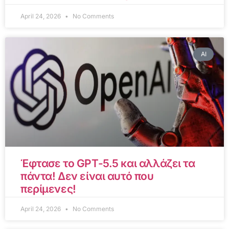
April 24, 2026
No Comments
AI
Έφτασε το GPT-5.5 και αλλάζει τα
πάντα! Δεν είναι αυτό που
περίμενες!
April 24, 2026
No Comments