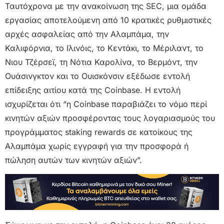
Ταυτόχρονα με την ανακοίνωση της SEC, μια ομάδα
εργασίας αποτελούμενη από 10 κρατικές ρυθμιστικές
αρχές ασφαλείας από την Αλαμπάμα, την
Καλιφόρνια, το Ιλινόις, το Κεντάκι, το Μέριλαντ, το
Νιου Τζέρσεϊ, τη Νότια Καρολίνα, το Βερμόντ, την
Ουάσινγκτον και το Ουισκόνσιν εξέδωσε εντολή
επίδειξης αιτίου κατά της Coinbase. Η εντολή
ισχυρίζεται ότι “η Coinbase παραβιάζει το νόμο περί
κινητών αξιών προσφέροντας τους λογαριασμούς του
προγράμματος staking rewards σε κατοίκους της
Αλαμπάμα χωρίς εγγραφή για την προσφορά ή
πώληση αυτών των κινητών αξιών”.