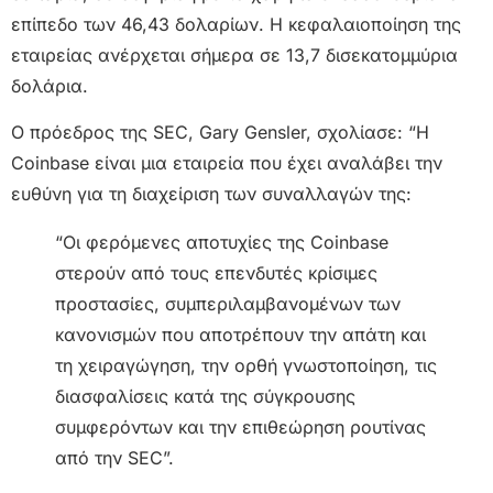
επίπεδο των 46,43 δολαρίων. Η κεφαλαιοποίηση της
εταιρείας ανέρχεται σήμερα σε 13,7 δισεκατομμύρια
δολάρια.
Ο πρόεδρος της SEC, Gary Gensler, σχολίασε: “Η
Coinbase είναι μια εταιρεία που έχει αναλάβει την
ευθύνη για τη διαχείριση των συναλλαγών της:
“Οι φερόμενες αποτυχίες της Coinbase
στερούν από τους επενδυτές κρίσιμες
προστασίες, συμπεριλαμβανομένων των
κανονισμών που αποτρέπουν την απάτη και
τη χειραγώγηση, την ορθή γνωστοποίηση, τις
διασφαλίσεις κατά της σύγκρουσης
συμφερόντων και την επιθεώρηση ρουτίνας
από την SEC”.