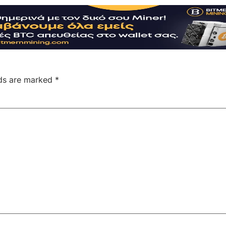
lds are marked
*