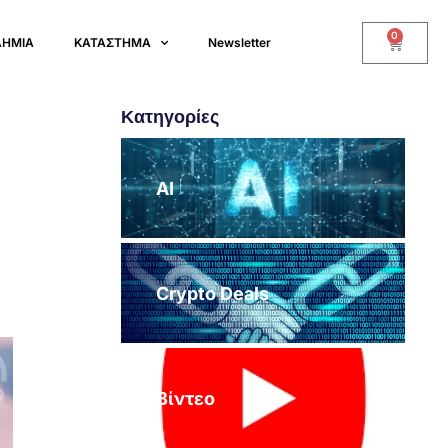
0
ΔΗΜΙΑ
ΚΑΤΑΣΤΗΜΑ
Newsletter
Κατηγορίες
AI
Crypto Deals
Βίντεο