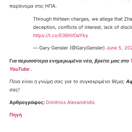
παράνομα στις ΗΠΑ.
Through thirteen charges, we allege that Zh
deception, conflicts of interest, lack of disc
https://t.co/E06hVOaYby
— Gary Gensler (@GaryGensler)
June 5, 20
Γ
ια περισσότερα ενημερωμένα νέα, βρείτε μας στο
YouTube .
Ποια είναι η γνώμη σας για το συγκεκριμένο θέμα;
Αφ
σας!
Αρθρογράφος:
Dimitrios Alexandridis
Πηγή