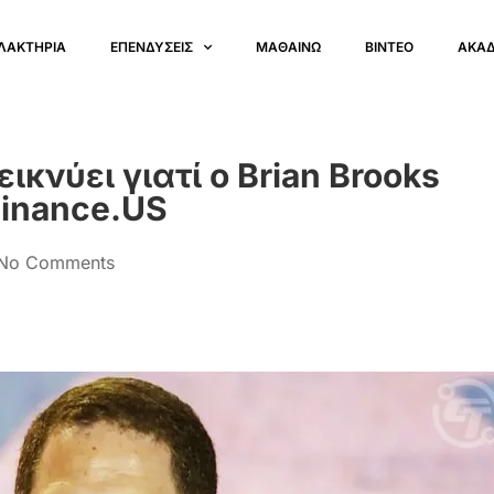
ΛΑΚΤΗΡΙΑ
ΕΠΕΝΔΥΣΕΙΣ
ΜΑΘΑΙΝΩ
ΒΙΝΤΕΟ
ΑΚΑ
κνύει γιατί ο Brian Brooks
Binance.US
No Comments