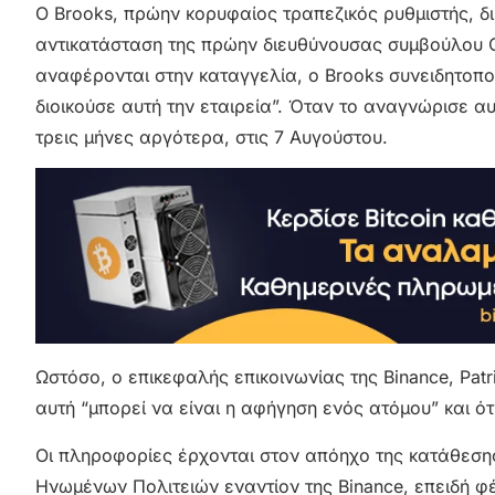
Ο Brooks, πρώην κορυφαίος τραπεζικός ρυθμιστής, δι
αντικατάσταση της πρώην διευθύνουσας συμβούλου C
αναφέρονται στην καταγγελία, ο Brooks συνειδητοπο
διοικούσε αυτή την εταιρεία”. Όταν το αναγνώρισε α
τρεις μήνες αργότερα, στις 7 Αυγούστου.
Ωστόσο, ο επικεφαλής επικοινωνίας της Binance, Patr
αυτή “μπορεί να είναι η αφήγηση ενός ατόμου” και ότ
Οι πληροφορίες έρχονται στον απόηχο της κατάθεση
Ηνωμένων Πολιτειών εναντίον της Binance, επειδή φέρ