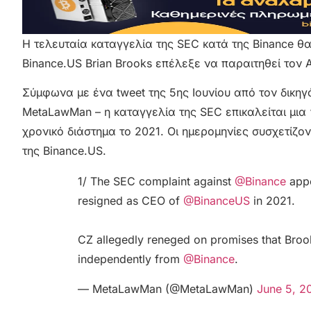
Η τελευταία καταγγελία της SEC κατά της Binance θ
Binance.US Brian Brooks επέλεξε να παραιτηθεί τον Α
Σύμφωνα με ένα tweet της 5ης Ιουνίου από τον δικη
MetaLawMan – η καταγγελία της SEC επικαλείται μια
χρονικό διάστημα το 2021. Οι ημερομηνίες συσχετίζο
της Binance.US.
1/ The SEC complaint against
@Binance
appe
resigned as CEO of
@BinanceUS
in 2021.
CZ allegedly reneged on promises that Bro
independently from
@Binance
.
— MetaLawMan (@MetaLawMan)
June 5, 2