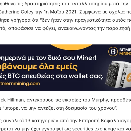
ηύθυνε τις δραστηριότητες του ανταλλακτηρίου μετά την
atherine Coley την 1η Μαΐου 2021. Σύμφωνα με σχόλια π
ίησε γρήγορα ότι “δεν ήταν στην πραγματικότητα αυτός π
υτό, αποφάσισε να φύγει, ανακοινώνοντας την παραίτησή 
ick Hillman, αντέκρουσε τις εικασίες του Murphy, προσθέτ
ι “μπορεί να μην αντέξει στη δοκιμασία του χρόνου”.
ς συνολικά 13 κατηγοριών από την Επιτροπή Κεφαλαιαγο
εται να μην έχει εγγραφεί ως securities exchange και να