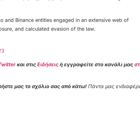
ao and Binance entities engaged in an extensive web of
losure, and calculated evasion of the law.
23
Twitter
και στις
Ειδήσεις
ή εγγραφείτε στο κανάλι μας
σ
ήστε μας το σχόλιο σας από κάτω!
Πάντα μας ενδιαφέρε