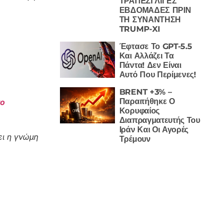
ΤΡΑΠΕΖΙ ΛΙΓΕΣ
ΕΒΔΟΜΑΔΕΣ ΠΡΙΝ
ΤΗ ΣΥΝΑΝΤΗΣΗ
TRUMP-XI
Έφτασε Το GPT-5.5
Και Αλλάζει Τα
Πάντα! Δεν Είναι
Αυτό Που Περίμενες!
BRENT +3% –
Παραιτήθηκε Ο
το
Κορυφαίος
Διαπραγματευτής Του
Ιράν Και Οι Αγορές
ι η γνώμη
Τρέμουν