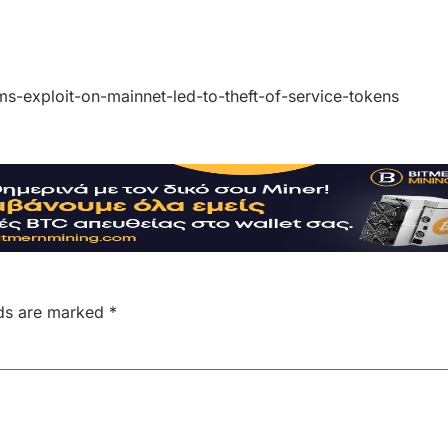
s-exploit-on-mainnet-led-to-theft-of-service-tokens
lds are marked
*