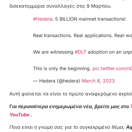
δισεκατομμύρια συναλλαγές στις 9 Μαρτίου.
#Hedera
: 5 BILLION mainnet transactions!
Real transactions. Real applications. Real-w
We are witnessing
#DLT
adoption on an unp
This is only the beginning.
pic.twitter.com
— Hedera (@hedera)
March 8, 2023
Αυτή φαίνεται να είναι το πρώτο αναφερόμενο exploi
Γ
ια περισσότερα ενημερωμένα νέα, βρείτε μας στο
YouTube .
Ποια είναι η γνώμη σας για το συγκεκριμένο θέμα;
Αφ