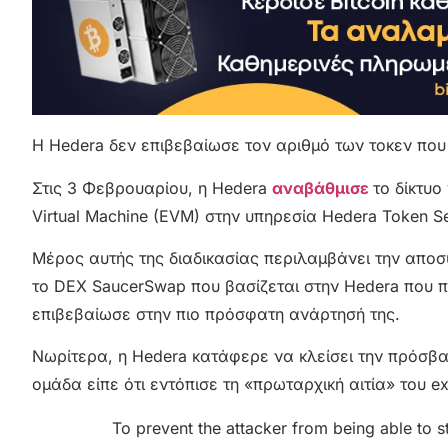
Η Hedera δεν επιβεβαίωσε τον αριθμό των τοκεν που
Στις 3 Φεβρουαρίου, η Hedera
αναβάθμισε
το δίκτυο
Virtual Machine (EVM) στην υπηρεσία Hedera Token Se
Μέρος αυτής της διαδικασίας περιλαμβάνει την απο
το DEX SaucerSwap που βασίζεται στην Hedera που π
επιβεβαίωσε στην πιο πρόσφατη ανάρτησή της.
Νωρίτερα, η Hedera κατάφερε να κλείσει την πρόσβασ
ομάδα είπε ότι εντόπισε τη «πρωταρχική αιτία» του ex
To prevent the attacker from being able to 