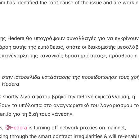
m has identified the root cause of the issue and are worki
υ της Hedera θα υπογράψουν συναλλαγές για να εγκρίνουν
άρση αυτής της ευπάθειας, οπότε οι διακομιστής μεσολά
 επανέναρξη της κανονικής δραστηριότητας», πρόσθεσε η
a στην ιστοσελίδα κατάστασής της προειδοποίησε τους χρ
: Hedera
 shortly λίγο αφότου βρήκε την πιθανή εκμετάλλευση, η
ξουν τα υπόλοιπα στο αναγνωριστικό του λογαριασμού το
n.io για τη δική τους «άνεση».
rs,
@Hedera
is turning off network proxies on mainnet,
ing through the smart contract irregularities & will re-enabl