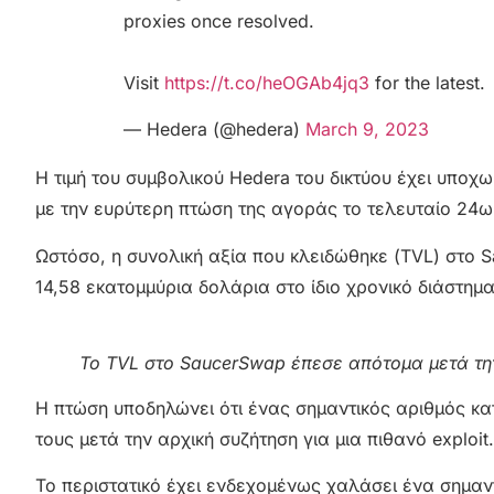
proxies once resolved.
Visit
https://t.co/heOGAb4jq3
for the latest.
— Hedera (@hedera)
March 9, 2023
Η τιμή του συμβολικού Hedera του δικτύου
έχει υποχω
με την ευρύτερη πτώση της αγοράς το τελευταίο 24ω
Ωστόσο, η συνολική αξία που κλειδώθηκε (TVL) στο
14,58 εκατομμύρια δολάρια στο ίδιο χρονικό διάστημα
Το TVL στο SaucerSwap έπεσε απότομα μετά την ε
Η πτώση υποδηλώνει ότι ένας σημαντικός αριθμός 
τους μετά την αρχική συζήτηση για μια πιθανό exploit.
Το περιστατικό έχει ενδεχομένως χαλάσει ένα σημαντ