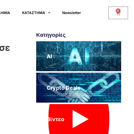
0
ΔΗΜΙΑ
ΚΑΤΑΣΤΗΜΑ
Newsletter
Κατηγορίες
 σε
AI
Crypto Deals
Βίντεο