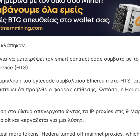
 κλάπηκαν.
 για να μετατρέψει τον smart contract code συμβατό με το
rvice (HTS).
συμπίληση του bytecode συμβολαίου Ethereum στο HTS, α
ιστεύει ότι προήλθε ο φορέας επίθεσης. Ωστόσο, η Heder
η στο δίκτυο απενεργοποιώντας τα IP proxies στις 9 Μαρ
ploit και «εργάζεται για μια λύση».
steal more tokens, Hedera turned off mainnet proxies, which