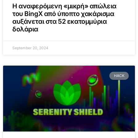
Η αναφερόμενη «μικρή» απώλεια
του BingX από ύποπτο χακάρισμα
αυξάνεται στα 52 εκατομμύρια
δολάρια
September 20, 2024
HACK