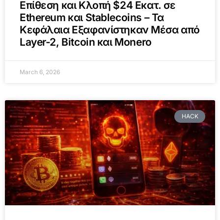
Επίθεση και Κλοπή $24 Εκατ. σε
Ethereum και Stablecoins – Τα
Κεφάλαια Εξαφανίστηκαν Μέσα από
Layer-2, Bitcoin και Monero
March 6, 2026
HACK