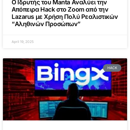
Ο Ιδρυτής του Manta Αναλύει την
Απόπειρα Hack στο Zoom από την
Lazarus με Χρήση Πολύ Ρεαλιστικών
“Αληθινών Προσώπων”
April 19, 2025
HACK