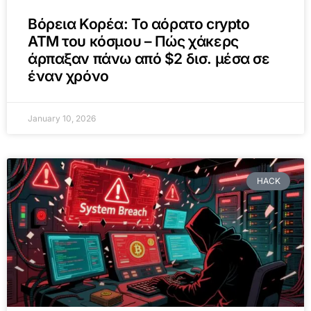
Βόρεια Κορέα: Το αόρατο crypto
ATM του κόσμου – Πώς χάκερς
άρπαξαν πάνω από $2 δισ. μέσα σε
έναν χρόνο
January 10, 2026
HACK