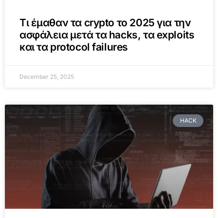
Τι έμαθαν τα crypto το 2025 για την
ασφάλεια μετά τα hacks, τα exploits
και τα protocol failures
December 25, 2025
HACK