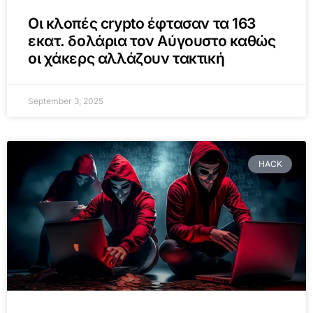
Οι κλοπές crypto έφτασαν τα 163
εκατ. δολάρια τον Αύγουστο καθώς
οι χάκερς αλλάζουν τακτική
September 3, 2025
HACK