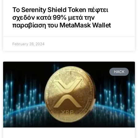
Το Serenity Shield Token πέφτει
σχεδόν κατά 99% μετά την
παραβίαση του MetaMask Wallet
February 28, 2024
HACK