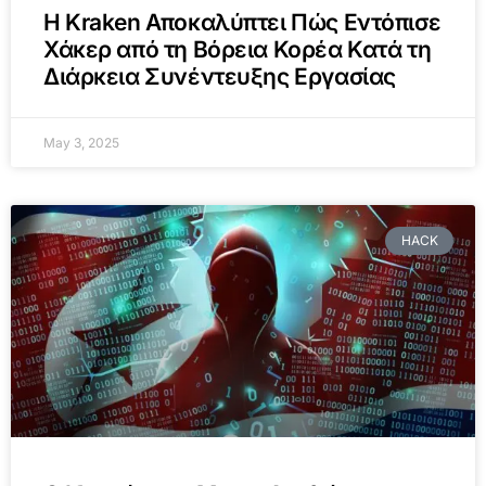
Η Kraken Αποκαλύπτει Πώς Εντόπισε
Χάκερ από τη Βόρεια Κορέα Κατά τη
Διάρκεια Συνέντευξης Εργασίας
May 3, 2025
HACK