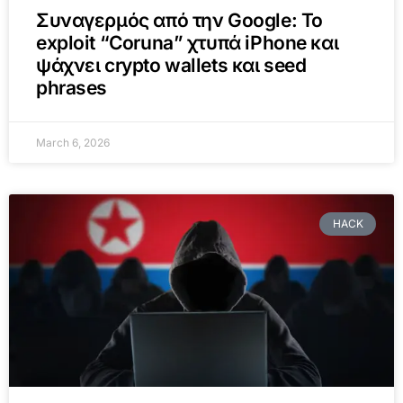
Συναγερμός από την Google: Το
exploit “Coruna” χτυπά iPhone και
ψάχνει crypto wallets και seed
phrases
March 6, 2026
HACK