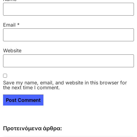
Email
*
Website
Save my name, email, and website in this browser for
the next time I comment.
Προτεινόμενα άρθρα: