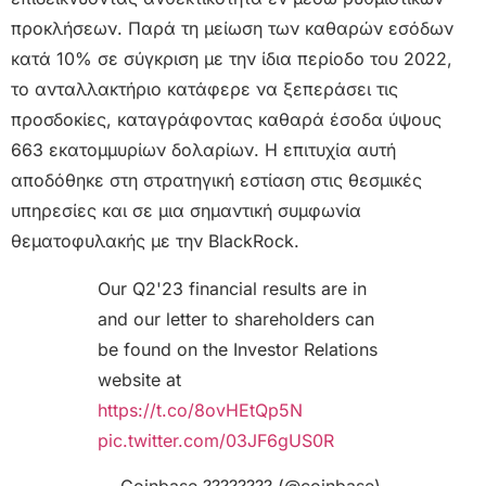
προκλήσεων. Παρά τη μείωση των καθαρών εσόδων
κατά 10% σε σύγκριση με την ίδια περίοδο του 2022,
το ανταλλακτήριο κατάφερε να ξεπεράσει τις
προσδοκίες, καταγράφοντας καθαρά έσοδα ύψους
663 εκατομμυρίων δολαρίων. Η επιτυχία αυτή
αποδόθηκε στη στρατηγική εστίαση στις θεσμικές
υπηρεσίες και σε μια σημαντική συμφωνία
θεματοφυλακής με την BlackRock.
Our Q2'23 financial results are in
and our letter to shareholders can
be found on the Investor Relations
website at
https://t.co/8ovHEtQp5N
pic.twitter.com/03JF6gUS0R
— Coinbase ????️???? (@coinbase)