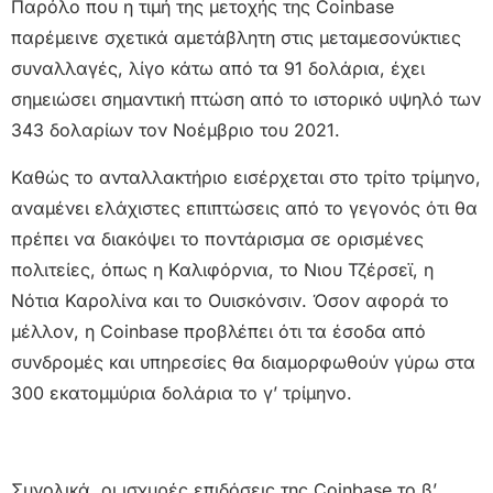
Παρόλο που η τιμή της μετοχής της Coinbase
παρέμεινε σχετικά αμετάβλητη στις μεταμεσονύκτιες
συναλλαγές, λίγο κάτω από τα 91 δολάρια, έχει
σημειώσει σημαντική πτώση από το ιστορικό υψηλό των
343 δολαρίων τον Νοέμβριο του 2021.
Καθώς το ανταλλακτήριο εισέρχεται στο τρίτο τρίμηνο,
αναμένει ελάχιστες επιπτώσεις από το γεγονός ότι θα
πρέπει να διακόψει το ποντάρισμα σε ορισμένες
πολιτείες, όπως η Καλιφόρνια, το Νιου Τζέρσεϊ, η
Νότια Καρολίνα και το Ουισκόνσιν. Όσον αφορά το
μέλλον, η Coinbase προβλέπει ότι τα έσοδα από
συνδρομές και υπηρεσίες θα διαμορφωθούν γύρω στα
300 εκατομμύρια δολάρια το γ’ τρίμηνο.
Συνολικά, οι ισχυρές επιδόσεις της Coinbase το β’