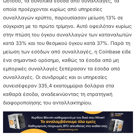
Ωστόσο, τα συνολικά έσοδα από συναλλαγές, τα
οποία προέρχονται κυρίως από υπηρεσίες
συναλλαγών κρύπτο, παρουσίασαν μείωση 13% σε
σύγκριση με το πρώτο τρίμηνο. Αυτό οφειλόταν κυρίως
στην πτώση του όγκου συναλλαγών των καταναλωτών
κατά 33% και του θεσμικού όγκου κατά 37%. Παρά τη
μείωση των εσόδων από συναλλαγές, η Coinbase είδε
ένα σημαντικό ορόσημο, καθώς τα έσοδα από μη
εμπορικές συναλλαγές ξεπέρασαν τα έσοδα από
συναλλαγές. Οι συνδρομές και οι υπηρεσίες
συνεισέφεραν 335,4 εκατομμύρια δολάρια στα
καθαρά έσοδα, αναδεικνύοντας τη στρατηγική
διαφοροποίησης του ανταλλακτηρίου.