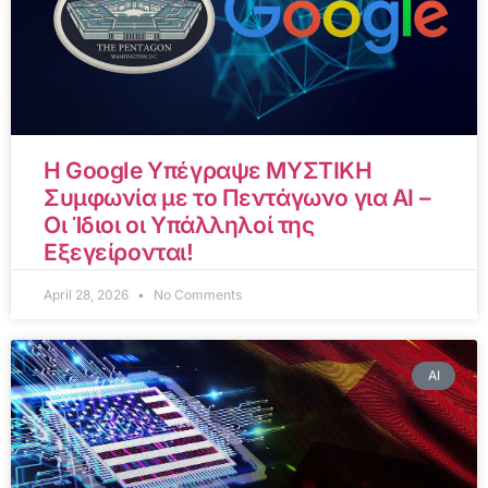
Η Google Υπέγραψε ΜΥΣΤΙΚΗ
Συμφωνία με το Πεντάγωνο για AI –
Οι Ίδιοι οι Υπάλληλοί της
Εξεγείρονται!
April 28, 2026
No Comments
AI