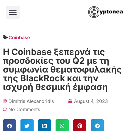
Coinbase
Η Coinbase ξεπερνά τις
προσδοκίες του Q2 με τη
συμφωνία θεματοφυλακής
της BlackRock και την
ισχυρή θεσμική έμφαση
Dimitris Alexandridis
August 4, 2023
No Comments