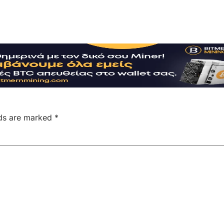
lds are marked
*