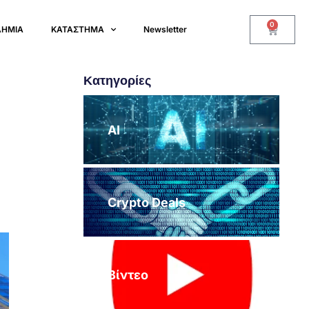
0
ΔΗΜΙΑ
ΚΑΤΑΣΤΗΜΑ
Newsletter
Κατηγορίες
AI
Crypto Deals
Βίντεο