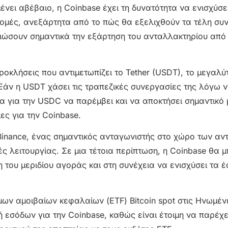
ει αβέβαιο, η Coinbase έχει τη δυνατότητα να ενισχύσε
δρομές, ανεξάρτητα από το πώς θα εξελιχθούν τα τέλη σ
ώσουν σημαντικά την εξάρτηση του ανταλλακτηρίου από 
ροκλήσεις που αντιμετωπίζει το Tether (USDT), το μεγαλύ
 Εάν η USDT χάσει τις τραπεζικές συνεργασίες της λόγω 
α για την USDC να παρέμβει και να αποκτήσει σημαντικό 
ς για την Coinbase.
Binance, ένας σημαντικός ανταγωνιστής στο χώρο των α
ές λειτουργίας. Σε μια τέτοια περίπτωση, η Coinbase θα 
η του μεριδίου αγοράς και στη συνέχεια να ενισχύσει τα 
ων αμοιβαίων κεφαλαίων (ETF) Bitcoin spot στις Ηνωμέν
 εσόδων για την Coinbase, καθώς είναι έτοιμη να παρέχε