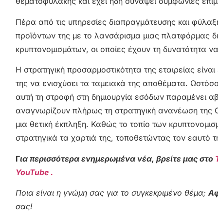
θεματοφυλακής και έχει ήδη συνάψει συμφωνίες επιμε
Πέρα από τις υπηρεσίες διαπραγμάτευσης και φύλαξη
προϊόντων της με το λανσάρισμα μιας πλατφόρμας δ
κρυπτονομισμάτων, οι οποίες έχουν τη δυνατότητα ν
Η στρατηγική προσαρμοστικότητα της εταιρείας είναι
της να ενισχύσει τα ταμειακά της αποθέματα. Ωστόσ
αυτή τη στροφή στη δημιουργία εσόδων παραμένει αβέ
αναγνωρίζουν πλήρως τη στρατηγική ανανέωση της 
μια θετική έκπληξη. Καθώς το τοπίο των κρυπτονομισμ
στρατηγικά τα χαρτιά της, τοποθετώντας τον εαυτό τη
Γ
ια περισσότερα ενημερωμένα νέα, βρείτε μας στο
YouTube .
Ποια είναι η γνώμη σας για το συγκεκριμένο θέμα;
Αφ
σας!