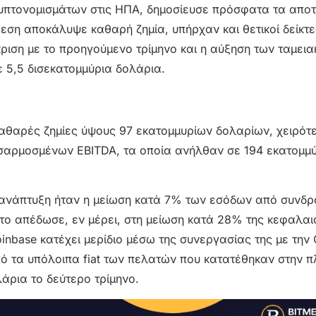
ρυπτονομισμάτων στις ΗΠΑ, δημοσίευσε πρόσφατα τα απο
θεση αποκάλυψε καθαρή ζημία, υπήρχαν και θετικοί δείκτ
ιση με το προηγούμενο τρίμηνο και η αύξηση των ταμει
 5,5 δισεκατομμύρια δολάρια.
καθαρές ζημίες ύψους 97 εκατομμυρίων δολαρίων, χειρότ
σαρμοσμένων EBITDA, τα οποία ανήλθαν σε 194 εκατομμ
ανάπτυξη ήταν η μείωση κατά 7% των εσόδων από συνδρ
 το απέδωσε, εν μέρει, στη μείωση κατά 28% της κεφαλα
inbase κατέχει μερίδιο μέσω της συνεργασίας της με την C
πό τα υπόλοιπα fiat των πελατών που κατατέθηκαν στην 
άρια το δεύτερο τρίμηνο.