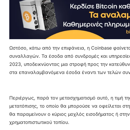
Ωστόσο, κάτω από την επιφάνεια, η Coinbase φαίνεται
συναλλαγών. Τα έσοδα από συνδρομές και υπηρεσίε
2023, υποδεικνύοντας μια στροφή προς την κατεύθυν
στα επαναλαμβανόμενα έσοδα έναντι των τελών συ
Περιέργως, παρά τον μετασχηματισμό αυτό, η τιμή τ
μετατόπισης, το οποίο θα μπορούσε να οφείλεται στ
θα παραμείνουν ο κύριος μοχλός εισοδήματος ή στην
χρηματοπιστωτικού τοπίου.