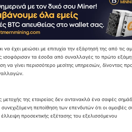
 να έχει μειώσει με επιτυχία την εξάρτησή της από τις α
ς ισοφάρισαν τα έσοδα από συναλλαγές το πρώτο εξάμη
ση να γίνει περισσότερο μεσίτης υπηρεσιών, δίνοντας πρ
ναλλαγών.
ης μετοχής της εταιρείας δεν αντανακλά ένα σαφές σημάδ
η συνεχιζόμενη πεποίθηση των επενδυτών ότι οι αμοιβές
 έλλειψη προσεκτικής εξέτασης του εξελισσόμενου