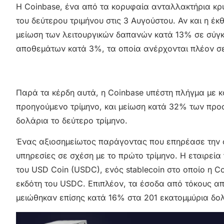
Η Coinbase, ένα από τα κορυφαία ανταλλακτήρια κ
του δεύτερου τριμήνου στις 3 Αυγούστου. Αν και η έκ
μείωση των λειτουργικών δαπανών κατά 13% σε σύγκρ
αποθεμάτων κατά 3%, τα οποία ανέρχονται πλέον σε
Παρά τα κέρδη αυτά, η Coinbase υπέστη πλήγμα με 
προηγούμενο τρίμηνο, και μείωση κατά 32% των προ
δολάρια το δεύτερο τρίμηνο.
Ένας αξιοσημείωτος παράγοντας που επηρέασε την 
υπηρεσίες σε σχέση με το πρώτο τρίμηνο. Η εταιρεία
του USD Coin (USDC), ενός stablecoin στο οποίο η Co
εκδότη του USDC. Επιπλέον, τα έσοδα από τόκους α
μειώθηκαν επίσης κατά 16% στα 201 εκατομμύρια δολ