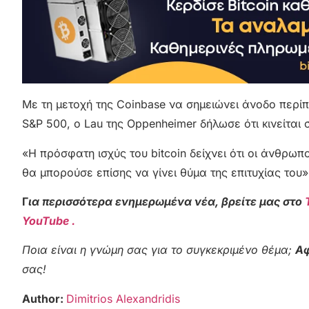
Με τη μετοχή της Coinbase να σημειώνει άνοδο περί
S&P 500, ο Lau της Oppenheimer δήλωσε ότι κινείται 
«Η πρόσφατη ισχύς του bitcoin δείχνει ότι οι άνθρω
θα μπορούσε επίσης να γίνει θύμα της επιτυχίας του
Γ
ια περισσότερα ενημερωμένα νέα, βρείτε μας στο
YouTube .
Ποια είναι η γνώμη σας για το συγκεκριμένο θέμα;
Αφ
σας!
Author:
Dimitrios Alexandridis