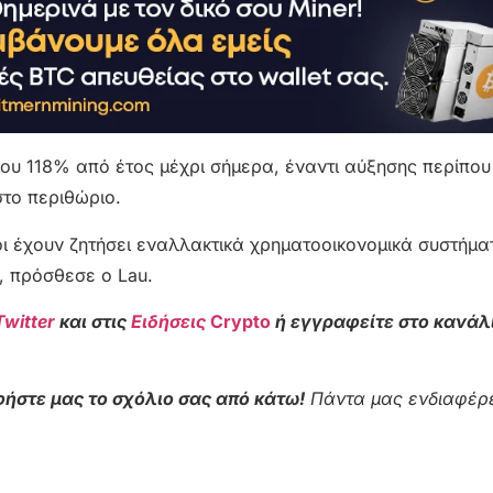
που 118% από έτος μέχρι σήμερα, έναντι αύξησης περίπου
στο περιθώριο.
ποι έχουν ζητήσει εναλλακτικά χρηματοοικονομικά συστήμ
», πρόσθεσε ο Lau.
Twitter
και στις
Ειδήσεις
Crypto
ή εγγραφείτε στο κανάλ
ήστε μας το σχόλιο σας από κάτω!
Πάντα μας ενδιαφέρε