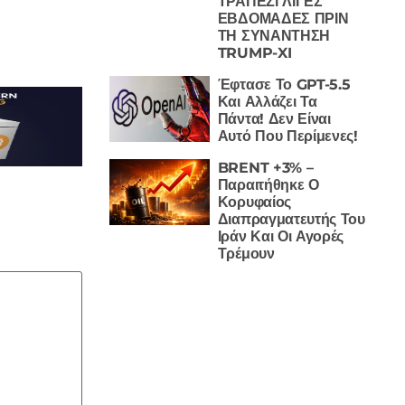
ΤΡΑΠΕΖΙ ΛΙΓΕΣ
ΕΒΔΟΜΑΔΕΣ ΠΡΙΝ
ΤΗ ΣΥΝΑΝΤΗΣΗ
TRUMP-XI
Έφτασε Το GPT-5.5
Και Αλλάζει Τα
Πάντα! Δεν Είναι
Αυτό Που Περίμενες!
BRENT +3% –
Παραιτήθηκε Ο
Κορυφαίος
Διαπραγματευτής Του
Ιράν Και Οι Αγορές
Τρέμουν