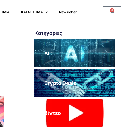
0
ΔΗΜΙΑ
ΚΑΤΑΣΤΗΜΑ
Newsletter
Κατηγορίες
AI
Crypto Deals
Βίντεο