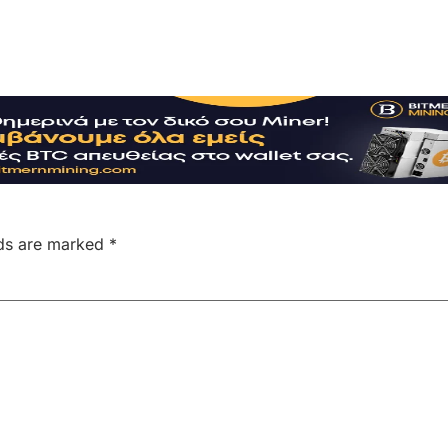
lds are marked
*