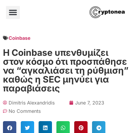
Coinbase
Η Coinbase υπενθυμίζει
στον κόσμο ότι προσπάθησε
να “αγκαλιάσει τη ρύθμιση”
καθώς η SEC μηνύει για
παραβιάσεις
Dimitris Alexandridis
June 7, 2023
No Comments