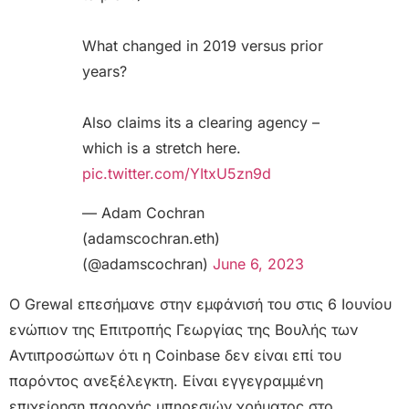
What changed in 2019 versus prior
years?
Also claims its a clearing agency –
which is a stretch here.
pic.twitter.com/YItxU5zn9d
— Adam Cochran
(adamscochran.eth)
(@adamscochran)
June 6, 2023
Ο Grewal επεσήμανε στην εμφάνισή του στις 6 Ιουνίου
ενώπιον της Επιτροπής Γεωργίας της Βουλής των
Αντιπροσώπων ότι η Coinbase δεν είναι επί του
παρόντος ανεξέλεγκτη. Είναι εγγεγραμμένη
επιχείρηση παροχής υπηρεσιών χρήματος στο