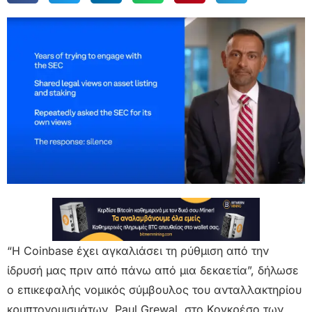
“Η Coinbase έχει αγκαλιάσει τη ρύθμιση από την
ίδρυσή μας πριν από πάνω από μια δεκαετία”, δήλωσε
ο επικεφαλής νομικός σύμβουλος του ανταλλακτηρίου
κρυπτονομισμάτων, Paul Grewal, στο Κογκρέσο των