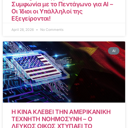
Συμφωνία με το Πεντάγωνο για AI –
Οι Ίδιοι οι Υπάλληλοί της
Εξεγείρονται!
April 28, 2026
No Comments
AI
Η ΚΙΝΑ ΚΛΕΒΕΙ ΤΗΝ ΑΜΕΡΙΚΑΝΙΚΗ
ΤΕΧΝΗΤΗ ΝΟΗΜΟΣΥΝΗ – Ο
ΛΕΥΚΟΣ ΟΙΚΟΣ ΧΤΥΠΑΕΙ ΤΟ