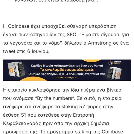
Η Coinbase έχει υποσχεθεί σθεναρή υπεράσπιση
έναντι των κατηγοριών της SEC. “Είμαστε σίγουροι για
τα γεγονότα και το νόμο”, δήλωσε ο Armstrong σε ένα
tweet στις 6 Ιουνίου.
Η εταιρεία κυκλοφόρησε την ίδια ημέρα ένα βίντεο
που ονόμασε “By the numbers”. Σε αυτό, η εταιρεία
ανέφερε ότι ανέφερε το staking 57 φορές στην
έκθεση S1 που κατέθεσε στην Επιτροπή
Κεφαλαιαγοράς πριν από την αρχική δημόσια
προσφορά της. Το πρόγραμμα staking της Coinbase