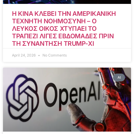
Η ΚΙΝΑ ΚΛΕΒΕΙ ΤΗΝ ΑΜΕΡΙΚΑΝΙΚΗ
ΤΕΧΝΗΤΗ ΝΟΗΜΟΣΥΝΗ – Ο
ΛΕΥΚΟΣ ΟΙΚΟΣ ΧΤΥΠΑΕΙ ΤΟ
ΤΡΑΠΕΖΙ ΛΙΓΕΣ ΕΒΔΟΜΑΔΕΣ ΠΡΙΝ
ΤΗ ΣΥΝΑΝΤΗΣΗ TRUMP-XI
April 24, 2026
No Comments
AI