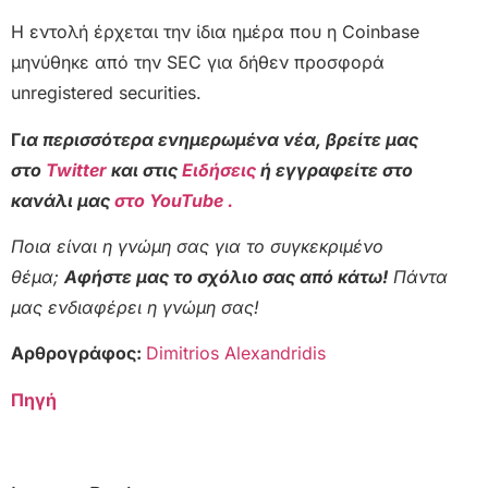
Η εντολή έρχεται την ίδια ημέρα που η Coinbase
μηνύθηκε από την SEC για δήθεν προσφορά
unregistered securities.
Γ
ια περισσότερα ενημερωμένα νέα, βρείτε μας
στο
Twitter
και στις
Ειδήσεις
ή εγγραφείτε στο
κανάλι μας
στο YouTube .
Ποια είναι η γνώμη σας για το συγκεκριμένο
θέμα;
Αφήστε μας το σχόλιο σας από κάτω!
Πάντα
μας ενδιαφέρει η γνώμη σας!
Αρθρογράφος:
Dimitrios Alexandridis
Πηγή