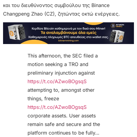
και του διευθύνοντος συμβούλου της Binance
Changpeng Zhao (CZ), ζητώντας οκτώ ενέργειες.
This afternoon, the SEC filed a
motion seeking a TRO and
preliminary injunction against
https://t.co/AZwoBOgsqS
attempting to, amongst other
things, freeze
https://t.co/AZwoBOgsqS
corporate assets. User assets
remain safe and secure and the
platform continues to be fully…