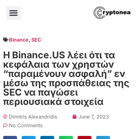
Binance
,
SEC
H Binance.US λέει ότι τα
κεφάλαια των χρηστών
“παραμένουν ασφαλή” εν
μέσω της προσπάθειας της
SEC να παγώσει
περιουσιακά στοιχεία
Dimitris Alexandridis
June 7, 2023
No Comments