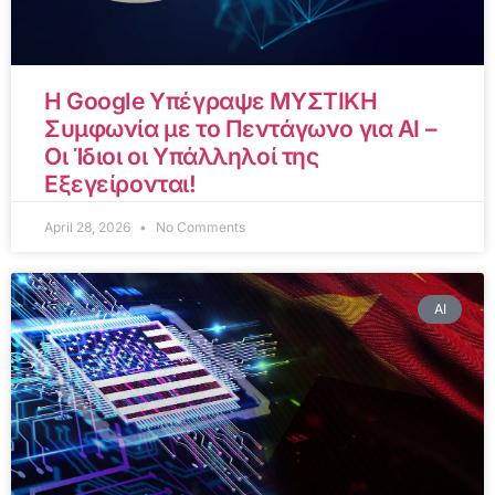
Η Google Υπέγραψε ΜΥΣΤΙΚΗ
Συμφωνία με το Πεντάγωνο για AI –
Οι Ίδιοι οι Υπάλληλοί της
Εξεγείρονται!
April 28, 2026
No Comments
AI