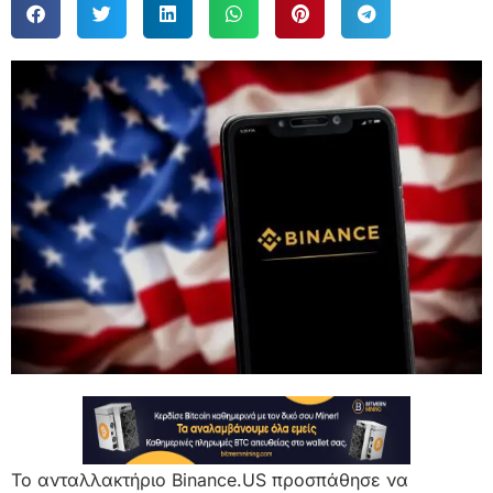
Το ανταλλακτήριο Binance.US προσπάθησε να