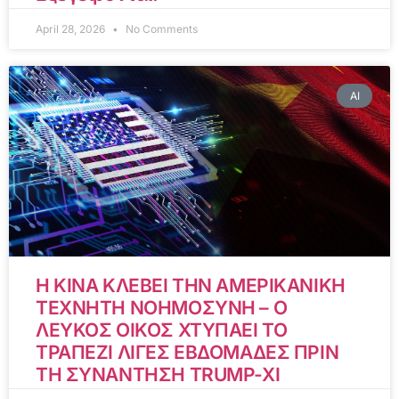
April 28, 2026
No Comments
AI
Η ΚΙΝΑ ΚΛΕΒΕΙ ΤΗΝ ΑΜΕΡΙΚΑΝΙΚΗ
ΤΕΧΝΗΤΗ ΝΟΗΜΟΣΥΝΗ – Ο
ΛΕΥΚΟΣ ΟΙΚΟΣ ΧΤΥΠΑΕΙ ΤΟ
ΤΡΑΠΕΖΙ ΛΙΓΕΣ ΕΒΔΟΜΑΔΕΣ ΠΡΙΝ
ΤΗ ΣΥΝΑΝΤΗΣΗ TRUMP-XI