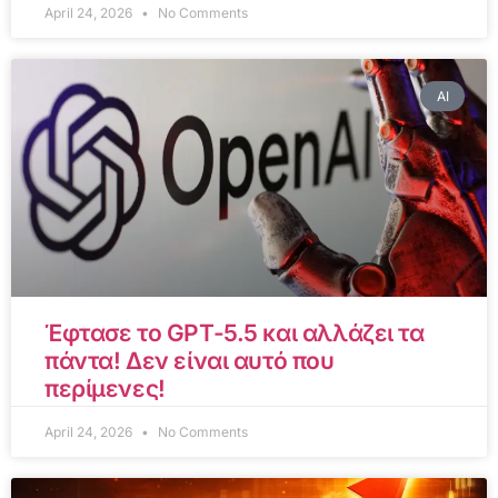
April 24, 2026
No Comments
AI
Έφτασε το GPT-5.5 και αλλάζει τα
πάντα! Δεν είναι αυτό που
περίμενες!
April 24, 2026
No Comments