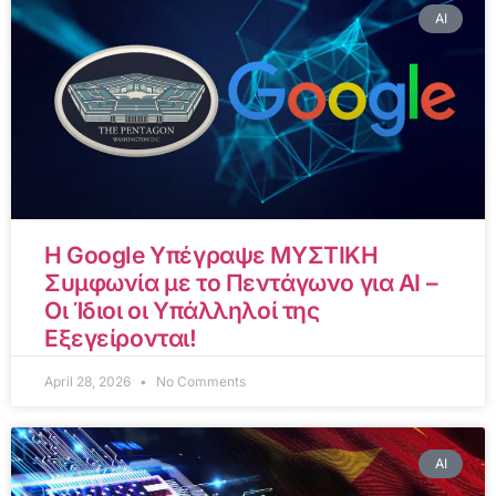
AI
Η Google Υπέγραψε ΜΥΣΤΙΚΗ
Συμφωνία με το Πεντάγωνο για AI –
Οι Ίδιοι οι Υπάλληλοί της
Εξεγείρονται!
April 28, 2026
No Comments
AI