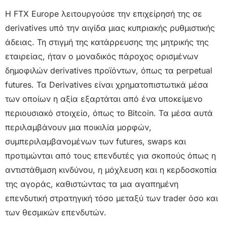
Η FTX Europe λειτουργούσε την επιχείρησή της σε
derivatives υπό την αιγίδα μιας κυπριακής ρυθμιστικής
άδειας. Τη στιγμή της κατάρρευσης της μητρικής της
εταιρείας, ήταν ο μοναδικός πάροχος ορισμένων
δημοφιλών derivatives προϊόντων, όπως τα perpetual
futures. Τα Derivatives είναι χρηματοπιστωτικά μέσα
των οποίων η αξία εξαρτάται από ένα υποκείμενο
περιουσιακό στοιχείο, όπως το Bitcoin. Τα μέσα αυτά
περιλαμβάνουν μια ποικιλία μορφών,
συμπεριλαμβανομένων των futures, swaps και
προτιμώνται από τους επενδυτές για σκοπούς όπως η
αντιστάθμιση κινδύνου, η μόχλευση και η κερδοσκοπία
της αγοράς, καθιστώντας τα μια αγαπημένη
επενδυτική στρατηγική τόσο μεταξύ των trader όσο και
των θεσμικών επενδυτών.