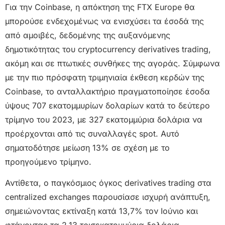
Για την Coinbase, η απόκτηση της FTX Europe θα
μπορούσε ενδεχομένως να ενισχύσει τα έσοδά της
από αμοιβές, δεδομένης της αυξανόμενης
δημοτικότητας του cryptocurrency derivatives trading,
ακόμη και σε πτωτικές συνθήκες της αγοράς. Σύμφωνα
με την πιο πρόσφατη τριμηνιαία έκθεση κερδών της
Coinbase, το ανταλλακτήριο πραγματοποίησε έσοδα
ύψους 707 εκατομμυρίων δολαρίων κατά το δεύτερο
τρίμηνο του 2023, με 327 εκατομμύρια δολάρια να
προέρχονται από τις συναλλαγές spot. Αυτό
σηματοδότησε μείωση 13% σε σχέση με το
προηγούμενο τρίμηνο.
Αντίθετα, ο παγκόσμιος όγκος derivatives trading στα
centralized exchanges παρουσίασε ισχυρή ανάπτυξη,
σημειώνοντας εκτίναξη κατά 13,7% τον Ιούνιο και
φτάνοντας τα 2,13 τρισεκατομμύρια δολάρια,