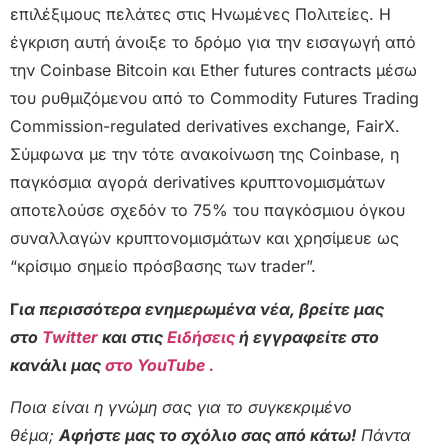
επιλέξιμους πελάτες στις Ηνωμένες Πολιτείες. Η
έγκριση αυτή άνοιξε το δρόμο για την εισαγωγή από
την Coinbase Bitcoin και Ether futures contracts μέσω
του ρυθμιζόμενου από το Commodity Futures Trading
Commission-regulated derivatives exchange, FairX.
Σύμφωνα με την τότε ανακοίνωση της Coinbase, η
παγκόσμια αγορά derivatives κρυπτονομισμάτων
αποτελούσε σχεδόν το 75% του παγκόσμιου όγκου
συναλλαγών κρυπτονομισμάτων και χρησίμευε ως
“κρίσιμο σημείο πρόσβασης των trader”.
Γ
ια περισσότερα ενημερωμένα νέα, βρείτε μας
στο
Twitter
και στις
Ειδήσεις
ή εγγραφείτε στο
κανάλι μας
στο YouTube .
Ποια είναι η γνώμη σας για το συγκεκριμένο
θέμα;
Αφήστε μας το σχόλιο σας από κάτω!
Πάντα