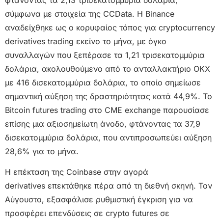
σύμφωνα με στοιχεία της CCData. Η Binance
αναδείχθηκε ως ο κορυφαίος τόπος για cryptocurrency
derivatives trading εκείνο το μήνα, με όγκο
συναλλαγών που ξεπέρασε τα 1,21 τρισεκατομμύρια
δολάρια, ακολουθούμενο από το ανταλλακτήριο OKX
με 416 δισεκατομμύρια δολάρια, το οποίο σημείωσε
σημαντική αύξηση της δραστηριότητας κατά 44,9%. Το
Bitcoin futures trading στο CME exchange παρουσίασε
επίσης μια αξιοσημείωτη άνοδο, φτάνοντας τα 37,9
δισεκατομμύρια δολάρια, που αντιπροσωπεύει αύξηση
28,6% για το μήνα.
Η επέκταση της Coinbase στην αγορά
derivatives επεκτάθηκε πέρα από τη διεθνή σκηνή. Τον
Αύγουστο, εξασφάλισε ρυθμιστική έγκριση για να
προσφέρει επενδύσεις σε crypto futures σε