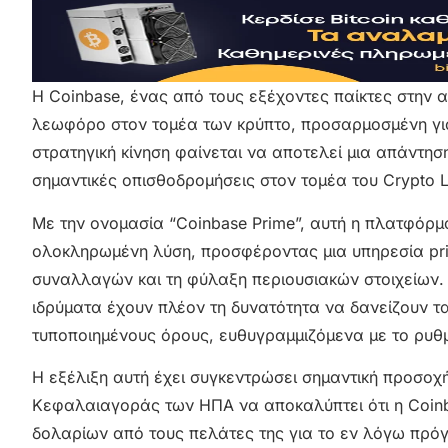
Η Coinbase, ένας από τους εξέχοντες παίκτες στην 
λεωφόρο στον τομέα των κρύπτο, προσαρμοσμένη για 
στρατηγική κίνηση φαίνεται να αποτελεί μια απάντηση
σημαντικές οπισθοδρομήσεις στον τομέα του Crypto L
Με την ονομασία “Coinbase Prime”, αυτή η πλατφόρμ
ολοκληρωμένη λύση, προσφέροντας μια υπηρεσία pri
συναλλαγών και τη φύλαξη περιουσιακών στοιχείων. 
ιδρύματα έχουν πλέον τη δυνατότητα να δανείζουν τ
τυποποιημένους όρους, ευθυγραμμιζόμενα με το ρυθμι
Η εξέλιξη αυτή έχει συγκεντρώσει σημαντική προσοχή
Κεφαλαιαγοράς των ΗΠΑ να αποκαλύπτει ότι η Coinb
δολαρίων από τους πελάτες της για το εν λόγω πρό