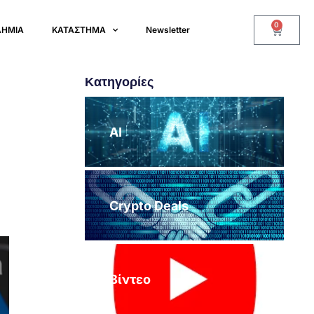
0
ΔΗΜΙΑ
ΚΑΤΑΣΤΗΜΑ
Newsletter
Κατηγορίες
AI
Crypto Deals
Βίντεο