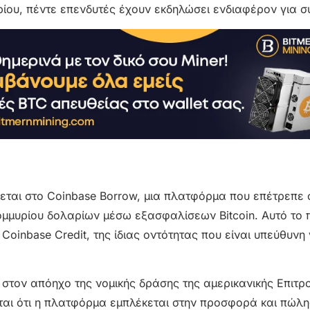
βρίου, πέντε επενδυτές έχουν εκδηλώσει ενδιαφέρον για σ
εται στο Coinbase Borrow, μια πλατφόρμα που επέτρεπε 
ομμυρίου δολαρίων μέσω εξασφαλίσεων Bitcoin. Αυτό το
oinbase Credit, της ίδιας οντότητας που είναι υπεύθυνη 
ι στον απόηχο της νομικής δράσης της αμερικανικής Επιτρ
ται ότι η πλατφόρμα εμπλέκεται στην προσφορά και πώλη