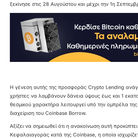
ξεκίνησε στις 28 Αυγούστου και μέχρι την 1η Σεπτεμ
Η γένεση αυτής της προσφοράς Crypto Lending ανάγ
χρήστες να λαμβάνουν δάνεια ύψους έως και 1 εκατ
θεσμικού χαρακτήρα λειτουργεί υπό την ομπρέλα της C
διαχείριση του Coinbase Borrow.
Αξίζει να σημειωθεί ότι η ανακοίνωση αυτή προκύπτε
Κεφαλαιαγοράς κατά της Coinbase, η οποία ισχυρίζε