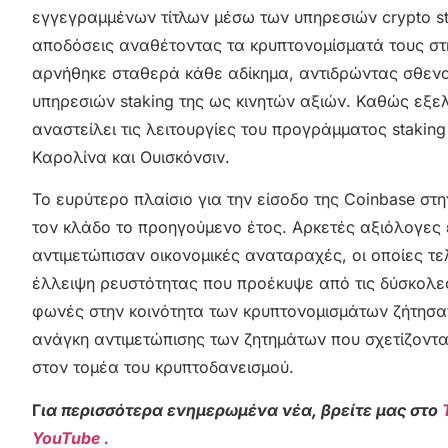
εγγεγραμμένων τίτλων μέσω των υπηρεσιών crypto st
αποδόσεις αναθέτοντας τα κρυπτονομίσματά τους στη
αρνήθηκε σταθερά κάθε αδίκημα, αντιδρώντας σθενα
υπηρεσιών staking της ως κινητών αξιών. Καθώς εξελ
αναστείλει τις λειτουργίες του προγράμματος staking
Καρολίνα και Ουισκόνσιν.
Το ευρύτερο πλαίσιο για την είσοδο της Coinbase στ
τον κλάδο το προηγούμενο έτος. Αρκετές αξιόλογες ετα
αντιμετώπισαν οικονομικές αναταραχές, οι οποίες τ
έλλειψη ρευστότητας που προέκυψε από τις δύσκολες
φωνές στην κοινότητα των κρυπτονομισμάτων ζήτησαν
ανάγκη αντιμετώπισης των ζητημάτων που σχετίζοντα
στον τομέα του κρυπτοδανεισμού.
Γ
ια περισσότερα ενημερωμένα νέα, βρείτε μας στο
YouTube .