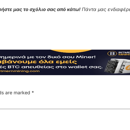
ήστε μας το σχόλιο σας από κάτω!
Πάντα μας ενδιαφέρε
lds are marked
*