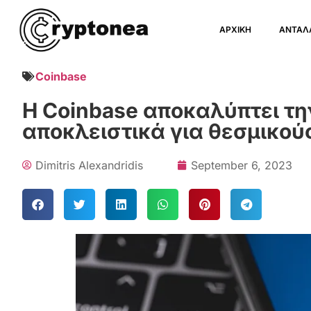
ΑΡΧΙΚΗ
ΑΝΤΑΛ
Coinbase
Η Coinbase αποκαλύπτει την
αποκλειστικά για θεσμικού
Dimitris Alexandridis
September 6, 2023