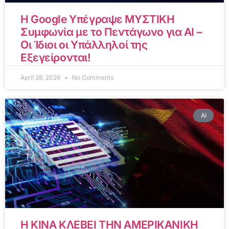
Η Google Υπέγραψε ΜΥΣΤΙΚΗ
Συμφωνία με το Πεντάγωνο για AI –
Οι Ίδιοι οι Υπάλληλοί της
Εξεγείρονται!
April 28, 2026
No Comments
AI
Η ΚΙΝΑ ΚΛΕΒΕΙ ΤΗΝ ΑΜΕΡΙΚΑΝΙΚΗ