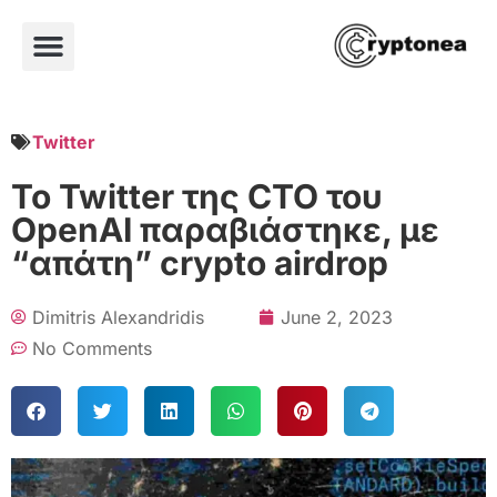
Twitter
Το Twitter της CTO του
OpenAI παραβιάστηκε, με
“απάτη” crypto airdrop
Dimitris Alexandridis
June 2, 2023
No Comments