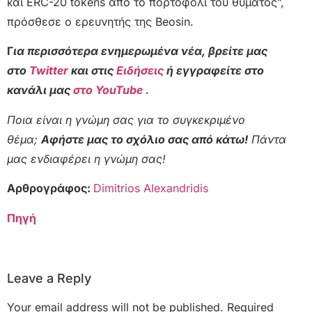
και ERC-20 tokens από το πορτοφόλι του θύματος”,
πρόσθεσε ο ερευνητής της Beosin.
Γ
ια περισσότερα ενημερωμένα νέα, βρείτε μας
στο
Twitter
και στις
Ειδήσεις
ή εγγραφείτε στο
κανάλι μας
στο YouTube .
Ποια είναι η γνώμη σας για το συγκεκριμένο
θέμα;
Αφήστε μας το σχόλιο σας από κάτω!
Πάντα
μας ενδιαφέρει η γνώμη σας!
Αρθρογράφος:
Dimitrios Alexandridis
Πηγή
Leave a Reply
Your email address will not be published.
Required