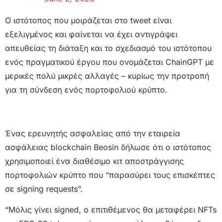
Ο ιστότοπος που μοιράζεται στο tweet είναι
εξελιγμένος και φαίνεται να έχει αντιγράψει
απευθείας τη διάταξη και το σχεδιασμό του ιστότοπου
ενός πραγματικού έργου που ονομάζεται ChainGPT με
μερικές πολύ μικρές αλλαγές – κυρίως την προτροπή
για τη σύνδεση ενός πορτοφολιού κρύπτο.
Ένας ερευνητής ασφαλείας από την εταιρεία
ασφάλειας blockchain Beosin δήλωσε ότι ο ιστότοπος
χρησιμοποιεί ένα διαθέσιμο κιτ αποστράγγισης
πορτοφολιών κρύπτο που “παρασύρει τους επισκέπτες
σε signing requests”.
“Μόλις γίνει signed, ο επιτιθέμενος θα μεταφέρει NFTs