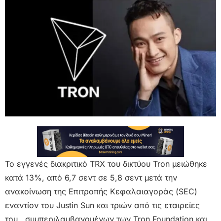
Το εγγενές διακριτικό TRX του δικτύου Tron μειώθηκε
κατά 13%, από 6,7 σεντ σε 5,8 σεντ μετά την
ανακοίνωση της Επιτροπής Κεφαλαιαγοράς (SEC)
εναντίον του Justin Sun και τριών από τις εταιρείες
του , συμπεριλαμβανομένων των Tron Foundation και