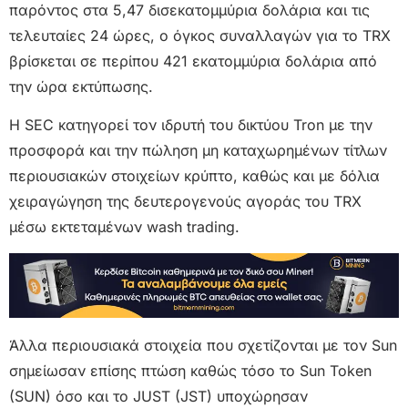
παρόντος στα 5,47 δισεκατομμύρια δολάρια και τις
τελευταίες 24 ώρες, ο όγκος συναλλαγών για το TRX
βρίσκεται σε περίπου 421 εκατομμύρια δολάρια από
την ώρα εκτύπωσης.
Η SEC κατηγορεί τον ιδρυτή του δικτύου Tron με την
προσφορά και την πώληση μη καταχωρημένων τίτλων
περιουσιακών στοιχείων κρύπτο, καθώς και με δόλια
χειραγώγηση της δευτερογενούς αγοράς του TRX
μέσω εκτεταμένων wash trading.
Άλλα περιουσιακά στοιχεία που σχετίζονται με τον Sun
σημείωσαν επίσης πτώση καθώς τόσο το Sun Token
(SUN) όσο και το JUST (JST) υποχώρησαν