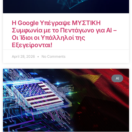
Η Google Υπέγραψε ΜΥΣΤΙΚΗ
Συμφωνία με το Πεντάγωνο για AI –
Οι Ίδιοι οι Υπάλληλοί της
Εξεγείρονται!
April 28, 2026
No Comments
AI