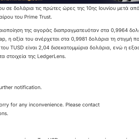
ου σε δολάρια τις πρώτες ώρες της 10ης Ιουνίου μετά απ
ίρου του Prime Trust.
λαιοποίηση της αγοράς διαπραγματευόταν στα 0,9964 δολ
p, η αξία του ανέρχεται στα 0,9981 δολάρια τη στιγμή π
του TUSD είναι 2,04 δισεκατομμύρια δολάρια, ενώ η εξ
τα στοιχεία της LedgerLens.
rther notification.
orry for any inconvenience. Please contact
ons.