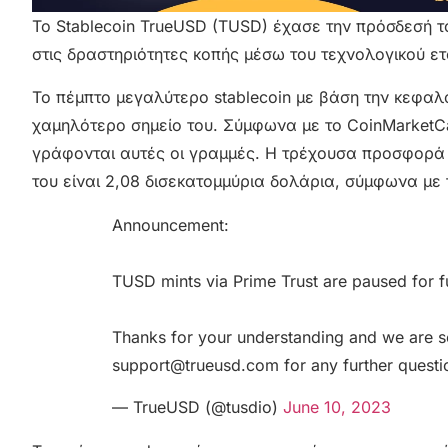
Το Stablecoin TrueUSD (TUSD) έχασε την πρόσδεσή τ
στις δραστηριότητες κοπής μέσω του τεχνολογικού ετα
Το πέμπτο μεγαλύτερο stablecoin με βάση την κεφα
χαμηλότερο σημείο του. Σύμφωνα με το CoinMarketCa
γράφονται αυτές οι γραμμές. Η τρέχουσα προσφορά 
του είναι 2,08 δισεκατομμύρια δολάρια, σύμφωνα με 
Announcement:
TUSD mints via Prime Trust are paused for fu
Thanks for your understanding and we are s
support@trueusd.com for any further questi
— TrueUSD (@tusdio)
June 10, 2023