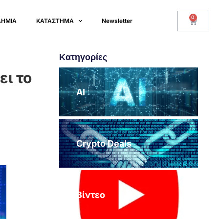
0
ΔΗΜΙΑ
ΚΑΤΑΣΤΗΜΑ
Newsletter
Κατηγορίες
ει το
AI
Crypto Deals
Βίντεο