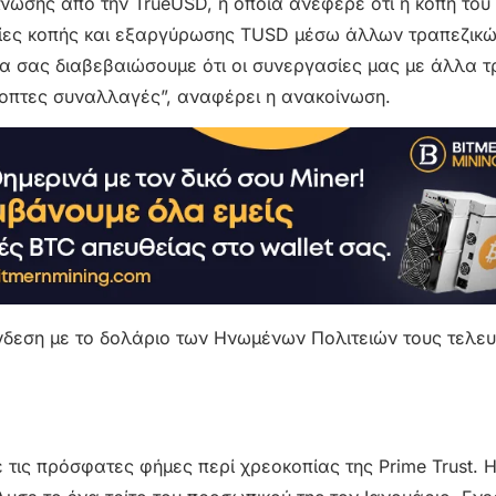
ίνωσης από την TrueUSD, η οποία ανέφερε ότι η κοπή το
εσίες κοπής και εξαργύρωσης TUSD μέσω άλλων τραπεζικ
 σας διαβεβαιώσουμε ότι οι συνεργασίες μας με άλλα τ
οπτες συναλλαγές”, αναφέρει η ανακοίνωση.
νδεση με το δολάριο των Ηνωμένων Πολιτειών τους τελευ
ε τις πρόσφατες φήμες περί χρεοκοπίας της Prime Trust. Η