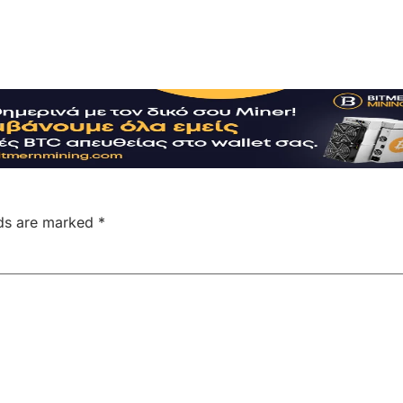
lds are marked
*