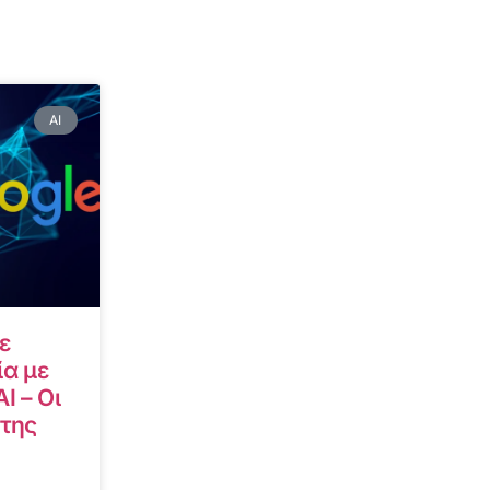
AI
ε
α με
I – Οι
 της