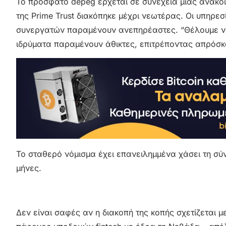
Το πρόσφατο depeg έρχεται σε συνέχεια μιας ανακο
της Prime Trust διακόπηκε μέχρι νεωτέρας. Οι υπηρ
συνεργατών παραμένουν ανεπηρέαστες. “Θέλουμε να
ιδρύματα παραμένουν άθικτες, επιτρέποντας απρόσκ
Το σταθερό νόμισμα έχει επανειλημμένα χάσει τη σύ
μήνες.
Δεν είναι σαφές αν η διακοπή της κοπής σχετίζεται μ