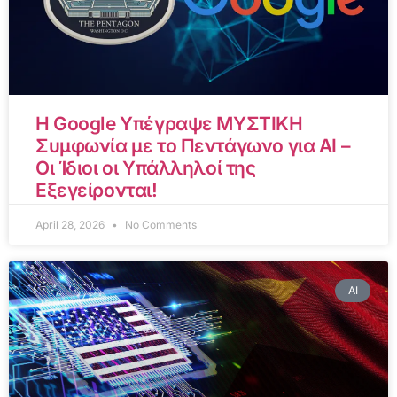
Η Google Υπέγραψε ΜΥΣΤΙΚΗ
Συμφωνία με το Πεντάγωνο για AI –
Οι Ίδιοι οι Υπάλληλοί της
Εξεγείρονται!
April 28, 2026
No Comments
AI