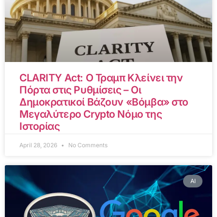
CLARITY Act: Ο Τραμπ Κλείνει την
Πόρτα στις Ρυθμίσεις – Οι
Δημοκρατικοί Βάζουν «Βόμβα» στο
Μεγαλύτερο Crypto Νόμο της
Ιστορίας
April 28, 2026
No Comments
AI