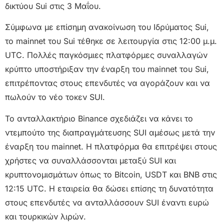
δικτύου Sui στις 3 Μαΐου.
Σύμφωνα με επίσημη ανακοίνωση του Ιδρύματος Sui,
το mainnet του Sui τέθηκε σε λειτουργία στις 12:00 μ.μ.
UTC. Πολλές παγκόσμιες πλατφόρμες συναλλαγών
κρύπτο υποστήριξαν την έναρξη του mainnet του Sui,
επιτρέποντας στους επενδυτές να αγοράζουν και να
πωλούν το νέο τοκεν SUI.
Το ανταλλακτήριο Binance σχεδιάζει να κάνει το
ντεμπούτο της διαπραγμάτευσης SUI αμέσως μετά την
έναρξη του mainnet. Η πλατφόρμα θα επιτρέψει στους
χρήστες να συναλλάσσονται μεταξύ SUI και
κρυπτονομισμάτων όπως το Bitcoin, USDT και BNB στις
12:15 UTC. Η εταιρεία θα δώσει επίσης τη δυνατότητα
στους επενδυτές να ανταλλάσσουν SUI έναντι ευρώ
και τουρκικών λιρών.