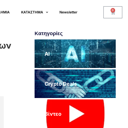
0
ΔΗΜΙΑ
ΚΑΤΑΣΤΗΜΑ
Newsletter
Κατηγορίες
των
AI
Crypto Deals
Βίντεο