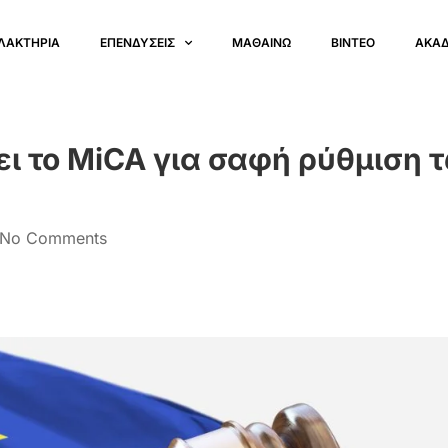
ΛΑΚΤΗΡΙΑ
ΕΠΕΝΔΥΣΕΙΣ
ΜΑΘΑΙΝΩ
ΒΙΝΤΕΟ
ΑΚΑ
ει το MiCA για σαφή ρύθμιση 
No Comments