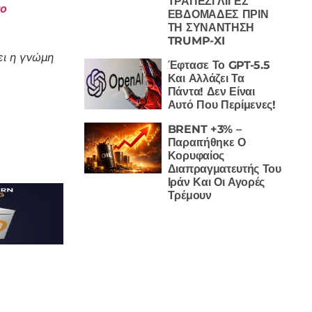
ΤΡΑΠΕΖΙ ΛΙΓΕΣ
το
ΕΒΔΟΜΑΔΕΣ ΠΡΙΝ
ΤΗ ΣΥΝΑΝΤΗΣΗ
TRUMP-XI
ι η γνώμη
Έφτασε Το GPT-5.5
Και Αλλάζει Τα
Πάντα! Δεν Είναι
Αυτό Που Περίμενες!
BRENT +3% –
Παραιτήθηκε Ο
Κορυφαίος
Διαπραγματευτής Του
Ιράν Και Οι Αγορές
Τρέμουν