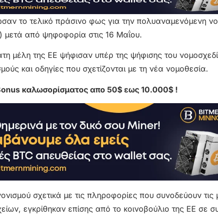
σαν το τελικό πράσινο φως για την πολυαναμενόμενη ν
A) μετά από ψηφοφορία στις 16 Μαΐου.
άτη μέλη της ΕΕ ψήφισαν υπέρ της ψήφισης του νομοσχεδ
ούς και οδηγίες που σχετίζονται με τη νέα νομοθεσία.
Bonus καλωσορίσματος απο 50$ εως 10.000$ !
νισμού σχετικά με τις πληροφορίες που συνοδεύουν τις
είων, εγκρίθηκαν επίσης από το κοινοβούλιο της ΕΕ σε 