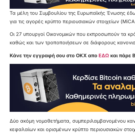
Τα μέλη του Συμβουλίου της Ευρωπαϊκής Ένωσης έδω
για τις αγορές κρύπτο περιουσιακών στοιχείων (MiC
Οι 27 υπουργοί Οικονομικών που εκπροσωπούν τα κρ
καθώς και των τροποποιήσεων σε διάφορους κανονισμ
Κάνε την εγγραφή σου στο OKX απο
ΕΔΩ
και πάρε 
Δύο ακόμη νομοθετήματα, συμπεριλαμβανομένου κανο
κεφαλαίων και ορισμένων κρύπτο περιουσιακών στοιχ