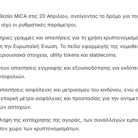
εσία MiCA στις 20 Απριλίου, ανοίγοντας το δρόμο για την
ισχύ οι ρυθμιστικές παράμετροι.
ήριες γραμμές και απαιτήσεις για τη χρήση κρυπτονομισμ
η την Ευρωπαϊκή Ένωση. Το πεδίο εφαρμογής της νομοθε
ουσιακά στοιχεία, utility tokens και stablecoins.
ουν απαιτήσεις εγγραφής και εξουσιοδότησης για εκδότε
ρτοφολιών.
απαιτήσεις ασφάλειας και μετριασμού του κινδύνου, ενώ ο
επαρκή μέτρα ασφάλειας και προστασίας για την αντιμε
ών αστοχιών.
ρόληψη της κατάχρησης της αγοράς, των συναλλαγών εμπι
τον χώρο των κρυπτονομισμάτων.