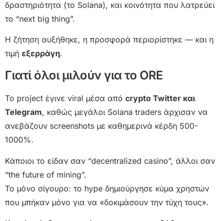
δραστηριότητα (το Solana), και κοινότητα που λατρεύει
το “next big thing”.
Η ζήτηση αυξήθηκε, η προσφορά περιορίστηκε — και η
τιμή
εξερράγη
.
Γιατί όλοι μιλούν για το ORE
Το project έγινε viral μέσα από
crypto Twitter και
Telegram
, καθώς μεγάλοι Solana traders άρχισαν να
ανεβάζουν screenshots με καθημερινά κέρδη 500-
1000%.
Κάποιοι το είδαν σαν “decentralized casino”, άλλοι σαν
“the future of mining”.
Το μόνο σίγουρο: το hype δημιούργησε κύμα χρηστών
που μπήκαν μόνο για να «δοκιμάσουν την τύχη τους».