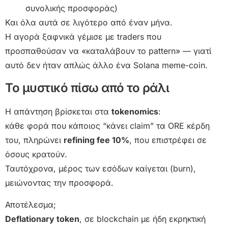
συνολικής προσφοράς)
Και όλα αυτά σε λιγότερο από έναν μήνα.
Η αγορά ξαφνικά γέμισε με traders που
προσπαθούσαν να «καταλάβουν το pattern» — γιατί
αυτό δεν ήταν απλώς άλλο ένα Solana meme-coin.
Το μυστικό πίσω από το ράλι
Η απάντηση βρίσκεται στα
tokenomics
:
κάθε φορά που κάποιος “κάνει claim” τα ORE κέρδη
του, πληρώνει
refining fee 10%
, που επιστρέφει σε
όσους κρατούν.
Ταυτόχρονα, μέρος των εσόδων καίγεται (burn),
μειώνοντας την προσφορά.
Αποτέλεσμα;
Deflationary token
, σε blockchain με ήδη εκρηκτική