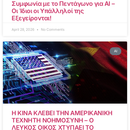
Συμφωνία με το Πεντάγωνο για AI –
Οι Ίδιοι οι Υπάλληλοί της
Εξεγείρονται!
April 28, 2026
No Comments
AI
Η ΚΙΝΑ ΚΛΕΒΕΙ ΤΗΝ ΑΜΕΡΙΚΑΝΙΚΗ
ΤΕΧΝΗΤΗ ΝΟΗΜΟΣΥΝΗ – Ο
ΛΕΥΚΟΣ ΟΙΚΟΣ ΧΤΥΠΑΕΙ ΤΟ