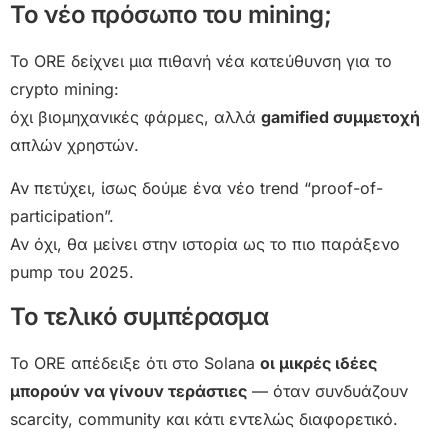
Το νέο πρόσωπο του mining;
Το ORE δείχνει μια πιθανή νέα κατεύθυνση για το
crypto mining:
όχι βιομηχανικές φάρμες, αλλά
gamified συμμετοχή
απλών χρηστών.
Αν πετύχει, ίσως δούμε ένα νέο trend “proof-of-
participation”.
Αν όχι, θα μείνει στην ιστορία ως το πιο παράξενο
pump του 2025.
Το τελικό συμπέρασμα
Το ORE απέδειξε ότι στο Solana
οι μικρές ιδέες
μπορούν να γίνουν τεράστιες
— όταν συνδυάζουν
scarcity, community και κάτι εντελώς διαφορετικό.