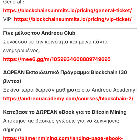
General :
https://blockchainsummits.io/pricing/general-ticket/
VIP:
https://blockchainsummits.io/pricing/vip-ticket/
Γίνε μέλος του Andreou Club
Συνδέσου με την κοινότητα και μείνε πάντα
ενημερωμένος:
https://mee6.gg/m/1059934608889749695
ΔΩΡΕΑΝ Εκπαιδευτικό Πρόγραμμα Blockchain (30
βίντεο)
Ξεκίνα τώρα δωρεάν μαθήματα στο Andreou Academy:
https://andreouacademy.com/courses/blockchain-2/
Κατέβασε το ΔΩΡΕΑΝ eBook για το Bitcoin Mining
Απόκτησε τις βασικές γνώσεις για να ξεκινήσεις
σήμερα:
https://bitmernmining.com/landing-page-ebook-