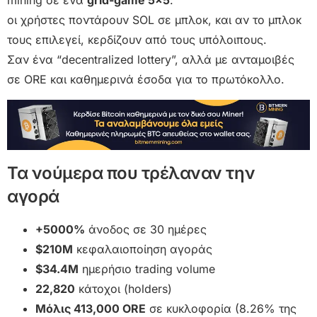
mining σε ένα
grid-game 5×5
:
οι χρήστες ποντάρουν SOL σε μπλοκ, και αν το μπλοκ
τους επιλεγεί, κερδίζουν από τους υπόλοιπους.
Σαν ένα “decentralized lottery”, αλλά με ανταμοιβές
σε ORE και καθημερινά έσοδα για το πρωτόκολλο.
Τα νούμερα που τρέλαναν την
αγορά
+5000%
άνοδος σε 30 ημέρες
$210M
κεφαλαιοποίηση αγοράς
$34.4M
ημερήσιο trading volume
22,820
κάτοχοι (holders)
Μόλις 413,000 ORE
σε κυκλοφορία (8.26% της