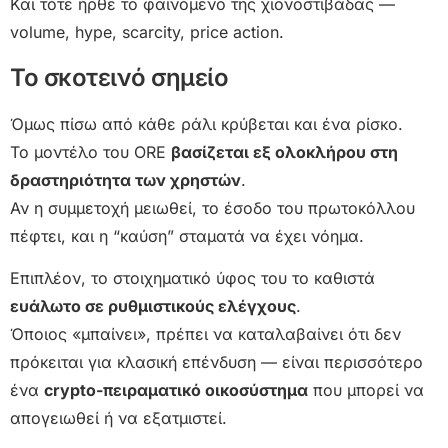
Και τότε ήρθε το φαινόμενο της χιονοστιβάδας —
volume, hype, scarcity, price action.
Το σκοτεινό σημείο
Όμως πίσω από κάθε ράλι κρύβεται και ένα ρίσκο.
Το μοντέλο του ORE
βασίζεται εξ ολοκλήρου στη
δραστηριότητα των χρηστών
.
Αν η συμμετοχή μειωθεί, το έσοδο του πρωτοκόλλου
πέφτει, και η “καύση” σταματά να έχει νόημα.
Επιπλέον, το στοιχηματικό ύφος του το καθιστά
ευάλωτο σε ρυθμιστικούς ελέγχους
.
Όποιος «μπαίνει», πρέπει να καταλαβαίνει ότι δεν
πρόκειται για κλασική επένδυση — είναι περισσότερο
ένα
crypto-πειραματικό οικοσύστημα
που μπορεί να
απογειωθεί ή να εξατμιστεί.