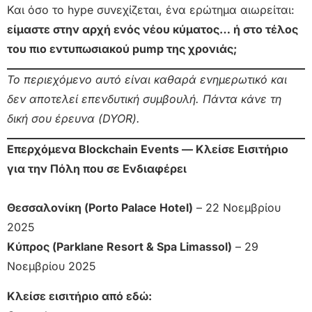
Και όσο το hype συνεχίζεται, ένα ερώτημα αιωρείται:
είμαστε στην αρχή ενός νέου κύματος… ή στο τέλος
του πιο εντυπωσιακού pump της χρονιάς;
Το περιεχόμενο αυτό είναι καθαρά ενημερωτικό και
δεν αποτελεί επενδυτική συμβουλή. Πάντα κάνε τη
δική σου έρευνα (DYOR).
Επερχόμενα Blockchain Events — Κλείσε Εισιτήριο
για την Πόλη που σε Ενδιαφέρει
Θεσσαλονίκη (Porto Palace Hotel)
– 22 Νοεμβρίου
2025
Κύπρος (Parklane Resort & Spa Limassol)
– 29
Νοεμβρίου 2025
Κλείσε εισιτήριο από εδώ: