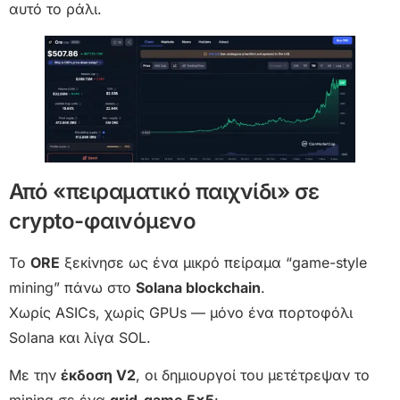
αυτό το ράλι.
Από «πειραματικό παιχνίδι» σε
crypto-φαινόμενο
Το
ORE
ξεκίνησε ως ένα μικρό πείραμα “game-style
mining” πάνω στο
Solana blockchain
.
Χωρίς ASICs, χωρίς GPUs — μόνο ένα πορτοφόλι
Solana και λίγα SOL.
Με την
έκδοση V2
, οι δημιουργοί του μετέτρεψαν το