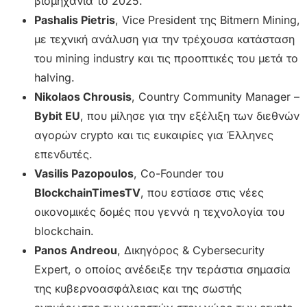
βιομηχανία το 2025.
Pashalis Pietris
, Vice President της Bitmern Mining,
με τεχνική ανάλυση για την τρέχουσα κατάσταση
του mining industry και τις προοπτικές του μετά το
halving.
Nikolaos Chrousis
, Country Community Manager –
Bybit EU
, που μίλησε για την εξέλιξη των διεθνών
αγορών crypto και τις ευκαιρίες για Έλληνες
επενδυτές.
Vasilis Pazopoulos
, Co-Founder του
BlockchainTimesTV
, που εστίασε στις νέες
οικονομικές δομές που γεννά η τεχνολογία του
blockchain.
Panos Andreou
, Δικηγόρος & Cybersecurity
Expert, ο οποίος ανέδειξε την τεράστια σημασία
της κυβερνοασφάλειας και της σωστής