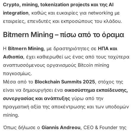
Crypto, mining, tokenization projects και της AI
integration
, καθώς και ευκαιρίες για networking με
εταιρείες, επενδυτές και εκπροσώπους του κλάδου.
Bitmern Mining – πίσω από το όραμα
Η
Bitmern Mining
, με δραστηριότητες σε
ΗΠΑ και
Αιθιοπία
, έχει καθιερωθεί ως ένας από τους ταχύτερα
αναπτυσσόμενους οργανισμούς Bitcoin mining
παγκοσμίως.
Μέσα από το
Blockchain Summits 2025
, στόχος της
είναι να δημιουργήσει ένα
οικοσύστημα εκπαίδευσης,
συνεργασίας και ανάπτυξης
γύρω από την
πραγματική αξία της αποκέντρωσης και των υποδομών
mining.
Όπως δήλωσε ο
Giannis Andreou
, CEO & Founder της