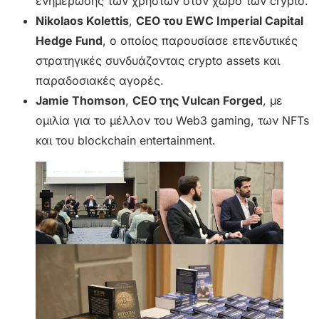
ενημέρωσης των χρηστών στον χώρο των crypto.
Nikolaos Kolettis
,
CEO του EWC Imperial Capital
Hedge Fund
, ο οποίος παρουσίασε επενδυτικές
στρατηγικές συνδυάζοντας crypto assets και
παραδοσιακές αγορές.
Jamie Thomson
,
CEO της Vulcan Forged
, με
ομιλία για το μέλλον του Web3 gaming, των NFTs
και του blockchain entertainment.