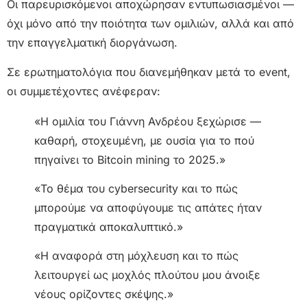
Οι παρευρισκόμενοι αποχώρησαν εντυπωσιασμένοι —
όχι μόνο από την ποιότητα των ομιλιών, αλλά και από
την επαγγελματική διοργάνωση.
Σε ερωτηματολόγια που διανεμήθηκαν μετά το event,
οι συμμετέχοντες ανέφεραν:
«Η ομιλία του Γιάννη Ανδρέου ξεχώρισε —
καθαρή, στοχευμένη, με ουσία για το πού
πηγαίνει το Bitcoin mining το 2025.»
«Το θέμα του cybersecurity και το πώς
μπορούμε να αποφύγουμε τις απάτες ήταν
πραγματικά αποκαλυπτικό.»
«Η αναφορά στη μόχλευση και το πώς
λειτουργεί ως μοχλός πλούτου μου άνοιξε
νέους ορίζοντες σκέψης.»