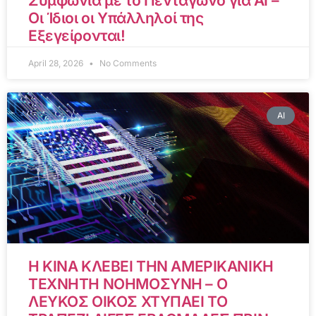
Συμφωνία με το Πεντάγωνο για AI –
Οι Ίδιοι οι Υπάλληλοί της
Εξεγείρονται!
April 28, 2026
No Comments
AI
Η ΚΙΝΑ ΚΛΕΒΕΙ ΤΗΝ ΑΜΕΡΙΚΑΝΙΚΗ
ΤΕΧΝΗΤΗ ΝΟΗΜΟΣΥΝΗ – Ο
ΛΕΥΚΟΣ ΟΙΚΟΣ ΧΤΥΠΑΕΙ ΤΟ