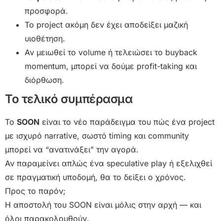
προσφορά.
Το project ακόμη δεν έχει αποδείξει μαζική
υιοθέτηση.
Αν μειωθεί το volume ή τελειώσει το buyback
momentum, μπορεί να δούμε profit-taking και
διόρθωση.
Το τελικό συμπέρασμα
Το
SOON
είναι το νέο παράδειγμα του πώς ένα project
με ισχυρό narrative, σωστό timing και community
μπορεί να “ανατινάξει” την αγορά.
Αν παραμείνει απλώς ένα speculative play ή εξελιχθεί
σε πραγματική υποδομή, θα το δείξει ο χρόνος.
Προς το παρόν;
Η αποστολή του SOON είναι μόλις στην αρχή — και
όλοι παρακολουθούν.