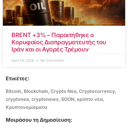
BRENT +3% – Παραιτήθηκε ο
Κορυφαίος Διαπραγματευτής του
Ιράν και οι Αγορές Τρέμουν
April 24, 2026
No Comments
Ετικέτες:
Bitcoin
,
Blockchain
,
Crypto Nea
,
Cryptocurrency
,
cryptonea
,
cryptonews
,
SOON
,
κρύπτο νέα
,
Κρυπτονομίσματα
Μοιράσου τη Δημοσίευση: