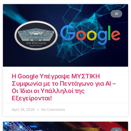
AI
Η Google Υπέγραψε ΜΥΣΤΙΚΗ
Συμφωνία με το Πεντάγωνο για AI –
Οι Ίδιοι οι Υπάλληλοί της
Εξεγείρονται!
April 28, 2026
No Comments