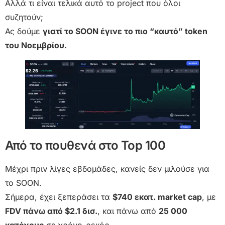
Αλλά τι είναι τελικά αυτό το project που όλοι
συζητούν;
Ας δούμε
γιατί το SOON έγινε το πιο “καυτό” token
του Νοεμβρίου.
Από το πουθενά στο Top 100
Μέχρι πριν λίγες εβδομάδες, κανείς δεν μιλούσε για
το SOON.
Σήμερα, έχει ξεπεράσει τα
$740 εκατ. market cap
, με
FDV πάνω από $2.1 δισ.
, και πάνω από
25 000