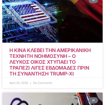
AI
Η ΚΙΝΑ ΚΛΕΒΕΙ ΤΗΝ ΑΜΕΡΙΚΑΝΙΚΗ
ΤΕΧΝΗΤΗ ΝΟΗΜΟΣΥΝΗ – Ο
ΛΕΥΚΟΣ ΟΙΚΟΣ ΧΤΥΠΑΕΙ ΤΟ
ΤΡΑΠΕΖΙ ΛΙΓΕΣ ΕΒΔΟΜΑΔΕΣ ΠΡΙΝ
ΤΗ ΣΥΝΑΝΤΗΣΗ TRUMP-XI
April 24, 2026
No Comments
AI