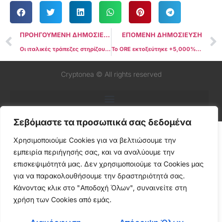
ΠΡΟΗΓΟΥΜΕΝΗ ΔΗΜΟΣΙΕΥΣΗ
ΕΠΟΜΕΝΗ ΔΗΜΟΣΙΕΥΣΗ
Οι ιταλικές τράπεζες στηρίζουν το ψηφιακό ευρώ – αλλά ζητούν από την ΕΚΤ να κατανείμει το κόστος
Το ORE εκτοξεύτηκε +5,000% σε 30 μέρες — και κανείς δεν κατάλαβε πώς!
Cryptonea © All rights reserved
Σεβόμαστε τα προσωπικά σας δεδομένα
Χρησιμοποιούμε Cookies για να βελτιώσουμε την
εμπειρία περιήγησής σας, και να αναλύουμε την
επισκεψιμότητά μας. Δεν χρησιμοποιούμε τα Cookies μας
για να παρακολουθήσουμε την δραστηριότητά σας.
Κάνοντας κλικ στο "Αποδοχή Όλων", συναινείτε στη
χρήση των Cookies από εμάς.