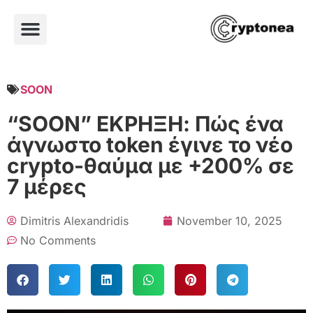
SOON
“SOON” ΕΚΡΗΞΗ: Πώς ένα
άγνωστο token έγινε το νέο
crypto-θαύμα με +200% σε
7 μέρες
Dimitris Alexandridis
November 10, 2025
No Comments