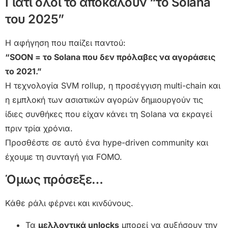
Γιατί όλοι το αποκαλούν “το Solana
του 2025”
Η αφήγηση που παίζει παντού:
“SOON = το Solana που δεν πρόλαβες να αγοράσεις
το 2021.”
Η τεχνολογία SVM rollup, η προσέγγιση multi-chain και
η εμπλοκή των ασιατικών αγορών δημιουργούν τις
ίδιες συνθήκες που είχαν κάνει τη Solana να εκραγεί
πριν τρία χρόνια.
Προσθέστε σε αυτό ένα hype-driven community και
έχουμε τη συνταγή για FOMO.
Όμως πρόσεξε…
Κάθε ράλι φέρνει και κινδύνους.
Τα
μελλοντικά unlocks
μπορεί να αυξήσουν την