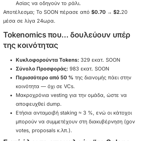
Ασίας να οδηγούν το ράλι.
Αποτέλεσμα; Το SOON πέρασε από
$0.70 → $2.
20
μέσα σε λίγα 24ωρα.
Tokenomics που… δουλεύουν υπέρ
της κοινότητας
Κυκλοφορούντα Tokens:
329 εκατ. SOON
Σύνολο Προσφοράς:
983 εκατ. SOON
Περισσότερο από 50 %
της διανομής πάει στην
κοινότητα — όχι σε VCs.
Μακροχρόνια vesting για την ομάδα, ώστε να
αποφευχθεί dump.
Ετήσια ανταμοιβή staking ≈ 3 %, ενώ οι κάτοχοι
μπορούν να συμμετέχουν στη διακυβέρνηση (gov
votes, proposals κ.λπ.).