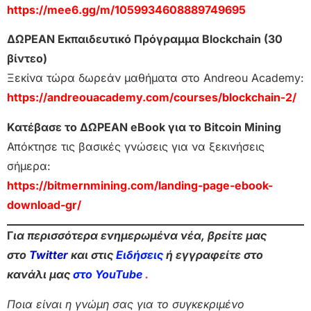
https://mee6.gg/m/1059934608889749695
ΔΩΡΕΑΝ Εκπαιδευτικό Πρόγραμμα Blockchain (30
βίντεο)
Ξεκίνα τώρα δωρεάν μαθήματα στο Andreou Academy:
https://andreouacademy.com/courses/blockchain-2/
Κατέβασε το ΔΩΡΕΑΝ eBook για το Bitcoin Mining
Απόκτησε τις βασικές γνώσεις για να ξεκινήσεις
σήμερα:
https://bitmernmining.com/landing-page-ebook-
download-gr/
Γ
ια περισσότερα ενημερωμένα νέα, βρείτε μας
στο
Twitter
και στις
Ειδήσεις
ή εγγραφείτε στο
κανάλι μας
στο YouTube
.
Ποια είναι η γνώμη σας για το συγκεκριμένο