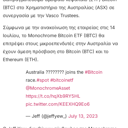
(BTC) στο Χρηματιστήριο της Αυστραλίας (ASX) σε
συνεργασία με την Vasco Trustees.
Σύμφωνα με την ανακοίνωση της εταιρείας στις 14
Ιουλίου, το Monochrome Bitcoin ETF (IBTC) θα
επιτρέψει στους μικροεπενδυτές στην Αυστραλία να
έχουν άμεση πρόσβαση στο Bitcoin (BTC) και το
Ethereum (ETH).
Australia ???????? joins the
#Bitcoin
race.
#spot
#bitcoinetf
@MonochromeAsset
https://t.co/hqXb9RY5HL
pic.twitter.com/KEEXHQ9Eo6
— Jeff (@jeffyew_)
July 13, 2023