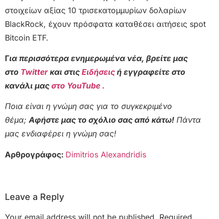
στοιχείων αξίας 10 τρισεκατομμυρίων δολαρίων
BlackRock, έχουν πρόσφατα καταθέσει αιτήσεις spot
Bitcoin ETF.
Γ
ια περισσότερα ενημερωμένα νέα, βρείτε μας
στο
Twitter
και στις
Ειδήσεις
ή εγγραφείτε στο
κανάλι μας
στο YouTube .
Ποια είναι η γνώμη σας για το συγκεκριμένο
θέμα;
Αφήστε μας το σχόλιο σας από κάτω!
Πάντα
μας ενδιαφέρει η γνώμη σας!
Αρθρογράφος:
Dimitrios Alexandridis
Leave a Reply
Your email address will not be published.
Required