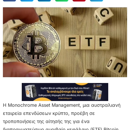
Η Monochrome Asset Management, μια αυστραλιανή
εταιρεία επενδύσεων κρύπτο, προέβη σε
τροποποιήσεις της αίτησής της για ένα
διαπραγματεύσιμο αμοιβαίο κεφάλαιο (ETF) Bitcoin