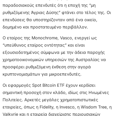
παραδοσιακούς επενδυτές ότι η εποχή της “μη
ρυθμιζόμενης Άγριας Δύσης” φτάνει στο τέλος της. Οι
επενδύσεις θα υποστηρίζονταν από ένα οικείο,
δομημένο και προστατευμένο περιβάλλον.
Ο εταίρος της Monochrome, Vasco, ενεργεί ως
“υπεύθυνος εταίρος οντότητας” και είναι
εξουσιοδοτημένος σύμφωνα με την άδεια παροχής
χρηματοοικονομικών υπηρεσιών της Αυστραλίας να
προσφέρει ρυθμιζόμενη έκθεση στην αγορά
κρυπτονομισμάτων για μικροεπενδυτές.
Οι εφαρμογές Spot Bitcoin ETF έχουν κερδίσει
σημαντική προσοχή στον κλάδο, ιδίως στις Ηνωμένες
Πολιτείες. Αρκετές μεγάλες χρηματοπιστωτικές
εταιρείες, όπως η Fidelity, η Invesco, η Wisdom Tree, η
Valkyrie και η εταιρεία διαχείρισης περιουσιακών