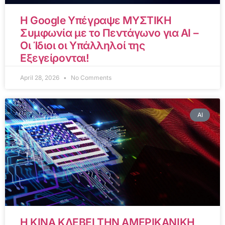
Η Google Υπέγραψε ΜΥΣΤΙΚΗ
Συμφωνία με το Πεντάγωνο για AI –
Οι Ίδιοι οι Υπάλληλοί της
Εξεγείρονται!
April 28, 2026
No Comments
AI
Η ΚΙΝΑ ΚΛΕΒΕΙ ΤΗΝ ΑΜΕΡΙΚΑΝΙΚΗ