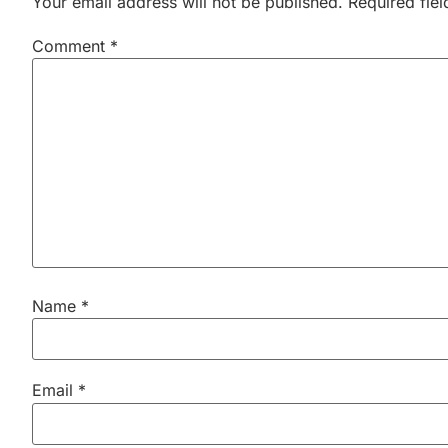
Your email address will not be published.
Required fie
Comment
*
Name
*
Email
*