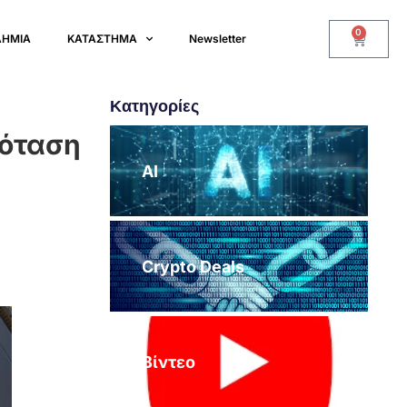
0
ΔΗΜΙΑ
ΚΑΤΑΣΤΗΜΑ
Newsletter
Κατηγορίες
ρόταση
AI
Crypto Deals
Βίντεο