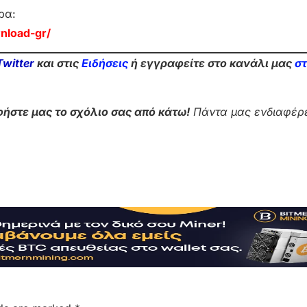
ρα:
nload-gr/
Twitter
και στις
Ειδήσεις
ή εγγραφείτε στο κανάλι μας
σ
ήστε μας το σχόλιο σας από κάτω!
Πάντα μας ενδιαφέρε