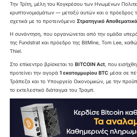
Την Τρίτη, μέλη του Κογκρέσου των Ηνωμένων Πολιτε
κρυπτονομισμάτων — μεταξύ αυτών και ο πρόεδρος τη
σχετικά με το προτεινόμενο
Στρατηγικό Αποθεματικό 
Η συνάντηση, που οργανώνεται από την ομάδα υπε
της Fundstrat και πρόεδρο της BitMine, Tom Lee, καθώ
Thiel.
Στο επίκεντρο βρίσκεται το
BITCOIN Act
, που εισήχθ
προτείνει την αγορά
1 εκατομμυρίου BTC
μέσα σε πέ
Τράπεζα και το Υπουργείο Οικονομικών, με την προϋ
το εκτελεστικό διάταγμα του Τραμπ.