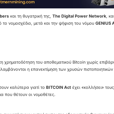
mbers
και τη θυγατρική της,
The Digital Power Network
, κα
ό το νομοσχέδιο, μετά και την ψήφιση του νόμου
GENIUS 
τη χρηματοδότηση του αποθεματικού Bitcoin χωρίς επιβά
λαμβάνονται η επανεκτίμηση των χρυσών πιστοποιητικών
ουν καλύτερα γιατί το
BITCOIN Act
έχει «κολλήσει» τους
δια που θέτουν οι νομοθέτες.