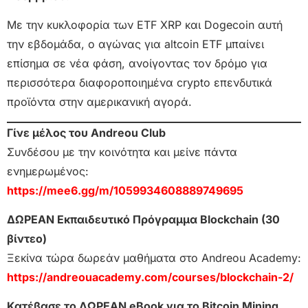
Με την κυκλοφορία των ETF XRP και Dogecoin αυτή
την εβδομάδα, ο αγώνας για altcoin ETF μπαίνει
επίσημα σε νέα φάση, ανοίγοντας τον δρόμο για
περισσότερα διαφοροποιημένα crypto επενδυτικά
προϊόντα στην αμερικανική αγορά.
Γίνε μέλος του Andreou Club
Συνδέσου με την κοινότητα και μείνε πάντα
ενημερωμένος:
https://mee6.gg/m/1059934608889749695
ΔΩΡΕΑΝ Εκπαιδευτικό Πρόγραμμα Blockchain (30
βίντεο)
Ξεκίνα τώρα δωρεάν μαθήματα στο Andreou Academy:
https://andreouacademy.com/courses/blockchain-2/
Κατέβασε το ΔΩΡΕΑΝ eBook για το Bitcoin Mining