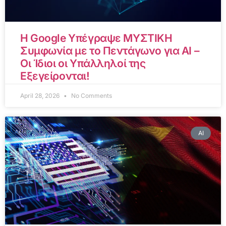
Η Google Υπέγραψε ΜΥΣΤΙΚΗ
Συμφωνία με το Πεντάγωνο για AI –
Οι Ίδιοι οι Υπάλληλοί της
Εξεγείρονται!
April 28, 2026
No Comments
AI