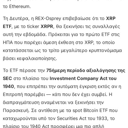
το Ethereum.
Τη Δευτέρα, η REX-Osprey επιβεβαίωσε ότι το
XRP
ETF
, με το ticker
XRPR
, θα ξεκινήσει τις συναλλαγές
αυτή την εβδομάδα. Πρόκειται για το πρώτο ETF στις
ΗΠΑ που παρέχει άμεση έκθεση στο XRP, το οποίο
κατατάσσεται ως το τρίτο μεγαλύτερο κρυπτονόμισμα
βάσει κεφαλαιοποίησης.
Το ETF πέρασε την
75ήμερη περίοδο αξιολόγησης της
SEC
στο πλαίσιο του
Investment Company Act του
1940
, που επιτρέπει την αυτόματη έγκριση εκτός αν η
Επιτροπή παρέμβει — κάτι που δεν έχει συμβεί. Η
διαπραγμάτευση αναμένεται να ξεκινήσει την
Παρασκευή. Σε αντίθεση με τα spot Bitcoin ETF που
καταχωρούνται υπό τον Securities Act του 1933, το
πλαίσιο του 1940 Act προσφέρει μια πιο απλή