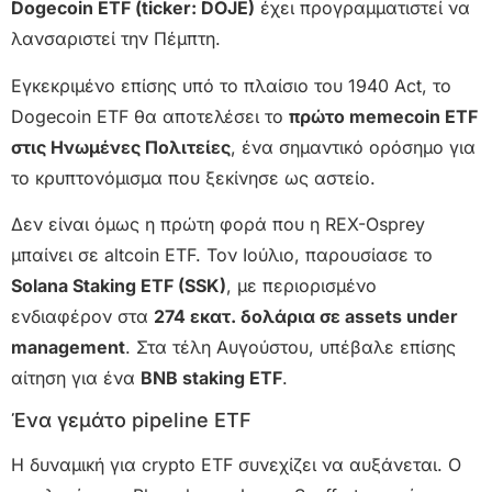
Dogecoin ETF (ticker: DOJE)
έχει προγραμματιστεί να
λανσαριστεί την Πέμπτη.
Εγκεκριμένο επίσης υπό το πλαίσιο του 1940 Act, το
Dogecoin ETF θα αποτελέσει το
πρώτο memecoin ETF
στις Ηνωμένες Πολιτείες
, ένα σημαντικό ορόσημο για
το κρυπτονόμισμα που ξεκίνησε ως αστείο.
Δεν είναι όμως η πρώτη φορά που η REX-Osprey
μπαίνει σε altcoin ETF. Τον Ιούλιο, παρουσίασε το
Solana Staking ETF (SSK)
, με περιορισμένο
ενδιαφέρον στα
274 εκατ. δολάρια σε assets under
management
. Στα τέλη Αυγούστου, υπέβαλε επίσης
αίτηση για ένα
BNB staking ETF
.
Ένα γεμάτο pipeline ETF
Η δυναμική για crypto ETF συνεχίζει να αυξάνεται. Ο