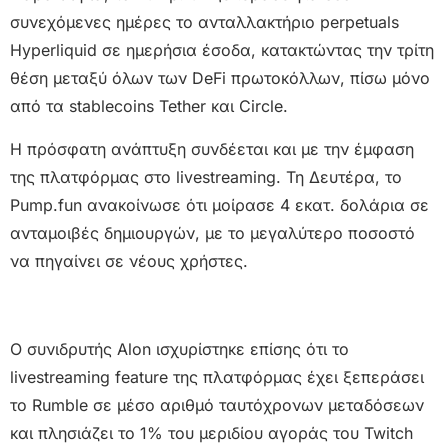
συνεχόμενες ημέρες το ανταλλακτήριο perpetuals
Hyperliquid σε ημερήσια έσοδα, κατακτώντας την τρίτη
θέση μεταξύ όλων των DeFi πρωτοκόλλων, πίσω μόνο
από τα stablecoins Tether και Circle.
Η πρόσφατη ανάπτυξη συνδέεται και με την έμφαση
της πλατφόρμας στο livestreaming. Τη Δευτέρα, το
Pump.fun ανακοίνωσε ότι μοίρασε 4 εκατ. δολάρια σε
ανταμοιβές δημιουργών, με το μεγαλύτερο ποσοστό
να πηγαίνει σε νέους χρήστες.
Ο συνιδρυτής Alon ισχυρίστηκε επίσης ότι το
livestreaming feature της πλατφόρμας έχει ξεπεράσει
το Rumble σε μέσο αριθμό ταυτόχρονων μεταδόσεων
και πλησιάζει το 1% του μεριδίου αγοράς του Twitch