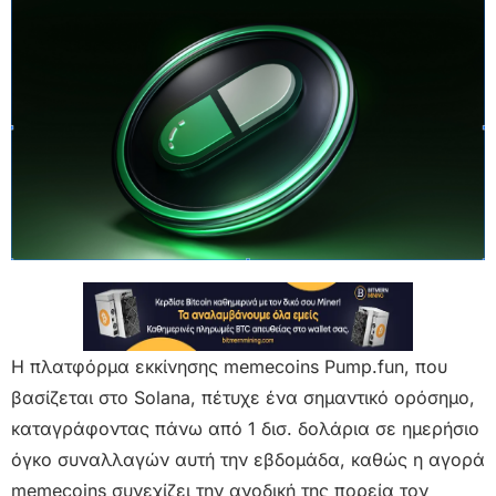
Η πλατφόρμα εκκίνησης memecoins Pump.fun, που
βασίζεται στο Solana, πέτυχε ένα σημαντικό ορόσημο,
καταγράφοντας πάνω από 1 δισ. δολάρια σε ημερήσιο
όγκο συναλλαγών αυτή την εβδομάδα, καθώς η αγορά
memecoins συνεχίζει την ανοδική της πορεία τον