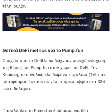
τέλη Ιουλίου.
Θετικά DeFi metrics για το Pump.fun
Στοιχεία από το DefiLlama δείχνουν συνεχή ενίσχυση
της θέσης του Pump.fun στον χώρο του DeFi. Την
Κυριακή, το συνολικό κλειδωμένο κεφάλαιο (TVL) της
πλατφόρμας έφτασε σε νέο ιστορικό υψηλό στα 334
εκατ. δολάρια.
Παράλληλα, το Pump.fun ξεπέρασε για δύο