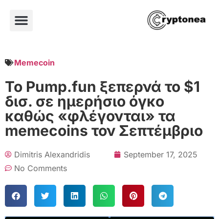
Memecoin
Το Pump.fun ξεπερνά το $1
δισ. σε ημερήσιο όγκο
καθώς «φλέγονται» τα
memecoins τον Σεπτέμβριο
Dimitris Alexandridis
September 17, 2025
No Comments