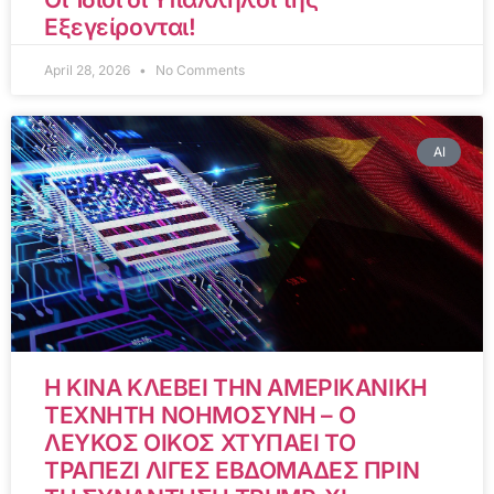
Εξεγείρονται!
April 28, 2026
No Comments
AI
Η ΚΙΝΑ ΚΛΕΒΕΙ ΤΗΝ ΑΜΕΡΙΚΑΝΙΚΗ
ΤΕΧΝΗΤΗ ΝΟΗΜΟΣΥΝΗ – Ο
ΛΕΥΚΟΣ ΟΙΚΟΣ ΧΤΥΠΑΕΙ ΤΟ
ΤΡΑΠΕΖΙ ΛΙΓΕΣ ΕΒΔΟΜΑΔΕΣ ΠΡΙΝ