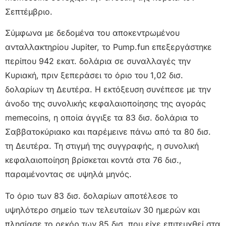
Σεπτέμβριο.
Σύμφωνα με δεδομένα του αποκεντρωμένου
ανταλλακτηρίου Jupiter, το Pump.fun επεξεργάστηκε
περίπου 942 εκατ. δολάρια σε συναλλαγές την
Κυριακή, πριν ξεπεράσει το όριο του 1,02 δισ.
δολαρίων τη Δευτέρα. Η εκτόξευση συνέπεσε με την
άνοδο της συνολικής κεφαλαιοποίησης της αγοράς
memecoins, η οποία άγγιξε τα 83 δισ. δολάρια το
Σαββατοκύριακο και παρέμεινε πάνω από τα 80 δισ.
τη Δευτέρα. Τη στιγμή της συγγραφής, η συνολική
κεφαλαιοποίηση βρίσκεται κοντά στα 76 δισ.,
παραμένοντας σε υψηλά μηνός.
Το όριο των 83 δισ. δολαρίων αποτέλεσε το
υψηλότερο σημείο των τελευταίων 30 ημερών και
πλησίασε το ρεκόρ των 85 δισ. που είχε επιτευχθεί στα