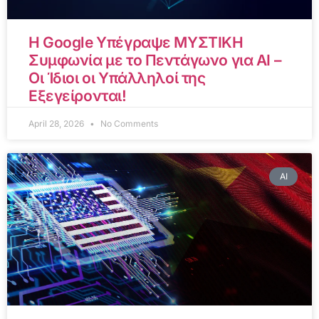
Η Google Υπέγραψε ΜΥΣΤΙΚΗ
Συμφωνία με το Πεντάγωνο για AI –
Οι Ίδιοι οι Υπάλληλοί της
Εξεγείρονται!
April 28, 2026
No Comments
AI