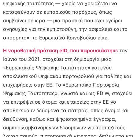
ψηφιακής ταυτότητας — χωρίς να χρειάζεται να
καταφεύγουν σε εμπορικούς παρόχους, όπως
συμβαίνει σήμερα — μια πρακτική που έχει εγείρει
ανησυχίες για την εμπιστοσύνη, την ασφάλεια και το
απόρρητο», το Ευρωπαϊκό Κοινοβούλιο είπε.
Η νομοθετική πρόταση eID, που παρουσιάστηκε
τον
Ιούνιο του 2021, στοχεύει στη δημιουργία μιας
«Ευρωπαϊκής Ψηφιακής Ταυτότητας» και ενός
αποκλειστικού ψηφιακού πορτοφολιού για πολίτες και
επιχειρήσεις στην ΕΕ. Το «Ευρωπαϊκό Πορτοφόλι
Ψηφιακής Ταυτότητας», γνωστό και ως EDIW, στοχεύει
να επιτρέψει σε άτομα και εταιρείες στην ΕΕ να
αποθηκεύουν δεδομένα ταυτότητας, όπως όνομα και
διεύθυνση, καθώς και ψηφιοποιημένα έγγραφα,
συμπεριλαμβανομένων δεδομένων για τραπεζικούς
λογαριασμούς, πιστοποιητικά γέννησης, διπλώματα και