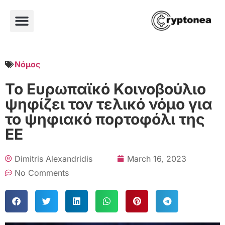
Νόμος
Το Ευρωπαϊκό Κοινοβούλιο
ψηφίζει τον τελικό νόμο για
το ψηφιακό πορτοφόλι της
ΕΕ
Dimitris Alexandridis
March 16, 2023
No Comments