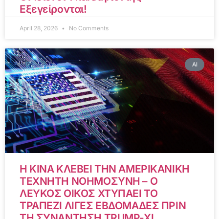
Εξεγείρονται!
April 28, 2026
No Comments
AI
Η ΚΙΝΑ ΚΛΕΒΕΙ ΤΗΝ ΑΜΕΡΙΚΑΝΙΚΗ
ΤΕΧΝΗΤΗ ΝΟΗΜΟΣΥΝΗ – Ο
ΛΕΥΚΟΣ ΟΙΚΟΣ ΧΤΥΠΑΕΙ ΤΟ
ΤΡΑΠΕΖΙ ΛΙΓΕΣ ΕΒΔΟΜΑΔΕΣ ΠΡΙΝ
ΤΗ ΣΥΝΑΝΤΗΣΗ TRUMP-XI