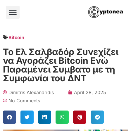
Bitcoin
To Ελ Σαλβαδόρ Συνεχίζει
να Αγοράζει Bitcoin Ενώ
Παραμένει Συμβατο με τη
Συμφωνία του ΔΝΤ
Dimitris Alexandridis
April 28, 2025
No Comments