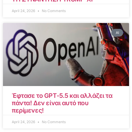
April 24, 2026
No Comments
AI
Έφτασε το GPT-5.5 και αλλάζει τα
πάντα! Δεν είναι αυτό που
περίμενες!
April 24, 2026
No Comments