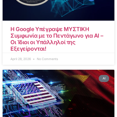
Η Google Υπέγραψε ΜΥΣΤΙΚΗ
Συμφωνία με το Πεντάγωνο για AI –
Οι Ίδιοι οι Υπάλληλοί της
Εξεγείρονται!
April 28, 2026
No Comments
AI