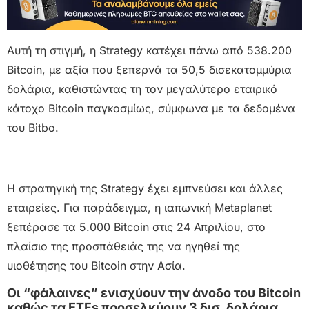
Αυτή τη στιγμή, η Strategy κατέχει πάνω από 538.200
Bitcoin, με αξία που ξεπερνά τα 50,5 δισεκατομμύρια
δολάρια, καθιστώντας τη τον μεγαλύτερο εταιρικό
κάτοχο Bitcoin παγκοσμίως, σύμφωνα με τα δεδομένα
του Bitbo.
Η στρατηγική της Strategy έχει εμπνεύσει και άλλες
εταιρείες. Για παράδειγμα, η ιαπωνική Metaplanet
ξεπέρασε τα 5.000 Bitcoin στις 24 Απριλίου, στο
πλαίσιο της προσπάθειάς της να ηγηθεί της
υιοθέτησης του Bitcoin στην Ασία.
Οι “φάλαινες” ενισχύουν την άνοδο του Bitcoin
καθώς τα ETFs προσελκύουν 3 δισ. δολάρια