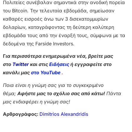
Πολιτείες συνέβαλαν σημαντικά στην ανοδική πορεία
του Bitcoin. Την τελευταία εβδομάδα, σημείωσαν
καθαρές εισροές άνω των 3 δισεκατομμυρίων
δολαρίων, καταγράφοντας τη δεύτερη καλύτερη
εβδομάδα τους από την έναρξή τους, σύμφωνα με τα
δεδομένα της Farside Investors.
Γ
ια περισσότερα ενημερωμένα νέα, βρείτε μας
στο
Twitter
και στις
Ειδήσεις
ή εγγραφείτε στο
κανάλι μας
στο YouTube
.
Ποια είναι η γνώμη σας για το συγκεκριμένο
θέμα;
Αφήστε μας το σχόλιο σας από κάτω!
Πάντα
μας ενδιαφέρει η γνώμη σας!
Αρθρογράφος:
Dimitrios Alexandridis