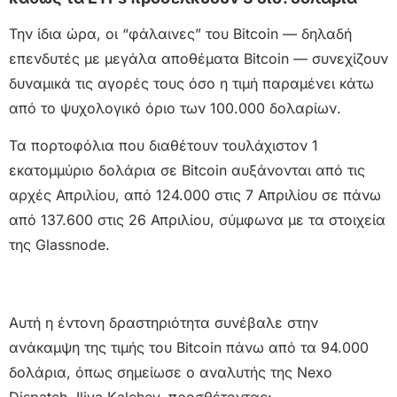
Την ίδια ώρα, οι “φάλαινες” του Bitcoin — δηλαδή
επενδυτές με μεγάλα αποθέματα Bitcoin — συνεχίζουν
δυναμικά τις αγορές τους όσο η τιμή παραμένει κάτω
από το ψυχολογικό όριο των 100.000 δολαρίων.
Τα πορτοφόλια που διαθέτουν τουλάχιστον 1
εκατομμύριο δολάρια σε Bitcoin αυξάνονται από τις
αρχές Απριλίου, από 124.000 στις 7 Απριλίου σε πάνω
από 137.600 στις 26 Απριλίου, σύμφωνα με τα στοιχεία
της Glassnode.
Αυτή η έντονη δραστηριότητα συνέβαλε στην
ανάκαμψη της τιμής του Bitcoin πάνω από τα 94.000
δολάρια, όπως σημείωσε ο αναλυτής της Nexo
Dispatch, Iliya Kalchev, προσθέτοντας: