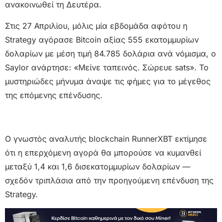
ανακοινωθεί τη Δευτέρα.
Στις 27 Απριλίου, μόλις μία εβδομάδα αφότου η
Strategy αγόρασε Bitcoin αξίας 555 εκατομμυρίων
δολαρίων με μέση τιμή 84.785 δολάρια ανά νόμισμα, ο
Saylor ανάρτησε: «Μείνε ταπεινός. Σώρευε sats». Το
μυστηριώδες μήνυμα άναψε τις φήμες για το μέγεθος
της επόμενης επένδυσης.
Ο γνωστός αναλυτής blockchain RunnerXBT εκτίμησε
ότι η επερχόμενη αγορά θα μπορούσε να κυμανθεί
μεταξύ 1,4 και 1,6 δισεκατομμυρίων δολαρίων —
σχεδόν τριπλάσια από την προηγούμενη επένδυση της
Strategy.