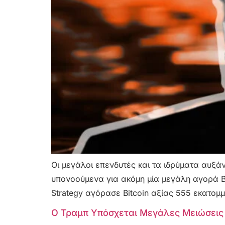
Οι μεγάλοι επενδυτές και τα ιδρύματα αυξάνο
υπονοούμενα για ακόμη μία μεγάλη αγορά Bi
Strategy αγόρασε Bitcoin αξίας 555 εκατομ
Ο Τραμπ Υπόσχεται Μεγάλες Μειώσεις